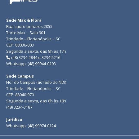
Sede Max & Flora
Rua Lauro Linhares 2055
Torre Max – Sala 901
Trindade – Florianópolis – SC
CEP: 88036-003
Segunda a sexta, das 8h às 17h
(48) 3234-2844 e 3234-5216
Whatsapp: (48) 99944-0103
Sede Campus
Flor do Campus (ao lado do NDI)
Trindade – Florianópolis – SC
CEP: 88040-970
Segunda a sexta, das 8h às 18h
(48) 3234-3187
Jurídico
Whatsapp: (48) 99974-0124