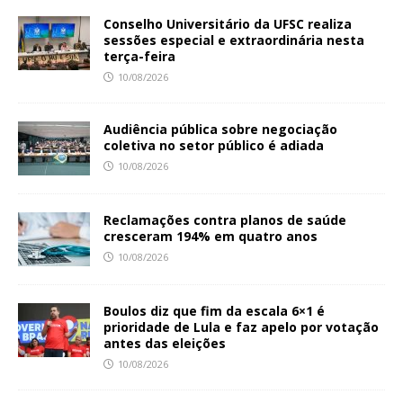
Conselho Universitário da UFSC realiza
sessões especial e extraordinária nesta
terça-feira
10/08/2026
Audiência pública sobre negociação
coletiva no setor público é adiada
10/08/2026
Reclamações contra planos de saúde
cresceram 194% em quatro anos
10/08/2026
Boulos diz que fim da escala 6×1 é
prioridade de Lula e faz apelo por votação
antes das eleições
10/08/2026