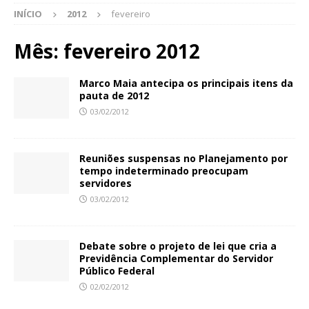
INÍCIO
2012
fevereiro
Mês:
fevereiro 2012
Marco Maia antecipa os principais itens da
pauta de 2012
03/02/2012
Reuniões suspensas no Planejamento por
tempo indeterminado preocupam
servidores
03/02/2012
Debate sobre o projeto de lei que cria a
Previdência Complementar do Servidor
Público Federal
02/02/2012