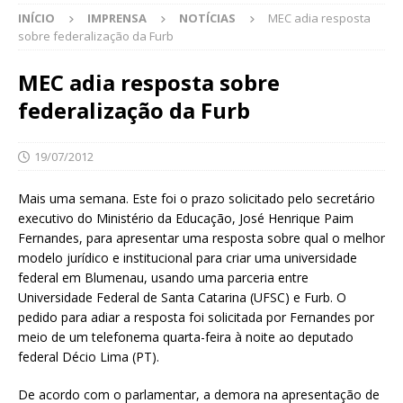
INÍCIO
IMPRENSA
NOTÍCIAS
MEC adia resposta
sobre federalização da Furb
MEC adia resposta sobre
federalização da Furb
19/07/2012
Mais uma semana. Este foi o prazo solicitado pelo secretário
executivo do Ministério da Educação, José Henrique Paim
Fernandes, para apresentar uma resposta sobre qual o melhor
modelo jurídico e institucional para criar uma universidade
federal em Blumenau, usando uma parceria entre
Universidade Federal de Santa Catarina (UFSC) e Furb. O
pedido para adiar a resposta foi solicitada por Fernandes por
meio de um telefonema quarta-feira à noite ao deputado
federal Décio Lima (PT).
De acordo com o parlamentar, a demora na apresentação de