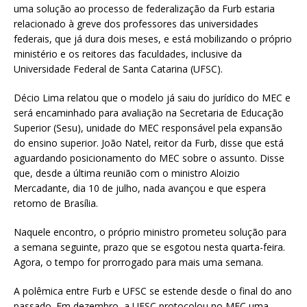
uma solução ao processo de federalização da Furb estaria
relacionado à greve dos professores das universidades
federais, que já dura dois meses, e está mobilizando o próprio
ministério e os reitores das faculdades, inclusive da
Universidade Federal de Santa Catarina (UFSC).
Décio Lima relatou que o modelo já saiu do jurídico do MEC e
será encaminhado para avaliação na Secretaria de Educação
Superior (Sesu), unidade do MEC responsável pela expansão
do ensino superior. João Natel, reitor da Furb, disse que está
aguardando posicionamento do MEC sobre o assunto. Disse
que, desde a última reunião com o ministro Aloizio
Mercadante, dia 10 de julho, nada avançou e que espera
retorno de Brasília.
Naquele encontro, o próprio ministro prometeu solução para
a semana seguinte, prazo que se esgotou nesta quarta-feira.
Agora, o tempo for prorrogado para mais uma semana.
A polêmica entre Furb e UFSC se estende desde o final do ano
passado. Em dezembro, a UFSC protocolou no MEC uma