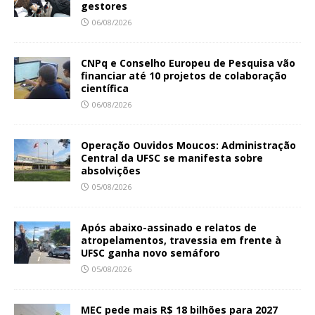
gestores
06/08/2026
CNPq e Conselho Europeu de Pesquisa vão
financiar até 10 projetos de colaboração
científica
06/08/2026
Operação Ouvidos Moucos: Administração
Central da UFSC se manifesta sobre
absolvições
05/08/2026
Após abaixo-assinado e relatos de
atropelamentos, travessia em frente à
UFSC ganha novo semáforo
05/08/2026
MEC pede mais R$ 18 bilhões para 2027