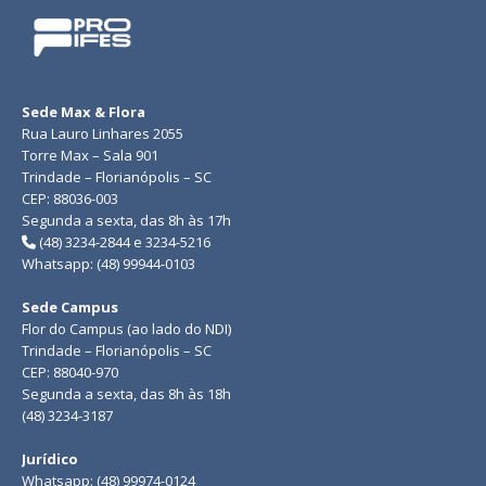
Sede Max & Flora
Rua Lauro Linhares 2055
Torre Max – Sala 901
Trindade – Florianópolis – SC
CEP: 88036-003
Segunda a sexta, das 8h às 17h
(48) 3234-2844 e 3234-5216
Whatsapp: (48) 99944-0103
Sede Campus
Flor do Campus (ao lado do NDI)
Trindade – Florianópolis – SC
CEP: 88040-970
Segunda a sexta, das 8h às 18h
(48) 3234-3187
Jurídico
Whatsapp: (48) 99974-0124