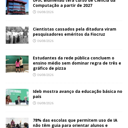
UFSC Blumenau terá curso de Ciência da
Computação a partir de 2027
06/08/2026
Cientistas cassados pela ditadura viram
pesquisadores eméritos da Fiocruz
06/08/2026
Estudantes da rede pública concluem o
ensino médio sem dominar regra de três e
gráfico de pizza
06/08/2026
Ideb mostra avanço da educação básica no
país
06/08/2026
78% das escolas que permitem uso de IA
não têm guia para orientar alunos e