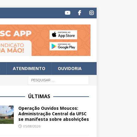
S
ATENDIMENTO
OUVIDORIA
ÚLTIMAS
Operação Ouvidos Moucos:
Administração Central da UFSC
se manifesta sobre absolvições
05/08/2026