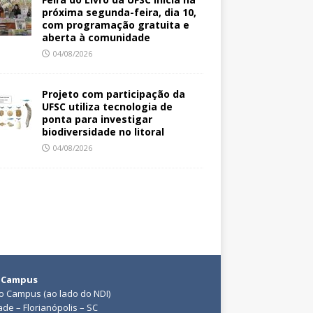
próxima segunda-feira, dia 10,
com programação gratuita e
aberta à comunidade
04/08/2026
Projeto com participação da
UFSC utiliza tecnologia de
ponta para investigar
biodiversidade no litoral
04/08/2026
 Campus
do Campus (ao lado do NDI)
ade – Florianópolis – SC