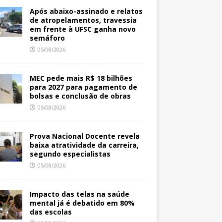
Após abaixo-assinado e relatos
de atropelamentos, travessia
em frente à UFSC ganha novo
semáforo
05/08/2026
MEC pede mais R$ 18 bilhões
para 2027 para pagamento de
bolsas e conclusão de obras
05/08/2026
Prova Nacional Docente revela
baixa atratividade da carreira,
segundo especialistas
05/08/2026
Impacto das telas na saúde
mental já é debatido em 80%
das escolas