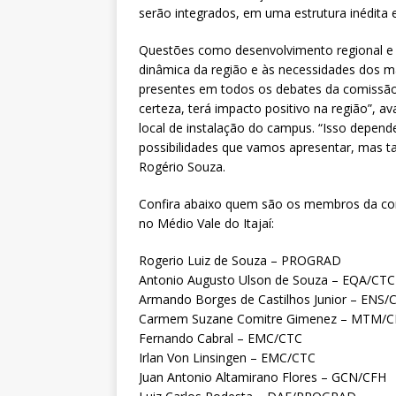
serão integrados, em uma estrutura inédita 
Questões como desenvolvimento regional e 
dinâmica da região e às necessidades dos mai
presentes em todos os debates da comissão.
certeza, terá impacto positivo na região”, 
local de instalação do campus. “Isso depend
possibilidades que vamos apresentar, mas t
Rogério Souza.
Confira abaixo quem são os membros da co
no Médio Vale do Itajaí:
Rogerio Luiz de Souza – PROGRAD
Antonio Augusto Ulson de Souza – EQA/CTC
Armando Borges de Castilhos Junior – ENS/
Carmem Suzane Comitre Gimenez – MTM/
Fernando Cabral – EMC/CTC
Irlan Von Linsingen – EMC/CTC
Juan Antonio Altamirano Flores – GCN/CFH