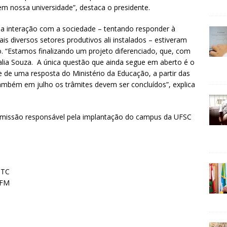
em nossa universidade”, destaca o presidente.
a interação com a sociedade – tentando responder à
s diversos setores produtivos ali instalados – estiveram
 “Estamos finalizando um projeto diferenciado, que, com
avalia Souza. A única questão que ainda segue em aberto é o
e de uma resposta do Ministério da Educação, a partir das
ambém em julho os trâmites devem ser concluídos”, explica
missão responsável pela implantação do campus da UFSC
CTC
CFM