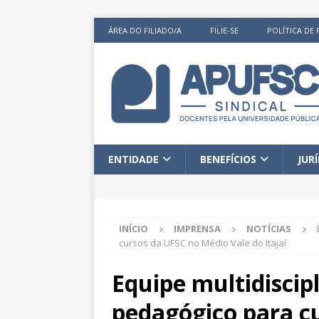
ÁREA DO FILIADO/A
FILIE-SE
POLÍTICA DE 
ENTIDADE
BENEFÍCIOS
JUR
INÍCIO
IMPRENSA
NOTÍCIAS
cursos da UFSC no Médio Vale do Itajaí
Equipe multidiscip
pedagógico para c