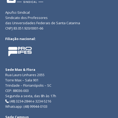
Apufsc-Sindical
Sindicato dos Professores
das Universidades Federais de Santa Catarina
CNPJ 83.051.920/0001-66
Filiação nacional:
Sede Max & Flora
Rua Lauro Linhares 2055
Torre Max – Sala 901
Trindade – Florianópolis – SC
CEP: 88036-003
Segunda a sexta, das 8h às 17h
(48) 3234-2844 e 3234-5216
Whatsapp: (48) 99944-0103
Sede Campus