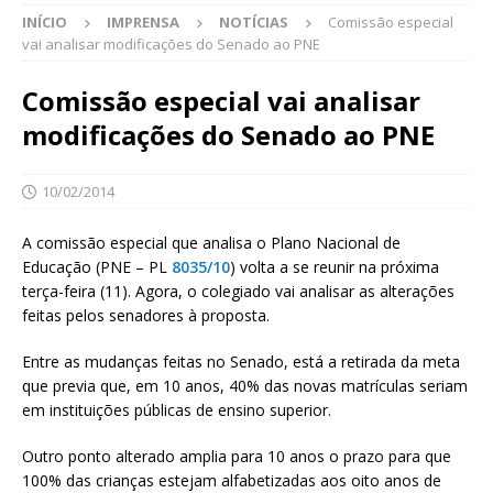
INÍCIO
IMPRENSA
NOTÍCIAS
Comissão especial
vai analisar modificações do Senado ao PNE
Comissão especial vai analisar
modificações do Senado ao PNE
10/02/2014
A comissão especial que analisa o Plano Nacional de
Educação (PNE – PL
8035/10
) volta a se reunir na próxima
terça-feira (11). Agora, o colegiado vai analisar as alterações
feitas pelos senadores à proposta.
Entre as mudanças feitas no Senado, está a retirada da meta
que previa que, em 10 anos, 40% das novas matrículas seriam
em instituições públicas de ensino superior.
Outro ponto alterado amplia para 10 anos o prazo para que
100% das crianças estejam alfabetizadas aos oito anos de