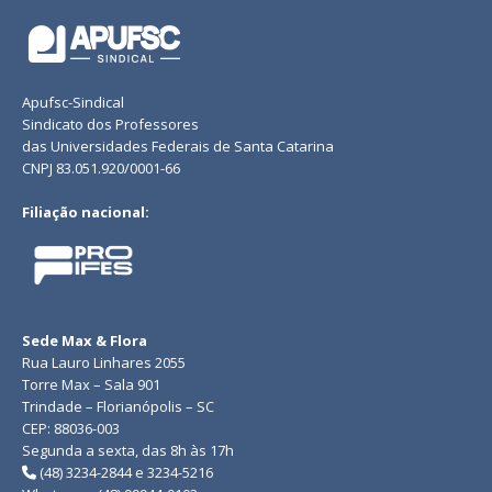
Apufsc-Sindical
Sindicato dos Professores
das Universidades Federais de Santa Catarina
CNPJ 83.051.920/0001-66
Filiação nacional:
Sede Max & Flora
Rua Lauro Linhares 2055
Torre Max – Sala 901
Trindade – Florianópolis – SC
CEP: 88036-003
Segunda a sexta, das 8h às 17h
(48) 3234-2844 e 3234-5216