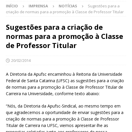
INÍCIO
IMPRENSA
NOTÍCIAS
Sugestões para a
criação de normas para a promoção à Classe de Professor Titular
Sugestões para a criação de
normas para a promoção à Classe
de Professor Titular
20/02/2014
A Diretoria da Apufsc encaminhou à Reitoria da Universidade
Federal de Santa Catarina (UFSC) as sugestões para a criação
de normas para a promoção à Classe de Professor Titular de
Carreira na Universidade, conforme texto abaixo:
“Nós, da Diretoria da Apufsc-Sindical, ao mesmo tempo em
que agradecemos a oportunidade de enviar sugestões para a
criação de normas para a promoção à Classe de Professor
Titular de Carreira na UFSC, viemos apresentar-lhe as
propostas coletadas junto aos professores de nossa