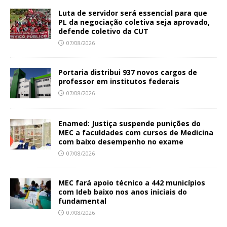
Luta de servidor será essencial para que
PL da negociação coletiva seja aprovado,
defende coletivo da CUT
07/08/2026
Portaria distribui 937 novos cargos de
professor em institutos federais
07/08/2026
Enamed: Justiça suspende punições do
MEC a faculdades com cursos de Medicina
com baixo desempenho no exame
07/08/2026
MEC fará apoio técnico a 442 municípios
com Ideb baixo nos anos iniciais do
fundamental
07/08/2026