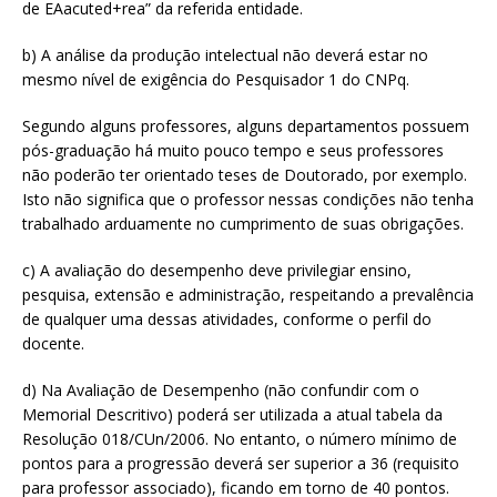
de EAacuted+rea” da referida entidade.
b) A análise da produção intelectual não deverá estar no
mesmo nível de exigência do Pesquisador 1 do CNPq.
Segundo alguns professores, alguns departamentos possuem
pós-graduação há muito pouco tempo e seus professores
não poderão ter orientado teses de Doutorado, por exemplo.
Isto não significa que o professor nessas condições não tenha
trabalhado arduamente no cumprimento de suas obrigações.
c) A avaliação do desempenho deve privilegiar ensino,
pesquisa, extensão e administração, respeitando a prevalência
de qualquer uma dessas atividades, conforme o perfil do
docente.
d) Na Avaliação de Desempenho (não confundir com o
Memorial Descritivo) poderá ser utilizada a atual tabela da
Resolução 018/CUn/2006. No entanto, o número mínimo de
pontos para a progressão deverá ser superior a 36 (requisito
para professor associado), ficando em torno de 40 pontos.