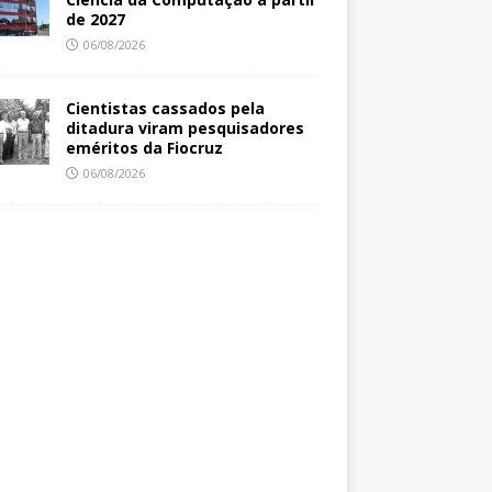
de 2027
06/08/2026
Cientistas cassados pela
ditadura viram pesquisadores
eméritos da Fiocruz
06/08/2026