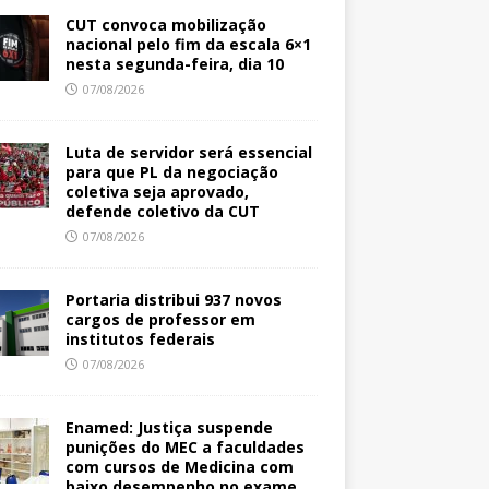
CUT convoca mobilização
nacional pelo fim da escala 6×1
nesta segunda-feira, dia 10
07/08/2026
Luta de servidor será essencial
para que PL da negociação
coletiva seja aprovado,
defende coletivo da CUT
07/08/2026
Portaria distribui 937 novos
cargos de professor em
institutos federais
07/08/2026
Enamed: Justiça suspende
punições do MEC a faculdades
com cursos de Medicina com
baixo desempenho no exame