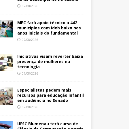
07/08/2026
MEC fará apoio técnico a 442
municípios com Ideb baixo nos
anos iniciais do fundamental
07/08/2026
Iniciativas visam reverter baixa
presença de mulheres na
tecnologia
07/08/2026
Especialistas pedem mais
recursos para educação infantil
em audiência no Senado
07/08/2026
UFSC Blumenau terá curso de
Ciência da Computação a partir