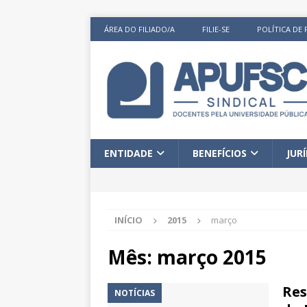
ÁREA DO FILIADO/A
FILIE-SE
POLÍTICA DE 
ENTIDADE
BENEFÍCIOS
JUR
INÍCIO
2015
março
Mês:
março 2015
Res
NOTÍCIAS