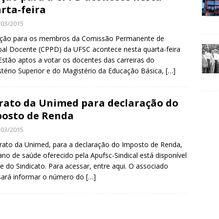
rta-feira
/03/2015
eição para os membros da Comissão Permanente de
al Docente (CPPD) da UFSC acontece nesta quarta-feira
 Estão aptos a votar os docentes das carreiras do
tério Superior e do Magistério da Educação Básica,
[…]
rato da Unimed para declaração do
osto de Renda
/03/2015
rato da Unimed, para a declaração do Imposto de Renda,
ano de saúde oferecido pela Apufsc-Sindical está disponível
te do Sindicato. Para acessar, entre aqui. O associado
sará informar o número do
[…]