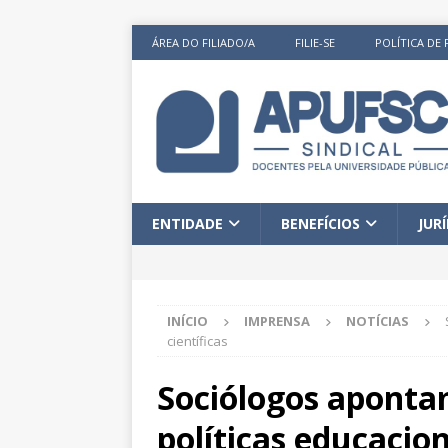
ÁREA DO FILIADO/A
FILIE-SE
POLÍTICA DE 
ENTIDADE
BENEFÍCIOS
JUR
INÍCIO
IMPRENSA
NOTÍCIAS
científicas
Sociólogos aponta
políticas educacion