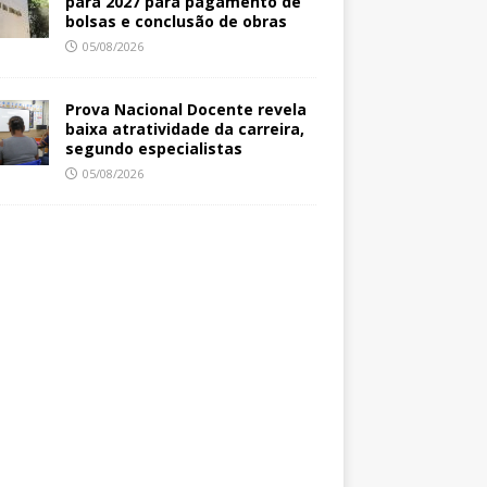
para 2027 para pagamento de
bolsas e conclusão de obras
05/08/2026
Prova Nacional Docente revela
baixa atratividade da carreira,
segundo especialistas
05/08/2026