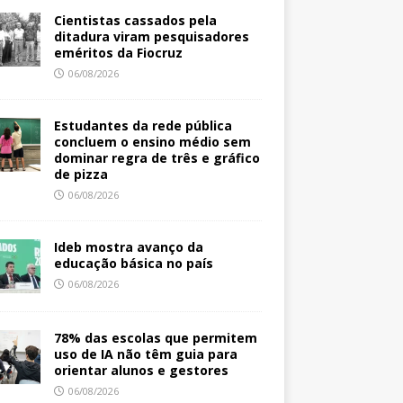
Cientistas cassados pela
ditadura viram pesquisadores
eméritos da Fiocruz
06/08/2026
Estudantes da rede pública
concluem o ensino médio sem
dominar regra de três e gráfico
de pizza
06/08/2026
Ideb mostra avanço da
educação básica no país
06/08/2026
78% das escolas que permitem
uso de IA não têm guia para
orientar alunos e gestores
06/08/2026