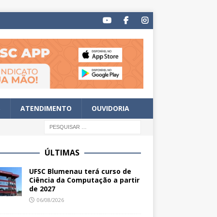
S
ATENDIMENTO
OUVIDORIA
ÚLTIMAS
UFSC Blumenau terá curso de
Ciência da Computação a partir
de 2027
06/08/2026