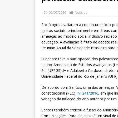
06/07/2016
Notícias
Sociólogos avaliaram a conjuntura sócio-pol
gastos sociais, principalmente em áreas co
ameaças ao modelo social inclusivo iniciado
educação. A avaliação é fruto de debate real
Reunião Anual da Sociedade Brasileira para
O debate teve a participação dos palestrante
Latino-Americano de Estudos Avançados (Ile
Sul (UFRGS)d+ e Adalberto Cardoso, diretor do
Universidade Federal do Rio de Janeiro (UFRJ)
De acordo com Santos, uma das ameaças “à 
constitucional (PEC)
nº 241/2016
, em que l
variação da inflação do ano anterior por um
Santos também criticou a fusão do Ministéri
Comunicações. Para ele, esse é um sinal de 