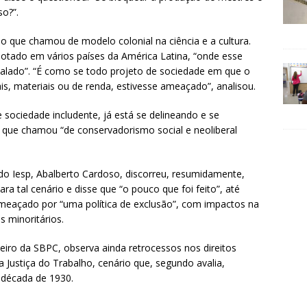
so?”.
 do que chamou de modelo colonial na ciência e a cultura.
otado em vários países da América Latina, “onde esse
balado”. “É como se todo projeto de sociedade em que o
ais, materiais ou de renda, estivesse ameaçado”, analisou.
sociedade includente, já está se delineando e se
o que chamou “de conservadorismo social e neoliberal
o Iesp, Abalberto Cardoso, discorreu, resumidamente,
ra tal cenário e disse que “o pouco que foi feito”, até
ameaçado por “uma política de exclusão”, com impactos na
 minoritários.
iro da SBPC, observa ainda retrocessos nos direitos
a Justiça do Trabalho, cenário que, segundo avalia,
 década de 1930.