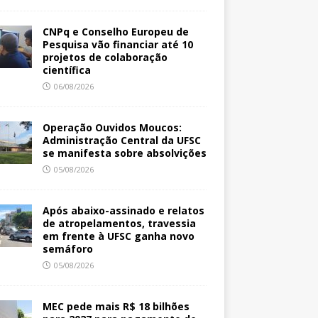
CNPq e Conselho Europeu de
Pesquisa vão financiar até 10
projetos de colaboração
científica
06/08/2026
Operação Ouvidos Moucos:
Administração Central da UFSC
se manifesta sobre absolvições
05/08/2026
Após abaixo-assinado e relatos
de atropelamentos, travessia
em frente à UFSC ganha novo
semáforo
05/08/2026
MEC pede mais R$ 18 bilhões