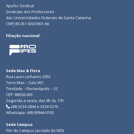
Apufsc-Sindical
Sindicato dos Professores
das Universidades Federais de Santa Catarina
CNPJ 83.051.920/0001-66
Filiação nacional:
Sede Max & Flora
Rua Lauro Linhares 2055
Torre Max – Sala 901
Trindade – Florianópolis – SC
CEP: 88036-003
Segunda a sexta, das 8h às 17h
(48) 3234-2844 e 3234-5216
Whatsapp: (48) 99944-0103
Sede Campus
Flor do Campus (ao lado do NDI)