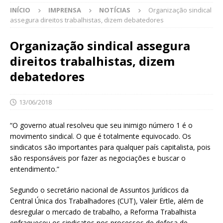
INÍCIO
IMPRENSA
NOTÍCIAS
Organização sindical
assegura direitos trabalhistas, dizem debatedores
Organização sindical assegura
direitos trabalhistas, dizem
debatedores
13/06/2018
“O governo atual resolveu que seu inimigo número 1 é o
movimento sindical. O que é totalmente equivocado. Os
sindicatos são importantes para qualquer país capitalista, pois
são responsáveis por fazer as negociações e buscar o
entendimento.”
Segundo o secretário nacional de Assuntos Jurídicos da
Central Única dos Trabalhadores (CUT), Valeir Ertle, além de
desregular o mercado de trabalho, a Reforma Trabalhista
enfraqueceu os sindicatos nos processos de defesa de