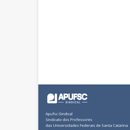
Apufsc-Sindical
Sindicato dos Professores
das Universidades Federais de Santa Catarina