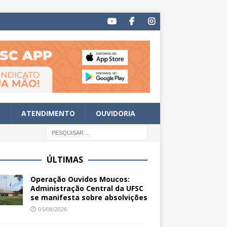
S
ATENDIMENTO
OUVIDORIA
ÚLTIMAS
Operação Ouvidos Moucos:
Administração Central da UFSC
se manifesta sobre absolvições
05/08/2026