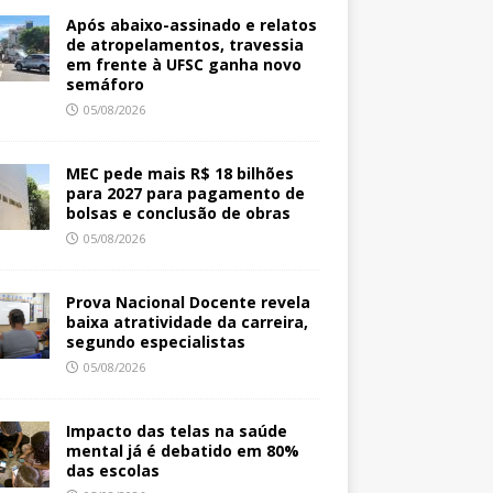
Após abaixo-assinado e relatos
de atropelamentos, travessia
em frente à UFSC ganha novo
semáforo
05/08/2026
MEC pede mais R$ 18 bilhões
para 2027 para pagamento de
bolsas e conclusão de obras
05/08/2026
Prova Nacional Docente revela
baixa atratividade da carreira,
segundo especialistas
05/08/2026
Impacto das telas na saúde
mental já é debatido em 80%
das escolas