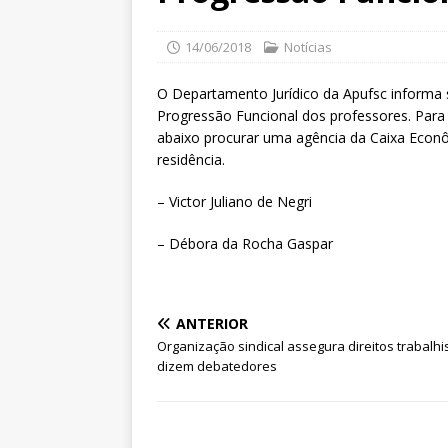
14/06/2018
Notícias
O Departamento Jurídico da Apufsc informa s
Progressão Funcional dos professores. Para 
abaixo procurar uma agência da Caixa Econô
residência.
– Victor Juliano de Negri
– Débora da Rocha Gaspar
ANTERIOR
Organização sindical assegura direitos trabalhi
dizem debatedores