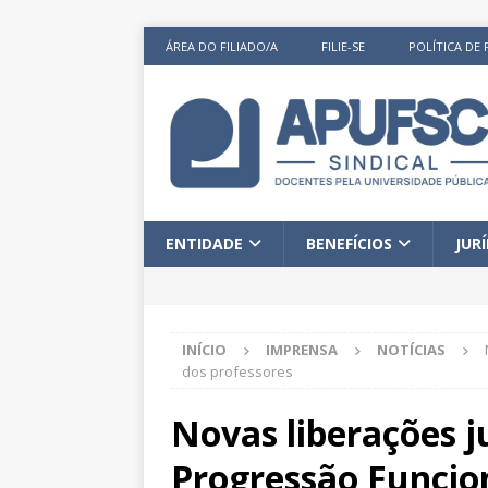
ÁREA DO FILIADO/A
FILIE-SE
POLÍTICA DE 
ENTIDADE
BENEFÍCIOS
JUR
INÍCIO
IMPRENSA
NOTÍCIAS
dos professores
Novas liberações j
Progressão Funcion