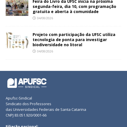
Feira do Livro da UFSC inicia na próxima
segunda-feira, dia 10, com programação
gratuita e aberta à comunidade
04/08/2026
Projeto com participação da UFSC utiliza
tecnologia de ponta para investigar
biodiversidade no litoral
04/08/2026
Apufsc-Sindical
Sindicato dos Professores
das Universidades Federais de Santa Catarina
CNPJ 83.051.920/0001-66
Filiação nacional: