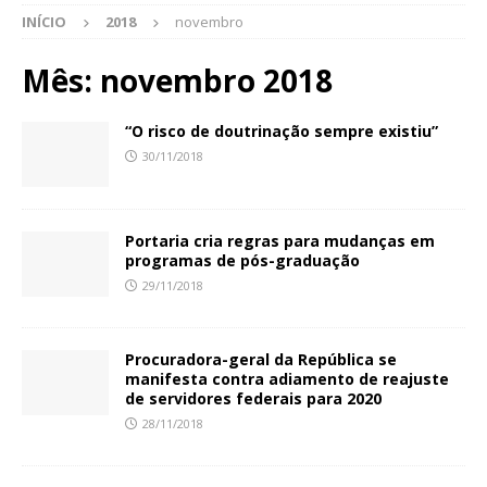
INÍCIO
2018
novembro
Mês:
novembro 2018
“O risco de doutrinação sempre existiu”
30/11/2018
Portaria cria regras para mudanças em
programas de pós-graduação
29/11/2018
Procuradora-geral da República se
manifesta contra adiamento de reajuste
de servidores federais para 2020
28/11/2018