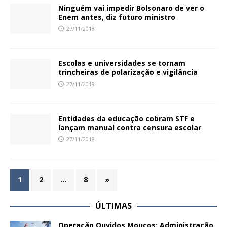
Ninguém vai impedir Bolsonaro de ver o
Enem antes, diz futuro ministro
27/11/2018
Escolas e universidades se tornam
trincheiras de polarização e vigilância
27/11/2018
Entidades da educação cobram STF e
lançam manual contra censura escolar
27/11/2018
1
2
…
8
»
ÚLTIMAS
Operação Ouvidos Moucos: Administração