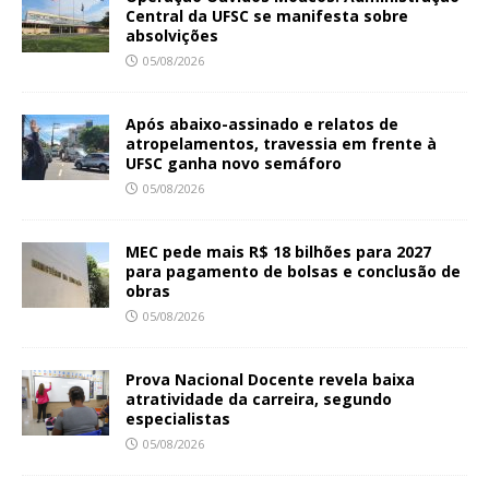
Central da UFSC se manifesta sobre
absolvições
05/08/2026
Após abaixo-assinado e relatos de
atropelamentos, travessia em frente à
UFSC ganha novo semáforo
05/08/2026
MEC pede mais R$ 18 bilhões para 2027
para pagamento de bolsas e conclusão de
obras
05/08/2026
Prova Nacional Docente revela baixa
atratividade da carreira, segundo
especialistas
05/08/2026