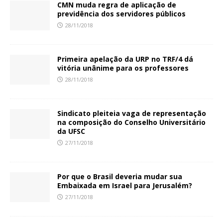
CMN muda regra de aplicação de
previdência dos servidores públicos
28/11/2018
Primeira apelação da URP no TRF/4 dá
vitória unânime para os professores
28/11/2018
Sindicato pleiteia vaga de representação
na composição do Conselho Universitário
da UFSC
27/11/2018
Por que o Brasil deveria mudar sua
Embaixada em Israel para Jerusalém?
27/11/2018