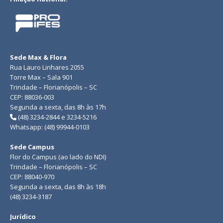
Sede Max & Flora
Rua Lauro Linhares 2055
Torre Max – Sala 901
Trindade – Florianópolis – SC
CEP: 88036-003
Segunda a sexta, das 8h às 17h
(48) 3234-2844 e 3234-5216
Whatsapp: (48) 99944-0103
Sede Campus
Flor do Campus (ao lado do NDI)
Trindade – Florianópolis – SC
CEP: 88040-970
Segunda a sexta, das 8h às 18h
(48) 3234-3187
Jurídico