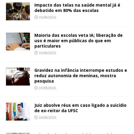
Impacto das telas na saúde mental já é
debatido em 80% das escolas
05/08/2026
Maioria das escolas veta IA; liberação de
uso é maior em públicas do que em
particulares
05/08/2026
Gravidez na infância interrompe estudos e
reduz autonomia de meninas, mostra
pesquisa
05/08/2026
Juiz absolve réus em caso ligado a suicídio
de ex-reitor da UFSC
04/08/2026