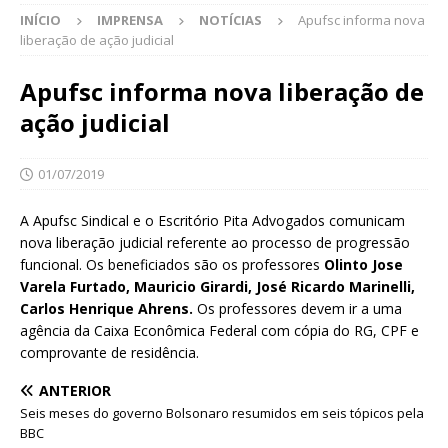
INÍCIO
IMPRENSA
NOTÍCIAS
Apufsc informa nova
liberação de ação judicial
Apufsc informa nova liberação de
ação judicial
01/07/2019
A Apufsc Sindical e o Escritório Pita Advogados comunicam
nova liberação judicial referente ao processo de progressão
funcional. Os beneficiados são os professores
Olinto Jose
Varela Furtado, Mauricio Girardi, José Ricardo Marinelli,
Carlos Henrique Ahrens.
Os professores devem ir a uma
agência da Caixa Econômica Federal com cópia do RG, CPF e
comprovante de residência.
ANTERIOR
Seis meses do governo Bolsonaro resumidos em seis tópicos pela
BBC