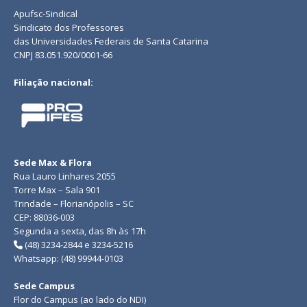
Apufsc-Sindical
Sindicato dos Professores
das Universidades Federais de Santa Catarina
CNPJ 83.051.920/0001-66
Filiação nacional:
Sede Max & Flora
Rua Lauro Linhares 2055
Torre Max – Sala 901
Trindade – Florianópolis – SC
CEP: 88036-003
Segunda a sexta, das 8h às 17h
(48) 3234-2844 e 3234-5216
Whatsapp: (48) 99944-0103
Sede Campus
Flor do Campus (ao lado do NDI)