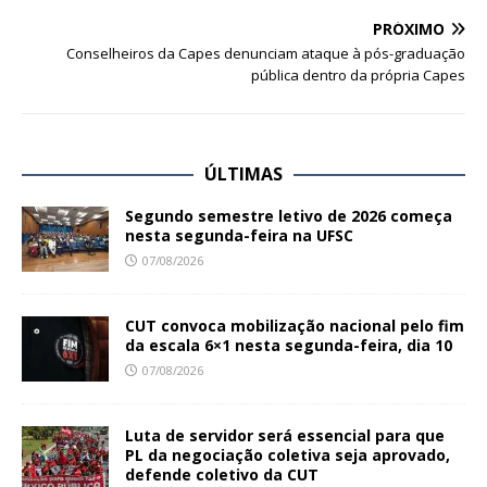
PRÓXIMO
Conselheiros da Capes denunciam ataque à pós-graduação
pública dentro da própria Capes
ÚLTIMAS
Segundo semestre letivo de 2026 começa
nesta segunda-feira na UFSC
07/08/2026
CUT convoca mobilização nacional pelo fim
da escala 6×1 nesta segunda-feira, dia 10
07/08/2026
Luta de servidor será essencial para que
PL da negociação coletiva seja aprovado,
defende coletivo da CUT