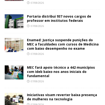
07/08/2026
Portaria distribui 937 novos cargos de
professor em institutos federais
07/08/2026
Enamed: Justiça suspende punições do
MEC a faculdades com cursos de Medicina
com baixo desempenho no exame
07/08/2026
MEC fará apoio técnico a 442 municípios
com Ideb baixo nos anos iniciais do
fundamental
07/08/2026
Iniciativas visam reverter baixa presença
de mulheres na tecnologia
07/08/2026