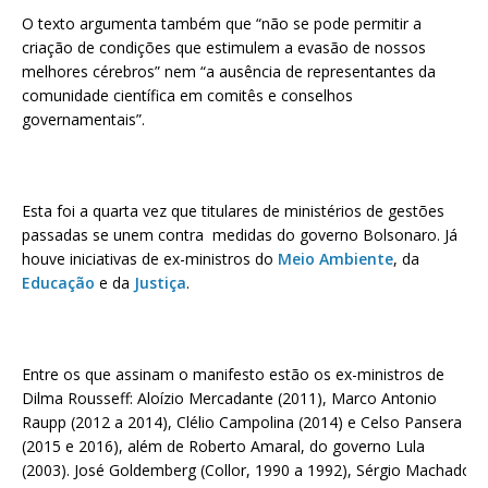
O texto argumenta também que “não se pode permitir a
criação de condições que estimulem a evasão de nossos
melhores cérebros” nem “a ausência de representantes da
comunidade científica em comitês e conselhos
governamentais”.
Esta foi a quarta vez que titulares de ministérios de gestões
passadas se unem contra medidas do governo Bolsonaro. Já
houve iniciativas de ex-ministros do
Meio Ambiente
, da
Educação
e da
Justiça
.
Entre os que assinam o manifesto estão os ex-ministros de
Dilma Rousseff: Aloízio Mercadante (2011), Marco Antonio
Raupp (2012 a 2014), Clélio Campolina (2014) e Celso Pansera
(2015 e 2016), além de Roberto Amaral, do governo Lula
(2003). José Goldemberg (Collor, 1990 a 1992), Sérgio Machado