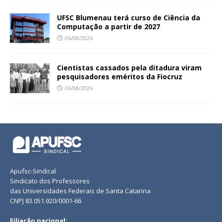
UFSC Blumenau terá curso de Ciência da
Computação a partir de 2027
06/08/2026
Cientistas cassados pela ditadura viram
pesquisadores eméritos da Fiocruz
06/08/2026
Apufsc-Sindical
Sindicato dos Professores
das Universidades Federais de Santa Catarina
CNPJ 83.051.920/0001-66
Filiação nacional: