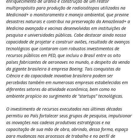
enriquecimento de urânio e construção de um reator
multipropósito para produção de radioisótopos utilizados na
Medicinad+ o monitoramento e manejo ambiental, que previne
desastres naturais e contribui na preservação da Amazôniad+ a
Medicina avançada e vacinas desenvolvidas em instituições de
pesquisa e universidades públicas. Cabe destacar ainda nossa
capacidade de projetar e construir aviões, resultado de avanços
tecnológicos que contaram com robustos investimentos de
recursos públicos em PED, que incluiu o Brasil entre os oito
países fabricantes de aeronaves no mundo, a despeito da venda
da gigante brasileira à empresa Boeing. Tais conquistas da
Ciência e da capacidade inovativa brasileira podem ser
percebidas também em numerosas empresas estabelecidas em
diferentes setores da atividade econômica, bem como no
ambiente propício ao surgimento de “startups” tecnológicas.
O investimento de recursos executados nas últimas décadas
permitiu ao País fortalecer seus grupos de pesquisa, impulsionar
as inovações nas cadeias produtivas estratégicas e na
capacitação de sua mão de obra, abrindo, dessa forma, espaço
para mudanças nos processos de trabalho e no perfil de