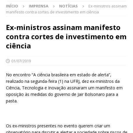
INÍCIO
IMPRENSA
NOTÍCIAS
Ex-ministros assinam
manifesto contra cortes de investimento em ciência
Ex-ministros assinam manifesto
contra cortes de investimento em
ciência
01/07/2019
No encontro “A ciência brasileira em estado de alerta”,
realizado na segunda-feira (1) na UFRJ, dez ex-ministros da
Ciência, Tecnologia e Inovação assinaram um manifesto em
oposição às medidas do governo de Jair Bolsonaro para a
pasta.
Os ex-ministros presentes no evento querem criar um
observatório para discutir e alertar a sociedade sobre riscos de