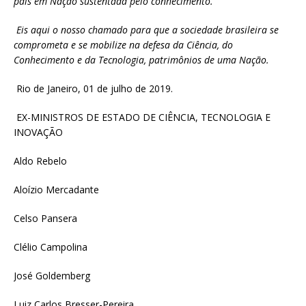
país em Nação sustentada pelo conhecimento.
Eis aqui o nosso chamado para que a sociedade brasileira se
comprometa e se mobilize na defesa da Ciência, do
Conhecimento e da Tecnologia, patrimônios de uma Nação.
Rio de Janeiro, 01 de julho de 2019.
EX-MINISTROS DE ESTADO DE CIÊNCIA, TECNOLOGIA E
INOVAÇÃO
Aldo Rebelo
Aloízio Mercadante
Celso Pansera
Clélio Campolina
José Goldemberg
Luiz Carlos Bresser-Pereira