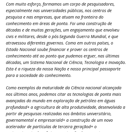
Com muito esforço, formamos um corpo de pesquisadores,
especialmente nas universidades públicas, nos centros de
pesquisa e nas empresas, que atuam na fronteira do
conhecimento em áreas de ponta. Foi uma construção de
décadas e de muitas gerações, um engajamento que envolveu
civis e militares, desde o pós-Segunda Guerra Mundial, e que
atravessou diferentes governos. Como em outros países, o
Estado Nacional soube financiar e prover os centros de
conhecimento até ao ponto que pudemos erguer, nas últimas
décadas, um Sistema Nacional de Ciência, Tecnologia e Inovação.
Esta é a riqueza da nossa Nação e nosso principal passaporte
para a sociedade do conhecimento.
Como exemplos da maturidade da Ciência nacional alcançada
nos últimos anos, podemos citar as tecnologias de ponta mais
avançadas do mundo em exploração de petróleo em águas
profundasd+ a agricultura de alta produtividade, desenvolvida a
partir de pesquisas realizadas nos âmbitos universitário,
governamental e empresariald+ a construção de um novo
acelerador de partículas de terceira geraçãod+ o