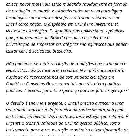
coisas, novos materiais estão mudando rapidamente as formas
de produção no mundo e estabelecendo um novo paradigma
tecnológico com imensos desafios ao trabalho humano e ao
Brasil como nação. O dispêndio em CTEI é um investimento
virtuoso e estratégico. Desqualificar as universidades públicas
que produzem mais de 90% da pesquisa brasileira e a
privatização de empresas estratégicas são equívocos que podem
custar caro à sociedade brasileira.
Não podemos permitir a criação de condições que estimulem a
evasão dos nossos melhores cérebros. Não podemos aceitar a
ausência de representantes da comunidade científica em
Comitês e Conselhos Governamentais que discutem políticas
públicas. É preciso garantir esperança para as futuras gerações!
O desafio é enorme e urgente, o Brasil precisa avançar a uma
velocidade superior à da fronteira do conhecimento, sob pena
de termos, na melhor das hipóteses, uma estagnação relativa. É
urgente a transversalidade da CTEI na gestão pública, como
instrumento para a recuperação econômica e transformação do