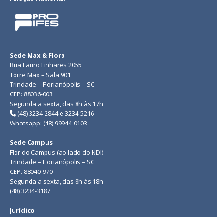
Sede Max & Flora
Rua Lauro Linhares 2055
Torre Max – Sala 901
Trindade – Florianópolis – SC
CEP: 88036-003
Segunda a sexta, das 8h às 17h
(48) 3234-2844 e 3234-5216
Whatsapp: (48) 99944-0103
Sede Campus
Flor do Campus (ao lado do NDI)
Trindade – Florianópolis – SC
CEP: 88040-970
Segunda a sexta, das 8h às 18h
(48) 3234-3187
Jurídico