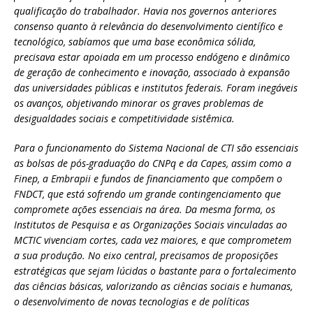
qualificação do trabalhador. Havia nos governos anteriores
consenso quanto à relevância do desenvolvimento científico e
tecnológico, sabíamos que uma base econômica sólida,
precisava estar apoiada em um processo endógeno e dinâmico
de geração de conhecimento e inovação, associado à expansão
das universidades públicas e institutos federais. Foram inegáveis
os avanços, objetivando minorar os graves problemas de
desigualdades sociais e competitividade sistêmica.
Para o funcionamento do Sistema Nacional de CTI são essenciais
as bolsas de pós-graduação do CNPq e da Capes, assim como a
Finep, a Embrapii e fundos de financiamento que compõem o
FNDCT, que está sofrendo um grande contingenciamento que
compromete ações essenciais na área. Da mesma forma, os
Institutos de Pesquisa e as Organizações Sociais vinculadas ao
MCTIC vivenciam cortes, cada vez maiores, e que comprometem
a sua produção. No eixo central, precisamos de proposições
estratégicas que sejam lúcidas o bastante para o fortalecimento
das ciências básicas, valorizando as ciências sociais e humanas,
o desenvolvimento de novas tecnologias e de políticas