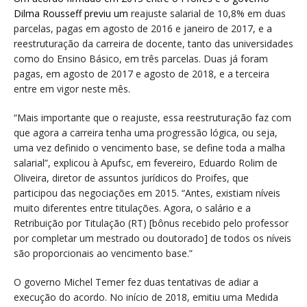
Dilma Rousseff previu um
reajuste salarial de 10,8% em duas
parcelas, pagas em agosto de 2016 e janeiro de 2017, e a
reestruturação da carreira de docente, tanto das universidades
como do Ensino Básico, em três parcelas. Duas já foram
pagas, em agosto de 2017 e agosto de 2018, e a terceira
entre em vigor neste mês.
“Mais importante que o reajuste, essa reestruturação faz com
que agora a carreira tenha uma progressão lógica, ou seja,
uma vez definido o vencimento base, se define toda a malha
salarial”, explicou à Apufsc, em fevereiro, Eduardo Rolim de
Oliveira, diretor de assuntos jurídicos do Proifes, que
participou das negociações em 2015. “Antes, existiam níveis
muito diferentes entre titulações. Agora, o salário e a
Retribuição por Titulação (RT) [bônus recebido pelo professor
por completar um mestrado ou doutorado] de todos os níveis
são proporcionais ao vencimento base.”
O governo Michel Temer fez duas tentativas de adiar a
execução do acordo. No início de 2018, emitiu uma Medida