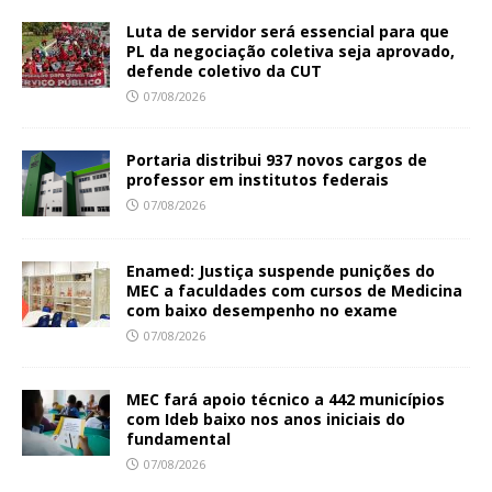
Luta de servidor será essencial para que
PL da negociação coletiva seja aprovado,
defende coletivo da CUT
07/08/2026
Portaria distribui 937 novos cargos de
professor em institutos federais
07/08/2026
Enamed: Justiça suspende punições do
MEC a faculdades com cursos de Medicina
com baixo desempenho no exame
07/08/2026
MEC fará apoio técnico a 442 municípios
com Ideb baixo nos anos iniciais do
fundamental
07/08/2026