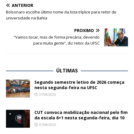
ANTERIOR
Bolsonaro escolhe último nome da lista tríplice para reitor de
universidade na Bahia
PRÓXIMO
“Vamos tocar, mas de forma precária, devendo
para muita gente”, diz reitor da UFSC
ÚLTIMAS
Segundo semestre letivo de 2026 começa
nesta segunda-feira na UFSC
07/08/2026
CUT convoca mobilização nacional pelo fim
da escala 6×1 nesta segunda-feira, dia 10
07/08/2026