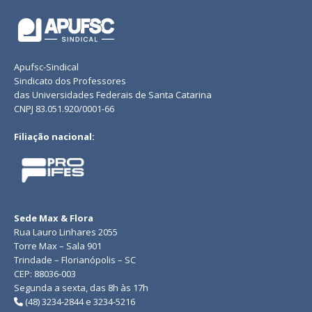
Apufsc-Sindical
Sindicato dos Professores
das Universidades Federais de Santa Catarina
CNPJ 83.051.920/0001-66
Filiação nacional:
Sede Max & Flora
Rua Lauro Linhares 2055
Torre Max – Sala 901
Trindade – Florianópolis – SC
CEP: 88036-003
Segunda a sexta, das 8h às 17h
(48) 3234-2844 e 3234-5216