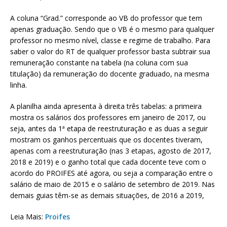
A coluna “Grad.” corresponde ao VB do professor que tem
apenas graduação. Sendo que o VB é o mesmo para qualquer
professor no mesmo nível, classe e regime de trabalho. Para
saber o valor do RT de qualquer professor basta subtrair sua
remuneração constante na tabela (na coluna com sua
titulação) da remuneração do docente graduado, na mesma
linha.
A planilha ainda apresenta à direita três tabelas: a primeira
mostra os salários dos professores em janeiro de 2017, ou
seja, antes da 1ª etapa de reestruturação e as duas a seguir
mostram os ganhos percentuais que os docentes tiveram,
apenas com a reestruturação (nas 3 etapas, agosto de 2017,
2018 e 2019) e o ganho total que cada docente teve com o
acordo do PROIFES até agora, ou seja a comparação entre o
salário de maio de 2015 e o salário de setembro de 2019. Nas
demais guias têm-se as demais situações, de 2016 a 2019,
Leia Mais:
Proifes