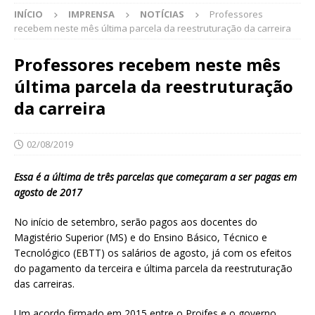
INÍCIO
IMPRENSA
NOTÍCIAS
Professores
recebem neste mês última parcela da reestruturação da carreira
Professores recebem neste mês
última parcela da reestruturação
da carreira
02/08/2019
Essa é a última de três parcelas que começaram a ser pagas em
agosto de 2017
No início de setembro, serão pagos aos docentes do
Magistério Superior (MS) e do Ensino Básico, Técnico e
Tecnológico (EBTT) os salários de agosto, já com os efeitos
do pagamento da terceira e última parcela da reestruturação
das carreiras.
Um acordo firmado em 2015 entre o Proifes e o governo