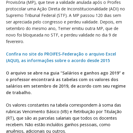
Provisória (MP), que teve a validade anulada após o Proifes
protocolar uma Ação Direta de Inconstitucionalidade (ADI) no
Supremo Tribunal Federal (STF). A MP passou 120 dias sem
ser apreciada pelo congresso e perdeu validade. Depois, em
setembro do mesmo ano, Temer emitiu outra MP, que de
novo foi bloqueada no STF, e perdeu validade no dia 9 de
fevereiro.
Confira no site do PROIFES-Federação o arquivo Excel
(AQUI), as informações sobre o acordo desde 2015
O arquivo se abre na guia “Salários e ganhos ago 2019” e
o professor encontrará as tabelas com os valores dos
salários em setembro de 2019, de acordo com seu regime
de trabalho.
Os valores constantes na tabela correspondem à soma das
rubricas Vencimento Básico (VB) e Retribuição por Titulação
(RT), que são as parcelas salariais que todos os docentes
recebem. Não estão incluídos ganhos pessoais, como
anuênios, adicionais ou outros.