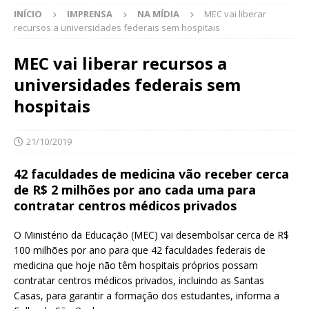
INÍCIO
IMPRENSA
NA MÍDIA
MEC vai liberar
recursos a universidades federais sem hospitais
MEC vai liberar recursos a
universidades federais sem
hospitais
21/10/2019
42 faculdades de medicina vão receber cerca
de R$ 2 milhões por ano cada uma para
contratar centros médicos privados
O Ministério da Educação (MEC) vai desembolsar cerca de R$
100 milhões por ano para que 42 faculdades federais de
medicina que hoje não têm hospitais próprios possam
contratar centros médicos privados, incluindo as Santas
Casas, para garantir a formação dos estudantes, informa a