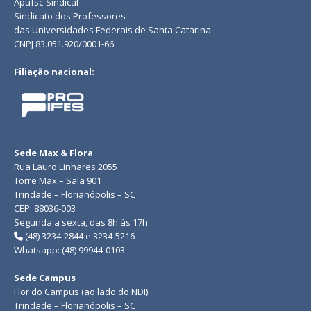
Apufsc-Sindical
Sindicato dos Professores
das Universidades Federais de Santa Catarina
CNPJ 83.051.920/0001-66
Filiação nacional:
Sede Max & Flora
Rua Lauro Linhares 2055
Torre Max – Sala 901
Trindade – Florianópolis – SC
CEP: 88036-003
Segunda a sexta, das 8h às 17h
(48) 3234-2844 e 3234-5216
Whatsapp: (48) 99944-0103
Sede Campus
Flor do Campus (ao lado do NDI)
Trindade – Florianópolis – SC