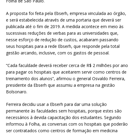
Folha de São Paulo.
A proposta foi feita pela Ebserh, empresa vinculada ao órgão,
e será estabelecida através de uma portaria que deverá ser
publicada até o fim de 2019. A medida acontece em meio às
sucessivas reduções de verbas para as universidades que,
nesse esforço de redução de custos, acabaram passando
seus hospitais para a rede Ebserh, que responde pela total
gestão arcando, inclusive, com os gastos de pessoal.
“Cada faculdade deverá receber cerca de R$ 2 milhões por ano
para pagar os hospitais que aceitarem servir como centros de
treinamento dos alunos”, afirmou o general Osvaldo Ferreira,
presidente da Ebserh que assumiu a empresa na gestão
Bolsonaro.
Ferreira decidiu usar a Ebserh para dar uma solução
permanente às faculdades sem hospitais, porque estes são
necessários à devida capacitação dos estudantes. Segundo
informou à Folha, as conversas com os hospitais que poderão
ser contratados como centros de formação em medicina