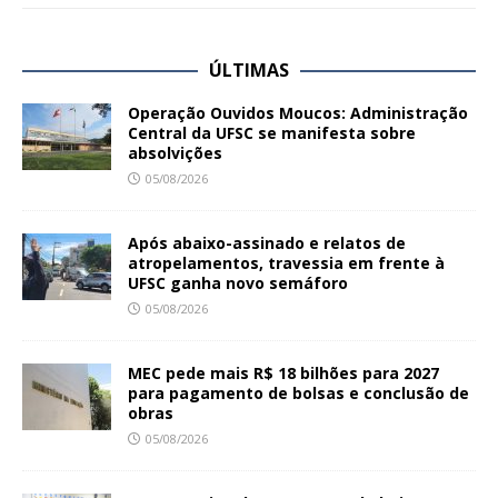
ÚLTIMAS
Operação Ouvidos Moucos: Administração
Central da UFSC se manifesta sobre
absolvições
05/08/2026
Após abaixo-assinado e relatos de
atropelamentos, travessia em frente à
UFSC ganha novo semáforo
05/08/2026
MEC pede mais R$ 18 bilhões para 2027
para pagamento de bolsas e conclusão de
obras
05/08/2026