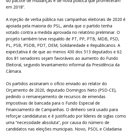
do pacote de mudanças e de nova política que prometeram
em 2018”.
A injeção de verba pública nas campanhas eleitorais de 2020 é
apoiada pela maioria do PSL, ainda que o partido tenha
votado contra a medida aprovada no relatório preliminar. O
projeto também teve respaldo de PT, PP, PTB, MDB, PSD,
PL, PSB, PSDB, PDT, DEM, Solidariedade e Republicanos. A
expectativa é de que ao menos 430 dos 513 deputados e 62
dos 81 senadores sejam favoráveis ao aumento do Fundo
Eleitoral, segundo levantamento informal da Presidência da
Câmara.
Os partidos assinaram o ofício enviado ao relator do
Orçamento de 2020, deputado Domingos Neto (PSD-CE),
pedindo o remanejamento de recursos de emendas
impositivas de bancada para o Fundo Especial de
Financiamento de Campanhas. O dinheiro será usado para
reforçar candidaturas e é justificado por líderes de siglas como
uma “necessidade absoluta”, por causa do número de
candidatos nas eleições municipais. Novo, PSOL e Cidadania