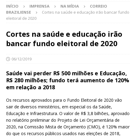
INÍCIO
IMPRENSA
NA MÍDIA
CORREIO
BRAZILIENSE
Cortes na saúde e educação irão bancar fundo
eleitoral de 2020
Cortes na saúde e educação irão
bancar fundo eleitoral de 2020
06/12/2019
Saúde vai perder R$ 500 milhões e Educação,
R$ 280 milhões; fundo terá aumento de 120%
em relação a 2018
Os recursos aprovados para o Fundo Eleitoral de 2020 vão
sair de diversos ministérios, em especial os da Saúde,
Educação e Infraestrutura. O valor de R$ 3,8 bilhões, aprovado
no relatório preliminar do Projeto de Lei Orçamentária de
2020, na Comissão Mista de Orçamento (CMO), é 120% maior
do que os recursos públicos usados nas eleições de 2018,