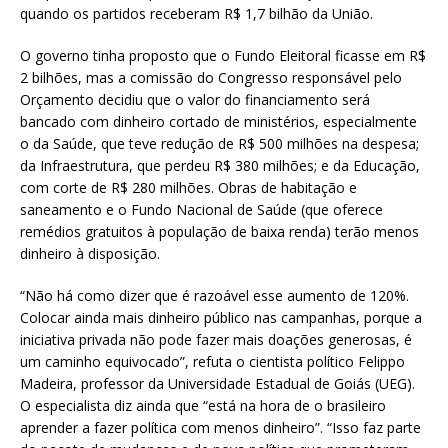
quando os partidos receberam R$ 1,7 bilhão da União.
O governo tinha proposto que o Fundo Eleitoral ficasse em R$
2 bilhões, mas a comissão do Congresso responsável pelo
Orçamento decidiu que o valor do financiamento será
bancado com dinheiro cortado de ministérios, especialmente
o da Saúde, que teve redução de R$ 500 milhões na despesa;
da Infraestrutura, que perdeu R$ 380 milhões; e da Educação,
com corte de R$ 280 milhões. Obras de habitação e
saneamento e o Fundo Nacional de Saúde (que oferece
remédios gratuitos à população de baixa renda) terão menos
dinheiro à disposição.
“Não há como dizer que é razoável esse aumento de 120%.
Colocar ainda mais dinheiro público nas campanhas, porque a
iniciativa privada não pode fazer mais doações generosas, é
um caminho equivocado”, refuta o cientista político Felippo
Madeira, professor da Universidade Estadual de Goiás (UEG).
O especialista diz ainda que “está na hora de o brasileiro
aprender a fazer política com menos dinheiro”. “Isso faz parte