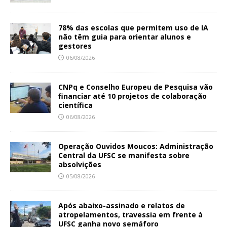
78% das escolas que permitem uso de IA
não têm guia para orientar alunos e
gestores
06/08/2026
CNPq e Conselho Europeu de Pesquisa vão
financiar até 10 projetos de colaboração
científica
06/08/2026
Operação Ouvidos Moucos: Administração
Central da UFSC se manifesta sobre
absolvições
05/08/2026
Após abaixo-assinado e relatos de
atropelamentos, travessia em frente à
UFSC ganha novo semáforo