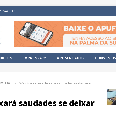
PRIVACIDADE
ÍDICO
IMPRENSA
APOSENTADOS
CONVÊNIO
FOLHA
Weintraub não deixará saudades se deixar o
xará saudades se deixar