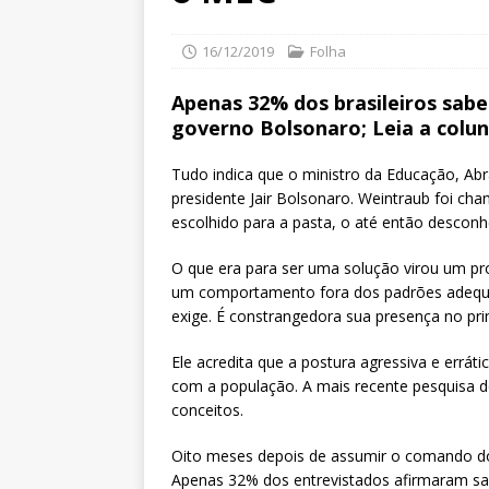
16/12/2019
Folha
Apenas 32% dos brasileiros sab
governo Bolsonaro; Leia a colun
Tudo indica que o ministro da Educação, Ab
presidente Jair Bolsonaro. Weintraub foi ch
escolhido para a pasta, o até então desconh
O que era para ser uma solução virou um pr
um comportamento fora dos padrões adequad
exige. É constrangedora sua presença no pri
Ele acredita que a postura agressiva e errát
com a população. A mais recente pesquisa d
conceitos.
Oito meses depois de assumir o comando do
Apenas 32% dos entrevistados afirmaram sa