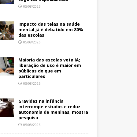
05/08/2026
Impacto das telas na saúde
mental já é debatido em 80%
das escolas
05/08/2026
Maioria das escolas veta IA;
liberação de uso é maior em
públicas do que em
particulares
05/08/2026
Gravidez na infância
interrompe estudos e reduz
autonomia de meninas, mostra
pesquisa
05/08/2026