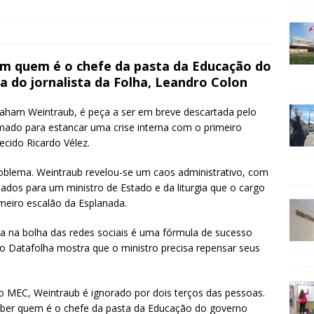
em quem é o chefe da pasta da Educação do
a do jornalista da Folha, Leandro Colon
raham Weintraub, é peça a ser em breve descartada pelo
amado para estancar uma crise interna com o primeiro
ecido Ricardo Vélez.
oblema. Weintraub revelou-se um caos administrativo, com
os para um ministro de Estado e da liturgia que o cargo
meiro escalão da Esplanada.
ica na bolha das redes sociais é uma fórmula de sucesso
o Datafolha mostra que o ministro precisa repensar seus
 MEC, Weintraub é ignorado por dois terços das pessoas.
ber quem é o chefe da pasta da Educação do governo