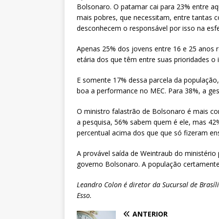
Bolsonaro. O patamar cai para 23% entre aq
mais pobres, que necessitam, entre tantas c
desconhecem o responsável por isso na esfe
Apenas 25% dos jovens entre 16 e 25 anos r
etária dos que têm entre suas prioridades o 
E somente 17% dessa parcela da população, 
boa a performance no MEC. Para 38%, a ges
O ministro falastrão de Bolsonaro é mais co
a pesquisa, 56% sabem quem é ele, mas 42
percentual acima dos que que só fizeram e
A provável saída de Weintraub do ministério 
governo Bolsonaro. A população certamente 
Leandro Colon é diretor da Sucursal de Brasíl
Esso.
ANTERIOR