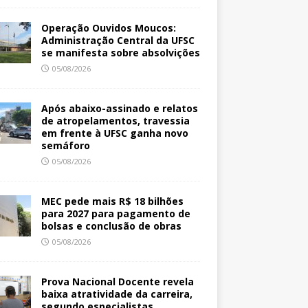
Operação Ouvidos Moucos:
Administração Central da UFSC
se manifesta sobre absolvições
05/08/2026
Após abaixo-assinado e relatos
de atropelamentos, travessia
em frente à UFSC ganha novo
semáforo
05/08/2026
MEC pede mais R$ 18 bilhões
para 2027 para pagamento de
bolsas e conclusão de obras
05/08/2026
Prova Nacional Docente revela
baixa atratividade da carreira,
segundo especialistas