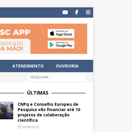
S
ATENDIMENTO
OUVIDORIA
ÚLTIMAS
CNPq e Conselho Europeu de
Pesquisa vão financiar até 10
projetos de colaboração
científica
06/08/2026