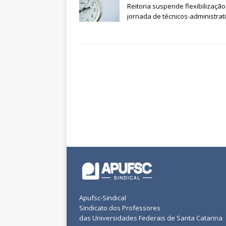
Reitoria suspende flexibilização
jornada de técnicos-administrat
Apufsc-Sindical
Sindicato dos Professores
das Universidades Federais de Santa Catarina