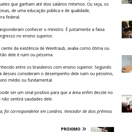
ueles que ganham até dois salários mínimos. Ou seja, os
oisas, de uma educação pública e de qualidade,
ra federal.
esponderam conhecer o ministro. É justamente a faixa
ingresso no ensino superior.
ciente da existência de Weintraub, avalia como ótima ou
tão dele é ruim ou péssima.
nhecido entre os brasileiros com ensino superior. Segundo
% desses consideram o desempenho dele ruim ou péssimo,
nsino médio ou fundamental.
pode ser um sinal positivo para que a área enfim decole no
não sentirá saudades dele.
ia, foi correspondente em Londres. Vencedor de dois prêmios
PRÓXIMO