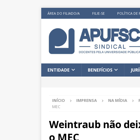
ÁREA DO FILIADO/A
FILIE-SE
POLÍTICA DE 
ENTIDADE
BENEFÍCIOS
JUR
INÍCIO
IMPRENSA
NA MÍDIA
MEC
Weintraub não dei
o MEC