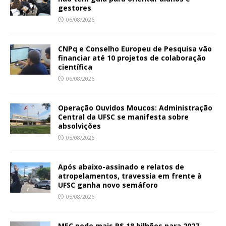
gestores
06/08/2026
CNPq e Conselho Europeu de Pesquisa vão
financiar até 10 projetos de colaboração
científica
06/08/2026
Operação Ouvidos Moucos: Administração
Central da UFSC se manifesta sobre
absolvições
05/08/2026
Após abaixo-assinado e relatos de
atropelamentos, travessia em frente à
UFSC ganha novo semáforo
05/08/2026
MEC pede mais R$ 18 bilhões para 2027