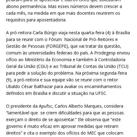
abono permanência. Mas esses números devem crescer a
cada mês, na medida em que mais docentes reunirem os
requisitos para aposentadoria.
A pró-reitora Carla Búrigo viaja nesta quarta-feira (4) à Brasília
para se reunir com o Fórum Nacional de Pró-Reitores e
Gestão de Pessoas (FORGEPE), que vai tratar da questão,
comum às universidades federais do país. A Prodegesp enviou
ofício ao Ministério da Economia e também à Controladoria
Geral da União (CGU) e ao Tribunal de Contas da União (TCU)
para pedir a solução do problema. Na próxima segunda-feira
(9), a pró-reitora e sua equipe vão se reunir com o reitor
Ubaldo César Balthazar para avaliar os encaminhamentos
definidos em Brasília e discutir a situação na UFSC.
O presidente da Apufsc, Carlos Alberto Marques, considera
“lamentável que se criem dificuldades para que as pessoas
exerçam o direito de se aposentar.” Ele observa que “este
governo é muito eficaz em aprovar medidas que retiram
direitos” e cita o exemplo dos ofícios do MEC que colocam