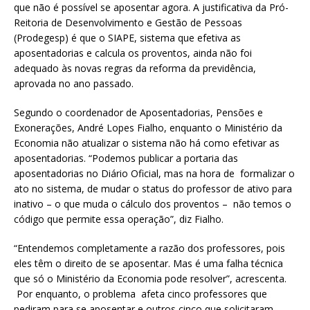
que não é possível se aposentar agora. A justificativa da Pró-
Reitoria de Desenvolvimento e Gestão de Pessoas
(Prodegesp) é que o SIAPE, sistema que efetiva as
aposentadorias e calcula os proventos, ainda não foi
adequado às novas regras da reforma da previdência,
aprovada no ano passado.
Segundo o coordenador de Aposentadorias, Pensões e
Exonerações, André Lopes Fialho, enquanto o Ministério da
Economia não atualizar o sistema não há como efetivar as
aposentadorias. “Podemos publicar a portaria das
aposentadorias no Diário Oficial, mas na hora de formalizar o
ato no sistema, de mudar o status do professor de ativo para
inativo – o que muda o cálculo dos proventos – não temos o
código que permite essa operação”, diz Fialho.
“Entendemos completamente a razão dos professores, pois
eles têm o direito de se aposentar. Mas é uma falha técnica
que só o Ministério da Economia pode resolver”, acrescenta.
Por enquanto, o problema afeta cinco professores que
pediram para se aposentar e outros cinco que solicitaram