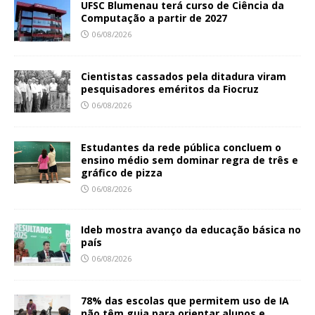
UFSC Blumenau terá curso de Ciência da
Computação a partir de 2027
06/08/2026
Cientistas cassados pela ditadura viram
pesquisadores eméritos da Fiocruz
06/08/2026
Estudantes da rede pública concluem o
ensino médio sem dominar regra de três e
gráfico de pizza
06/08/2026
Ideb mostra avanço da educação básica no
país
06/08/2026
78% das escolas que permitem uso de IA
não têm guia para orientar alunos e