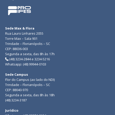
Sede Max & Flora
Rua Lauro Linhares 2055
Torre Max – Sala 901
Trindade – Florianópolis – SC
CEP: 88036-003
Segunda a sexta, das 8h às 17h
(48) 3234-2844 e 3234-5216
Whatsapp: (48) 99944-0103
Sede Campus
Flor do Campus (ao lado do NDI)
Trindade – Florianópolis – SC
CEP: 88040-970
Segunda a sexta, das 8h às 18h
(48) 3234-3187
Jurídico