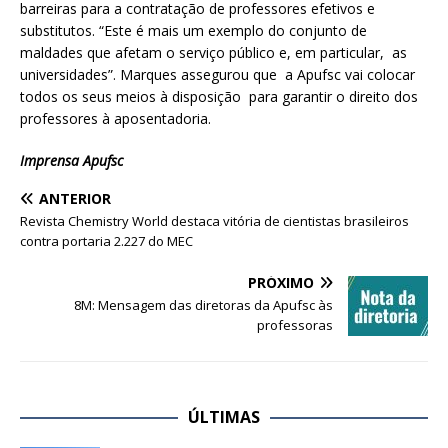
barreiras para a contratação de professores efetivos e
substitutos. “Este é mais um exemplo do conjunto de
maldades que afetam o serviço público e, em particular, as
universidades”. Marques assegurou que a Apufsc vai colocar
todos os seus meios à disposição para garantir o direito dos
professores à aposentadoria.
Imprensa Apufsc
ANTERIOR
Revista Chemistry World destaca vitória de cientistas brasileiros
contra portaria 2.227 do MEC
PRÓXIMO
8M: Mensagem das diretoras da Apufsc às
professoras
ÚLTIMAS