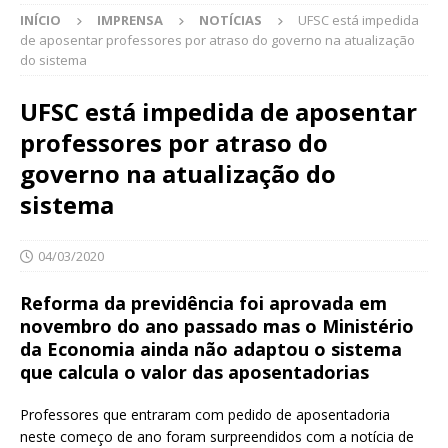
INÍCIO
IMPRENSA
NOTÍCIAS
UFSC está impedida
de aposentar professores por atraso do governo na atualização
do sistema
UFSC está impedida de aposentar
professores por atraso do
governo na atualização do
sistema
04/03/2020
Reforma da previdência foi aprovada em
novembro do ano passado mas o Ministério
da Economia ainda não adaptou o sistema
que calcula o valor das aposentadorias
Professores que entraram com pedido de aposentadoria
neste começo de ano foram surpreendidos com a notícia de