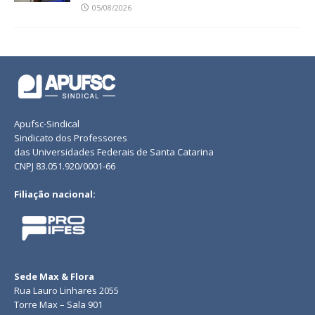
05/08/2026
Apufsc-Sindical
Sindicato dos Professores
das Universidades Federais de Santa Catarina
CNPJ 83.051.920/0001-66
Filiação nacional:
Sede Max & Flora
Rua Lauro Linhares 2055
Torre Max – Sala 901