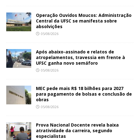
Operação Ouvidos Moucos: Administração
Central da UFSC se manifesta sobre
absolvições
05/08/2026
Após abaixo-assinado e relatos de
atropelamentos, travessia em frente à
UFSC ganha novo semáforo
05/08/2026
MEC pede mais R$ 18 bilhões para 2027
para pagamento de bolsas e conclusão de
obras
05/08/2026
Prova Nacional Docente revela baixa
atratividade da carreira, segundo
especialistas