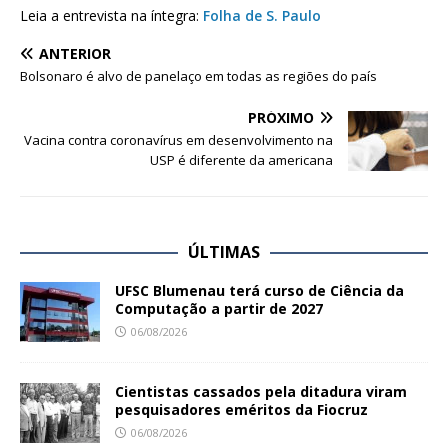
Leia a entrevista na íntegra:
Folha de S. Paulo
ANTERIOR
Bolsonaro é alvo de panelaço em todas as regiões do país
PRÓXIMO
Vacina contra coronavírus em desenvolvimento na
USP é diferente da americana
ÚLTIMAS
UFSC Blumenau terá curso de Ciência da
Computação a partir de 2027
06/08/2026
Cientistas cassados pela ditadura viram
pesquisadores eméritos da Fiocruz
06/08/2026