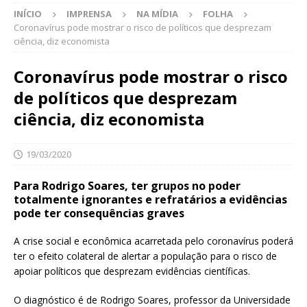
INÍCIO
IMPRENSA
NA MÍDIA
FOLHA
Coronavírus pode mostrar o risco de políticos que desprezam
ciência, diz economista
Coronavírus pode mostrar o risco
de políticos que desprezam
ciência, diz economista
19/03/2020
Para Rodrigo Soares, ter grupos no poder
totalmente ignorantes e refratários a evidências
pode ter consequências graves
A crise social e econômica acarretada pelo coronavírus poderá
ter o efeito colateral de alertar a população para o risco de
apoiar políticos que desprezam evidências científicas.
O diagnóstico é de Rodrigo Soares, professor da Universidade