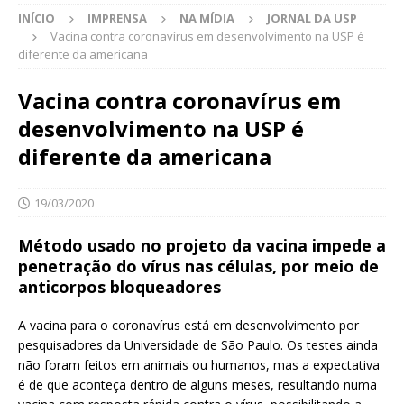
INÍCIO
IMPRENSA
NA MÍDIA
JORNAL DA USP
Vacina contra coronavírus em desenvolvimento na USP é
diferente da americana
Vacina contra coronavírus em
desenvolvimento na USP é
diferente da americana
19/03/2020
Método usado no projeto da vacina impede a
penetração do vírus nas células, por meio de
anticorpos bloqueadores
A vacina para o coronavírus está em desenvolvimento por
pesquisadores da Universidade de São Paulo. Os testes ainda
não foram feitos em animais ou humanos, mas a expectativa
é de que aconteça dentro de alguns meses, resultando numa