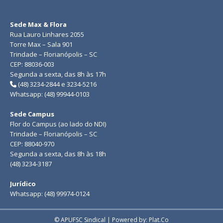
Sede Max & Flora
Rua Lauro Linhares 2055
Torre Max – Sala 901
Trindade – Florianópolis – SC
CEP: 88036-003
Segunda a sexta, das 8h às 17h
(48) 3234-2844 e 3234-5216
Whatsapp: (48) 99944-0103
Sede Campus
Flor do Campus (ao lado do NDI)
Trindade – Florianópolis – SC
CEP: 88040-970
Segunda a sexta, das 8h às 18h
(48) 3234-3187
Jurídico
Whatsapp: (48) 99974-0124
© APUFSC Sindical | Powered by: Plat.Co