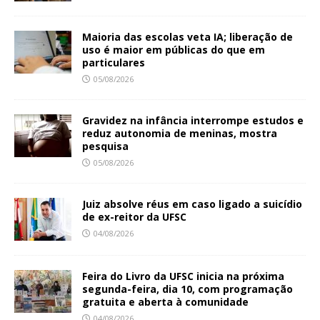
Maioria das escolas veta IA; liberação de
uso é maior em públicas do que em
particulares
05/08/2026
Gravidez na infância interrompe estudos e
reduz autonomia de meninas, mostra
pesquisa
05/08/2026
Juiz absolve réus em caso ligado a suicídio
de ex-reitor da UFSC
04/08/2026
Feira do Livro da UFSC inicia na próxima
segunda-feira, dia 10, com programação
gratuita e aberta à comunidade
04/08/2026