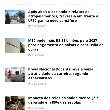
Após abaixo-assinado e relatos de
atropelamentos, travessia em frente à
UFSC ganha novo semáforo
05/08/2026
MEC pede mais R$ 18 bilhões para 2027
para pagamento de bolsas e conclusão de
obras
05/08/2026
Prova Nacional Docente revela baixa
atratividade da carreira, segundo
especialistas
05/08/2026
Impacto das telas na saúde mental já é
debatido em 80% das escolas
05/08/2026