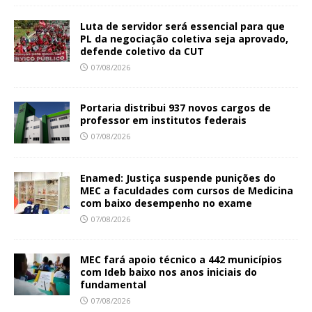
Luta de servidor será essencial para que
PL da negociação coletiva seja aprovado,
defende coletivo da CUT
07/08/2026
Portaria distribui 937 novos cargos de
professor em institutos federais
07/08/2026
Enamed: Justiça suspende punições do
MEC a faculdades com cursos de Medicina
com baixo desempenho no exame
07/08/2026
MEC fará apoio técnico a 442 municípios
com Ideb baixo nos anos iniciais do
fundamental
07/08/2026