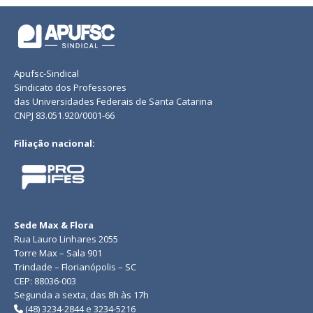
Apufsc-Sindical
Sindicato dos Professores
das Universidades Federais de Santa Catarina
CNPJ 83.051.920/0001-66
Filiação nacional:
Sede Max & Flora
Rua Lauro Linhares 2055
Torre Max – Sala 901
Trindade – Florianópolis – SC
CEP: 88036-003
Segunda a sexta, das 8h às 17h
(48) 3234-2844 e 3234-5216