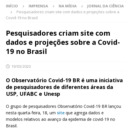
INÍCIO
IMPRENSA
NA MÍDIA
JORNAL DA CIÊNCIA
Pesquisadores criam site com dados e projeções sobre a
Covid-19 no Brasil
Pesquisadores criam site com
dados e projeções sobre a Covid-
19 no Brasil
19/03/2020
O Observatório Covid-19 BR é uma iniciativa
de pesquisadores de diferentes áreas da
USP, UFABC e Unesp
O grupo de pesquisadores Observatório Covid-19 BR lançou
nesta quarta-feira, 18, um
site
que agrega dados e
modelos relativos ao avanço da epidemia de covid-19 no
Brasil.