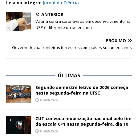
Leia na íntegra:
Jornal da Ciência
ANTERIOR
Vacina contra coronavírus em desenvolvimento na
USP é diferente da americana
PRÓXIMO
Governo fecha fronteiras terrestres com países sul-americanos
ÚLTIMAS
Segundo semestre letivo de 2026 começa
nesta segunda-feira na UFSC
07/08/2026
CUT convoca mobilização nacional pelo fim
da escala 6×1 nesta segunda-feira, dia 10
07/08/2026