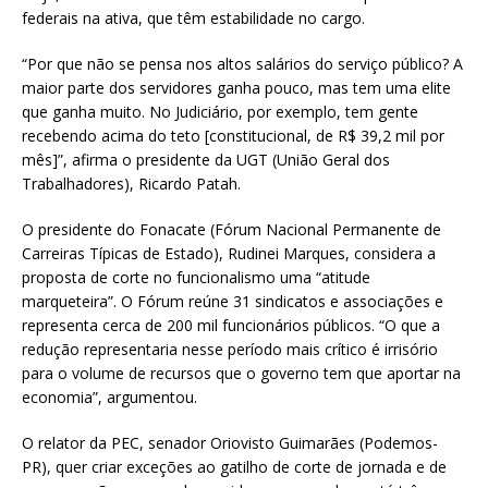
federais na ativa, que têm estabilidade no cargo.
“Por que não se pensa nos altos salários do serviço público? A
maior parte dos servidores ganha pouco, mas tem uma elite
que ganha muito. No Judiciário, por exemplo, tem gente
recebendo acima do teto [constitucional, de R$ 39,2 mil por
mês]”, afirma o presidente da UGT (União Geral dos
Trabalhadores), Ricardo Patah.
O presidente do Fonacate (Fórum Nacional Permanente de
Carreiras Típicas de Estado), Rudinei Marques, considera a
proposta de corte no funcionalismo uma “atitude
marqueteira”. O Fórum reúne 31 sindicatos e associações e
representa cerca de 200 mil funcionários públicos. ​“O que a
redução representaria nesse período mais crítico é irrisório
para o volume de recursos que o governo tem que aportar na
economia”, argumentou.
O relator da PEC, senador Oriovisto Guimarães (Podemos-
PR), quer criar exceções ao gatilho de corte de jornada e de