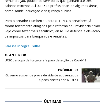
remuneração, poupando servidores que ganham até três
salários mínimos (R$ 3.135) e profissionais de algumas áreas,
como saúde, educação e segurança pública.
Para o senador Humberto Costa (PT-PE), o servidores já
foram fortemente atingidos pela reforma da Previdência. “Não
vejo como fazer mais sacrifício”, disse. Ele defende a elevação
de impostos para banqueiros e rentistas.
Leia na íntegra: Folha
ANTERIOR
UFSC participa de força-tarefa para detecção da Covid-19
PRÓXIMO
Governo suspende prova de vida de aposentados
e pensionistas por 120 dias
ÚLTIMAS