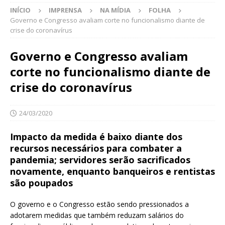
INÍCIO
IMPRENSA
NA MÍDIA
FOLHA
Governo e Congresso avaliam corte no funcionalismo diante de
crise do coronavírus
Governo e Congresso avaliam
corte no funcionalismo diante de
crise do coronavírus
24/03/2020
Impacto da medida é baixo diante dos
recursos necessários para combater a
pandemia; servidores serão sacrificados
novamente, enquanto banqueiros e rentistas
são poupados
O governo e o Congresso estão sendo pressionados a
adotarem medidas que também reduzam salários do