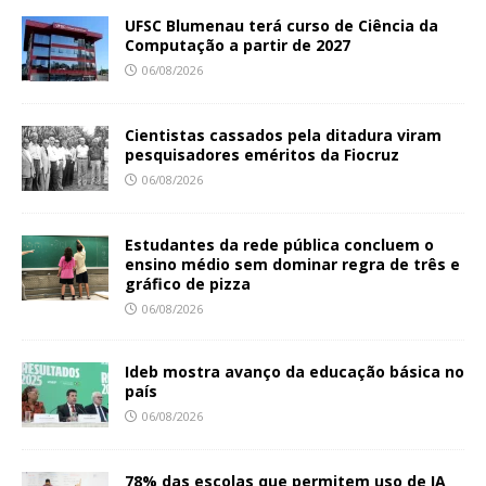
UFSC Blumenau terá curso de Ciência da
Computação a partir de 2027
06/08/2026
Cientistas cassados pela ditadura viram
pesquisadores eméritos da Fiocruz
06/08/2026
Estudantes da rede pública concluem o
ensino médio sem dominar regra de três e
gráfico de pizza
06/08/2026
Ideb mostra avanço da educação básica no
país
06/08/2026
78% das escolas que permitem uso de IA