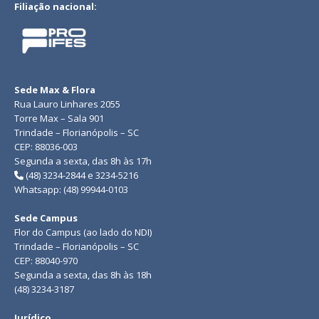
Filiação nacional:
Sede Max & Flora
Rua Lauro Linhares 2055
Torre Max – Sala 901
Trindade – Florianópolis – SC
CEP: 88036-003
Segunda a sexta, das 8h às 17h
(48) 3234-2844 e 3234-5216
Whatsapp: (48) 99944-0103
Sede Campus
Flor do Campus (ao lado do NDI)
Trindade – Florianópolis – SC
CEP: 88040-970
Segunda a sexta, das 8h às 18h
(48) 3234-3187
Jurídico