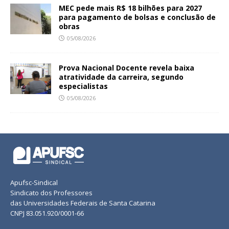
MEC pede mais R$ 18 bilhões para 2027
para pagamento de bolsas e conclusão de
obras
05/08/2026
Prova Nacional Docente revela baixa
atratividade da carreira, segundo
especialistas
05/08/2026
Apufsc-Sindical
Sindicato dos Professores
das Universidades Federais de Santa Catarina
CNPJ 83.051.920/0001-66