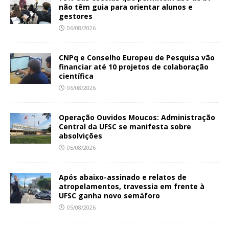
não têm guia para orientar alunos e
gestores
06/08/2026
CNPq e Conselho Europeu de Pesquisa vão
financiar até 10 projetos de colaboração
científica
06/08/2026
Operação Ouvidos Moucos: Administração
Central da UFSC se manifesta sobre
absolvições
05/08/2026
Após abaixo-assinado e relatos de
atropelamentos, travessia em frente à
UFSC ganha novo semáforo
05/08/2026