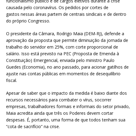
funcionalismo público e de cargos eletivos durante a crise
causada pelo coronavírus. Os pedidos por cortes de
gastos nessas áreas partem de centrais sindicais e de dentro
do próprio Congresso.
O presidente da Câmara, Rodrigo Maia (DEM-RJ), defende a
aprovação da proposta que permite diminuição da jornada de
trabalho do servidor em 25%, com corte proporcional de
salário. Isso está previsto na PEC (Proposta de Emenda à
Constituição) Emergencial, enviada pelo ministro Paulo
Guedes (Economia), no ano passado, para acionar gatilhos de
ajuste nas contas públicas em momentos de desequilíbrio
fiscal.
Apesar de saber que o impacto da medida é baixo diante dos
recursos necessários para combater o vírus, socorrer
empresas, trabalhadores formais e informais do setor privado,
Maia acredita ainda que três os Poderes devem cortar
despesas. É, portanto, uma forma de que todos tenham sua
“cota de sacrifício” na crise.