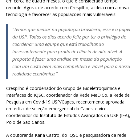
em cerca de quatro meses, o que é considerado tempo
recorde. Agora, de acordo com Crespilho, a ideia com a nova
tecnologia é favorecer as populações mais vulneráveis:
“Temos que pensar na população brasileira, esse é o papel
da USP. Todos os dias acordo feliz por ter o privilégio de
coordenar uma equipe que está trabalhando
incessantemente para produzir ciência de alto nível. A
proposta é fazer uma análise em massa da população,
com um custo bem mais competitivo e viável para a nossa
realidade econômica.”
Crespilho é coordenador do Grupo de Bioeletroquímica e
Interfaces do IQSC, coordenador da Rede MeDiCo, a Rede de
Pesquisa em Covid-19 USP/Capes, recentemente aprovada
em edital de seleção emergencial da Capes, e vice-
coordenador do Instituto de Estudos Avançados da USP (IEA),
Polo de São Carlos.
A doutoranda Karla Castro, do IQSC e pesquisadora da rede