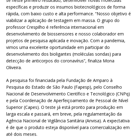
se neste primeiro resultado, desenvolver novas moléculas
específicas e produzir os insumos biotecnológicos de forma
rápida, com baixo custo e alta performance. “Nosso objetivo é
viabilizar a aplicação de testagem em massa. O grupo do
professor Crespilho é referência internacional em
desenvolvimento de biossensores e nosso colaborador em
projetos de pesquisa aplicada e inovação. Com a pandemia,
vimos uma excelente oportunidade em participar do
desenvolvimento dos bioligantes (moléculas sondas) para
detecção de anticorpos do coronavírus”, finaliza Mona
Oliveira.
A pesquisa foi financiada pela Fundação de Amparo à
Pesquisa do Estado de São Paulo (Fapesp), pelo Conselho
Nacional de Desenvolvimento Científico e Tecnológico (CNPq)
e pela Coordenação de Aperfeiçoamento de Pessoal de Nível
Superior (Capes). O teste já está pronto para produção em
larga escala e passará, em breve, pela regulamentação da
Agência Nacional de Vigilância Sanitária (Anvisa). A expectativa
é de que o produto esteja disponível para comercialização em
até dois meses.