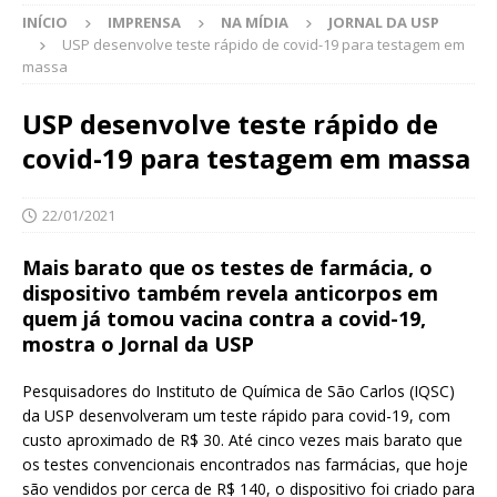
INÍCIO
IMPRENSA
NA MÍDIA
JORNAL DA USP
USP desenvolve teste rápido de covid-19 para testagem em
massa
USP desenvolve teste rápido de
covid-19 para testagem em massa
22/01/2021
Mais barato que os testes de farmácia, o
dispositivo também revela anticorpos em
quem já tomou vacina contra a covid-19,
mostra o Jornal da USP
Pesquisadores do Instituto de Química de São Carlos (IQSC)
da USP desenvolveram um teste rápido para covid-19, com
custo aproximado de R$ 30. Até cinco vezes mais barato que
os testes convencionais encontrados nas farmácias, que hoje
são vendidos por cerca de R$ 140, o dispositivo foi criado para