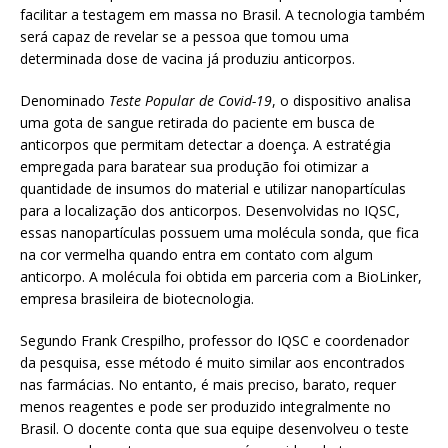
facilitar a testagem em massa no Brasil. A tecnologia também
será capaz de revelar se a pessoa que tomou uma
determinada dose de vacina já produziu anticorpos.
Denominado
Teste Popular de Covid-19
, o dispositivo analisa
uma gota de sangue retirada do paciente em busca de
anticorpos que permitam detectar a doença. A estratégia
empregada para baratear sua produção foi otimizar a
quantidade de insumos do material e utilizar nanopartículas
para a localização dos anticorpos. Desenvolvidas no IQSC,
essas nanopartículas possuem uma molécula sonda, que fica
na cor vermelha quando entra em contato com algum
anticorpo. A molécula foi obtida em parceria com a BioLinker,
empresa brasileira de biotecnologia.
Segundo Frank Crespilho, professor do IQSC e coordenador
da pesquisa, esse método é muito similar aos encontrados
nas farmácias. No entanto, é mais preciso, barato, requer
menos reagentes e pode ser produzido integralmente no
Brasil. O docente conta que sua equipe desenvolveu o teste