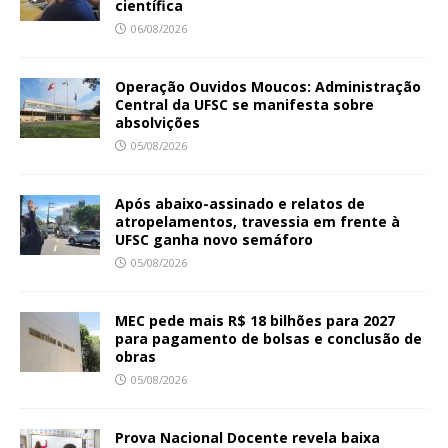
científica
06/08/2026
Operação Ouvidos Moucos: Administração
Central da UFSC se manifesta sobre
absolvições
05/08/2026
Após abaixo-assinado e relatos de
atropelamentos, travessia em frente à
UFSC ganha novo semáforo
05/08/2026
MEC pede mais R$ 18 bilhões para 2027
para pagamento de bolsas e conclusão de
obras
05/08/2026
Prova Nacional Docente revela baixa