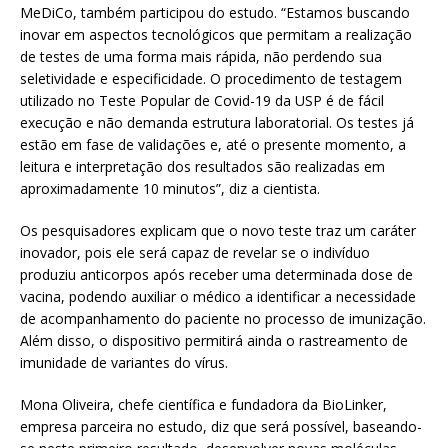
MeDiCo, também participou do estudo. “Estamos buscando
inovar em aspectos tecnológicos que permitam a realização
de testes de uma forma mais rápida, não perdendo sua
seletividade e especificidade. O procedimento de testagem
utilizado no Teste Popular de Covid-19 da USP é de fácil
execução e não demanda estrutura laboratorial. Os testes já
estão em fase de validações e, até o presente momento, a
leitura e interpretação dos resultados são realizadas em
aproximadamente 10 minutos”, diz a cientista.
Os pesquisadores explicam que o novo teste traz um caráter
inovador, pois ele será capaz de revelar se o indivíduo
produziu anticorpos após receber uma determinada dose de
vacina, podendo auxiliar o médico a identificar a necessidade
de acompanhamento do paciente no processo de imunização.
Além disso, o dispositivo permitirá ainda o rastreamento de
imunidade de variantes do vírus.
Mona Oliveira, chefe científica e fundadora da BioLinker,
empresa parceira no estudo, diz que será possível, baseando-