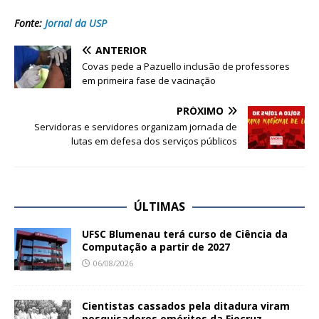
Fonte:
Jornal da USP
ANTERIOR
Covas pede a Pazuello inclusão de professores
em primeira fase de vacinação
PRÓXIMO
Servidoras e servidores organizam jornada de
lutas em defesa dos serviços públicos
ÚLTIMAS
UFSC Blumenau terá curso de Ciência da
Computação a partir de 2027
06/08/2026
Cientistas cassados pela ditadura viram
pesquisadores eméritos da Fiocruz