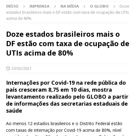
INÍCIO
IMPRENSA
NA MÍDIA
O GLOBO
Doze
estados brasileiros mais o DF estão com taxa de ocupação de UTIs
acima de 80%
Doze estados brasileiros mais o
DF estão com taxa de ocupação de
UTIs acima de 80%
23/02/2021
Internações por Covid-19 na rede pública do
país cresceram 8,75 em 10 dias, mostra
levantamento realizado pelo GLOBO a partir
de informações das secretarias estaduais de
saúde
Ao menos 12 estados brasileiros e o Distrito Federal estão
com taxas de internação por Covid-19 acima de 80%, nível