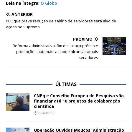
Leia na íntegra:
O Globo
ANTERIOR
PEC que prevê redução de salário de servidores será alvo de
ações no Supremo
PRÓXIMO
Reforma administrativa: fim de licença-prêmio e
promoções automáticas pode alcançar atuais
servidores
ÚLTIMAS
CNPq e Conselho Europeu de Pesquisa vão
financiar até 10 projetos de colaboração
científica
06/08/2026
Operação Ouvidos Moucos: Administração