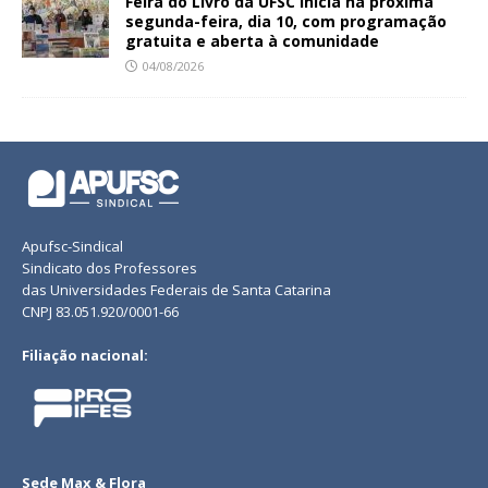
Feira do Livro da UFSC inicia na próxima
segunda-feira, dia 10, com programação
gratuita e aberta à comunidade
04/08/2026
Apufsc-Sindical
Sindicato dos Professores
das Universidades Federais de Santa Catarina
CNPJ 83.051.920/0001-66
Filiação nacional:
Sede Max & Flora