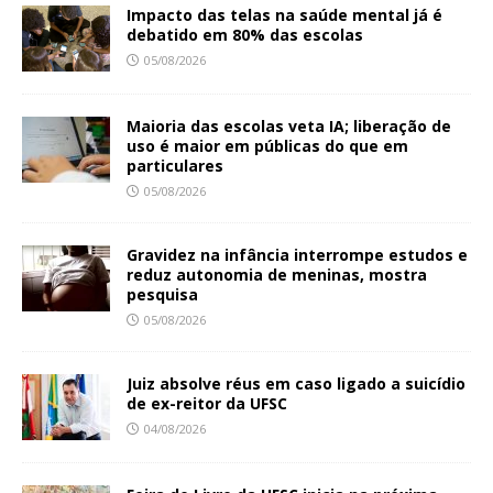
Impacto das telas na saúde mental já é
debatido em 80% das escolas
05/08/2026
Maioria das escolas veta IA; liberação de
uso é maior em públicas do que em
particulares
05/08/2026
Gravidez na infância interrompe estudos e
reduz autonomia de meninas, mostra
pesquisa
05/08/2026
Juiz absolve réus em caso ligado a suicídio
de ex-reitor da UFSC
04/08/2026