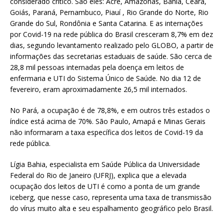
considerado crítico. São eles: Acre, Amazonas, Bahia, Ceará,
Goiás, Paraná, Pernambuco, Piauí , Rio Grande do Norte, Rio
Grande do Sul, Rondônia e Santa Catarina. E as internações
por Covid-19 na rede pública do Brasil cresceram 8,7% em dez
dias, segundo levantamento realizado pelo GLOBO, a partir de
informações das secretarias estaduais de saúde. São cerca de
28,8 mil pessoas internadas pela doença em leitos de
enfermaria e UTI do Sistema Único de Saúde. No dia 12 de
fevereiro, eram aproximadamente 26,5 mil internados.
No Pará, a ocupação é de 78,8%, e em outros três estados o
índice está acima de 70%. São Paulo, Amapá e Minas Gerais
não informaram a taxa específica dos leitos de Covid-19 da
rede pública.
Lígia Bahia, especialista em Saúde Pública da Universidade
Federal do Rio de Janeiro (UFRJ), explica que a elevada
ocupação dos leitos de UTI é como a ponta de um grande
iceberg, que nesse caso, representa uma taxa de transmissão
do vírus muito alta e seu espalhamento geográfico pelo Brasil.