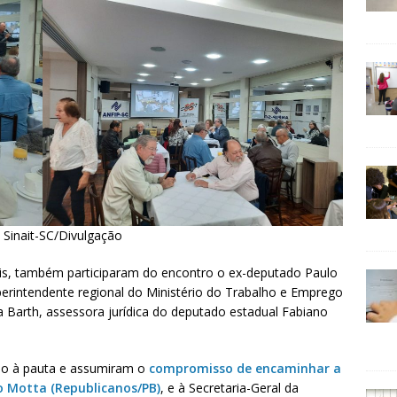
 Sinait-SC/Divulgação
ais, também participaram do encontro o ex-deputado Paulo
uperintendente regional do Ministério do Trabalho e Emprego
a Barth, assessora jurídica do deputado estadual Fabiano
io à pauta e assumiram o
compromisso de encaminhar a
 Motta (Republicanos/PB)
, e à Secretaria-Geral da