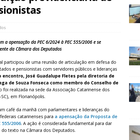
sionistas
dos
am a apensação da PEC 6/2024 à PEC 555/2006 e se
ente da Câmara dos Deputados
ical participou de uma reunião de articulação em defesa do
tados e pensionistas com servidores públicos e lideranças
 encontro, José Guadalupe Fletes pela diretoria de
zaga de Souza Fonseca como membro do Conselho de
o foi realizada na sede da Associação Catarinense dos
-SC), em Florianópolis.
 um café da manhã com parlamentares e lideranças do
federais catarinenses para
a apensação da Proposta de
C 555/2006
. A ação é considerada fundamental para dar
o do texto na Câmara dos Deputados.