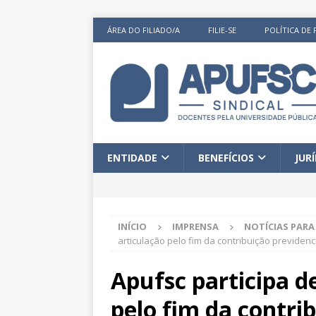
ÁREA DO FILIADO/A
FILIE-SE
POLÍTICA DE 
ENTIDADE
BENEFÍCIOS
JUR
INÍCIO
IMPRENSA
NOTÍCIAS PAR
articulação pelo fim da contribuição previden
Apufsc participa d
pelo fim da contri