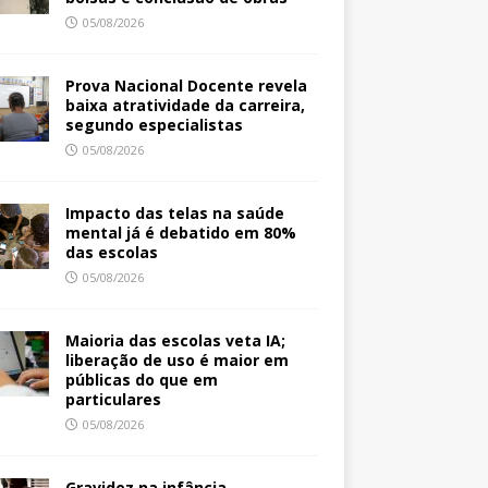
05/08/2026
Prova Nacional Docente revela
baixa atratividade da carreira,
segundo especialistas
05/08/2026
Impacto das telas na saúde
mental já é debatido em 80%
das escolas
05/08/2026
Maioria das escolas veta IA;
liberação de uso é maior em
públicas do que em
particulares
05/08/2026
Gravidez na infância