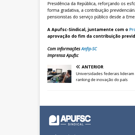
Presidência da República, reforçando os es
forma gradativa, a contribuição previdenciá
pensionistas do serviço público desde a Eme
A Apufsc-Sindical, juntamente com o
Pr
aprovação do fim da contribuição previ
Com informações
Anfip-SC
Imprensa Apufsc
ANTERIOR
Universidades federais lideram
ranking de inovação do país