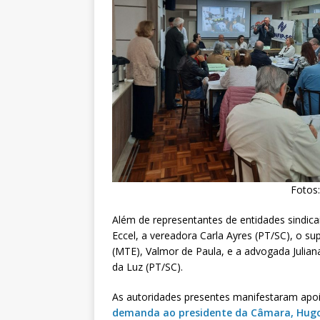
Fotos:
Além de representantes de entidades sindic
Eccel, a vereadora Carla Ayres (PT/SC), o s
(MTE), Valmor de Paula, e a advogada Julian
da Luz (PT/SC).
As autoridades presentes manifestaram apo
demanda ao presidente da Câmara, Hugo