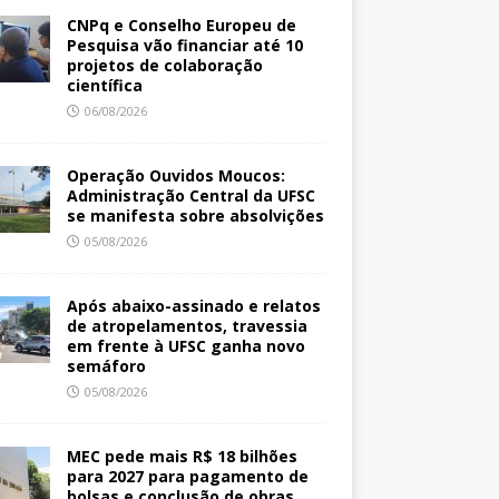
CNPq e Conselho Europeu de
Pesquisa vão financiar até 10
projetos de colaboração
científica
06/08/2026
Operação Ouvidos Moucos:
Administração Central da UFSC
se manifesta sobre absolvições
05/08/2026
Após abaixo-assinado e relatos
de atropelamentos, travessia
em frente à UFSC ganha novo
semáforo
05/08/2026
MEC pede mais R$ 18 bilhões
para 2027 para pagamento de
bolsas e conclusão de obras