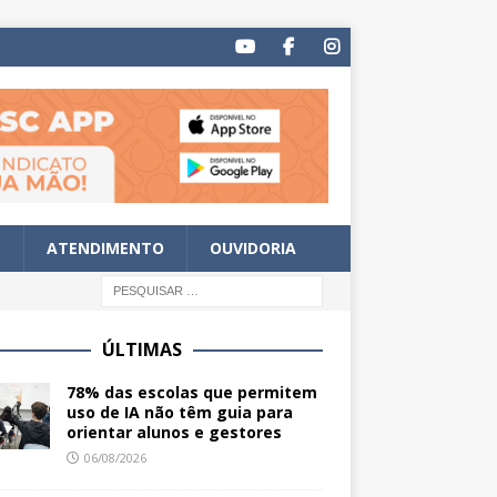
S
ATENDIMENTO
OUVIDORIA
ÚLTIMAS
78% das escolas que permitem
uso de IA não têm guia para
orientar alunos e gestores
06/08/2026