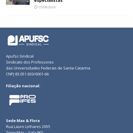
especialistas
05/08/2026
Apufsc-Sindical
Sindicato dos Professores
das Universidades Federais de Santa Catarina
CNPJ 83.051.920/0001-66
Filiação nacional:
Sede Max & Flora
Rua Lauro Linhares 2055
Torre Max – Sala 901