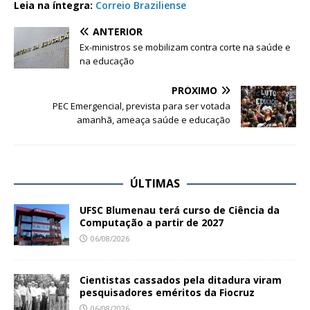
Leia na íntegra:
Correio Braziliense
ANTERIOR
Ex-ministros se mobilizam contra corte na saúde e
na educação
PRÓXIMO
PEC Emergencial, prevista para ser votada
amanhã, ameaça saúde e educação
ÚLTIMAS
UFSC Blumenau terá curso de Ciência da
Computação a partir de 2027
06/08/2026
Cientistas cassados pela ditadura viram
pesquisadores eméritos da Fiocruz
06/08/2026