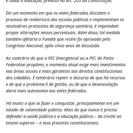
e todas à educação, previsto no art. 205 da Constituição.
Em um momento em que os entes federados discutem o
processo de reabertura das escolas públicas e implementam os
necessários protocolos de segurança sanitária, é impensável
propor alterações nesses percentuais. Além disso, tal medida
também afetaria o Fundeb que recém foi aprovado pelo
Congresso Nacional, após cinco anos de discussão.
Ao contrário do que a PEC Emergencial ou a PEC do Pacto
Federativo propõem, o momento atual exige mais investimentos
nas áreas sociais e mais garantias aos direitos constitucionais
dos cidadãos. É temerário repetir o discurso de que há recursos
e de que o problema é de gestão, ou de que a desvinculação
daria mais autonomia aos entes federados.
Há muito o que se fazer e conquistar, principalmente em um
estado de calamidade pública. Mais do que nunca é preciso
defender a saúde pública e a educação pública – da creche ao
ensino superior – e seus preceitos constitucionais.