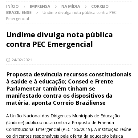
INÍCIO
IMPRENSA
NA MÍDIA
CORREIO
BRAZILIENSE
Undime divulga nota pública contra PEC
Emergencial
Undime divulga nota pública
contra PEC Emergencial
24/02/2021
Proposta desvincula recursos constitucionais
à saúde e à educação; Consed e Frente
Parlamentar também tinham se
manifestado contra os dispositivos da
matéria, aponta Correio Braziliense
A União Nacional dos Dirigentes Municipais de Educação
(Undime) publicou nota contra a Proposta de Emenda
Constitucional Emergencial (PEC 186/2019). A instituição reúne
os dirigentes responsáveis pela oferta da educação básica