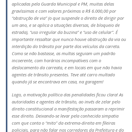
aplicadas pela Guarda Municipal e PM, muitas delas
gravíssimas e com valores próximos a R$ 6.000,00 por
“obstrução de via” (o que suspende o direito de dirigir por
um ano, e se aplica a situações diversas, de bloqueio de
estrada), “uso irregular da buzina” e “uso de celular”. É
importante ressaltar que nunca houve obstrução da via ou
interdição do trânsito por parte dos veículos da carreta.
Como se não bastasse, as multas seguiam um padrão
incoerente, com horários incompatíveis com o
deslocamento da carreata, e em locais em que não havia
agentes de trânsito presentes. Teve até carro multado
quando já se encontrava em casa, na garagem!
Logo, a motivação política das penalidades ficou clara! As
autoridades e agentes de trânsito, ao invés de zelar pelo
direito constitucional a manifestação passaram a reprimir
esse direito. Deixando-se levar pela conhecida simpatia
com que conta o “mito” da extrema-direita em fileiras
policiais, para não falar nos corredores da Prefeitura e do