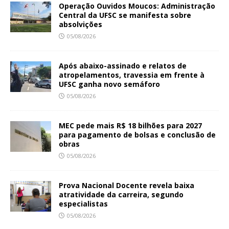
Operação Ouvidos Moucos: Administração
Central da UFSC se manifesta sobre
absolvições
05/08/2026
Após abaixo-assinado e relatos de
atropelamentos, travessia em frente à
UFSC ganha novo semáforo
05/08/2026
MEC pede mais R$ 18 bilhões para 2027
para pagamento de bolsas e conclusão de
obras
05/08/2026
Prova Nacional Docente revela baixa
atratividade da carreira, segundo
especialistas
05/08/2026