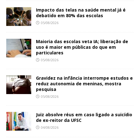
Impacto das telas na saúde mental já é
debatido em 80% das escolas
05/08/2026
Maioria das escolas veta IA; liberação de
uso é maior em públicas do que em
particulares
05/08/2026
Gravidez na infância interrompe estudos e
reduz autonomia de meninas, mostra
pesquisa
05/08/2026
Juiz absolve réus em caso ligado a suicídio
de ex-reitor da UFSC
04/08/2026