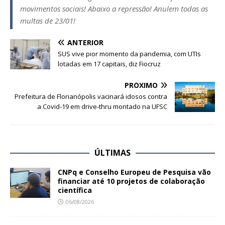
movimentos sociais! Abaixo a repressão! Anulem todas as
multas de 23/01!
ANTERIOR
SUS vive pior momento da pandemia, com UTIs
lotadas em 17 capitais, diz Fiocruz
PRÓXIMO
Prefeitura de Florianópolis vacinará idosos contra
a Covid-19 em drive-thru montado na UFSC
ÚLTIMAS
CNPq e Conselho Europeu de Pesquisa vão
financiar até 10 projetos de colaboração
científica
06/08/2026