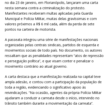
no dia 23 de janeiro, em Florianópolis, lançaram uma carta
nesta semana contra a criminalização do protesto.
Manifestantes receberam multas aplicadas pela Guarda
Municipal e Polícia Militar, muitas delas gravíssimas e com
valores próximos a R$ 6 mil cada, além da perda de sete
pontos na carteira de motorista.
A passeata integrou uma série de manifestações nacionais
organizadas pelas centrais sindicais, partidos de esquerda e
movimentos sociais de todo país. No documento, os autores
ressaltam que as penalidades representam “atos de repressão
e perseguição política”, e que visam conter e penalizar o
movimento contrário ao atual governo.
A carta destaca que a manifestação realizada na capital teve
ampla adesão, e contou com a participação da população de
toda a região, evidenciando o significativo apoio às
reivindicações. “Na ocasião, agentes da própria Polícia Militar
ajudaram a conduzir a carreata desde o início, intervindo no
trânsito também durante a movimentação da carreata”.