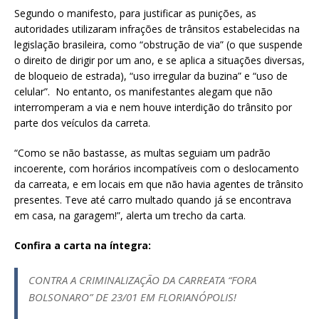
Segundo o manifesto, para justificar as punições, as
autoridades utilizaram infrações de trânsitos estabelecidas na
legislação brasileira, como “obstrução de via” (o que suspende
o direito de dirigir por um ano, e se aplica a situações diversas,
de bloqueio de estrada), “uso irregular da buzina” e “uso de
celular”. No entanto, os manifestantes alegam que não
interromperam a via e nem houve interdição do trânsito por
parte dos veículos da carreta.
“Como se não bastasse, as multas seguiam um padrão
incoerente, com horários incompatíveis com o deslocamento
da carreata, e em locais em que não havia agentes de trânsito
presentes. Teve até carro multado quando já se encontrava
em casa, na garagem!”, alerta um trecho da carta.
Confira a carta na íntegra:
CONTRA A CRIMINALIZAÇÃO DA CARREATA “FORA
BOLSONARO” DE 23/01 EM FLORIANÓPOLIS!