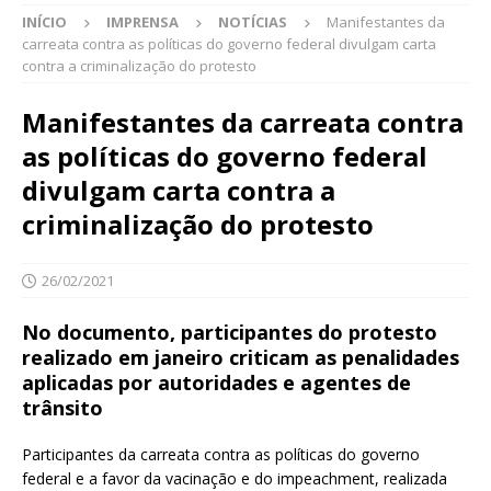
INÍCIO
IMPRENSA
NOTÍCIAS
Manifestantes da
carreata contra as políticas do governo federal divulgam carta
contra a criminalização do protesto
Manifestantes da carreata contra
as políticas do governo federal
divulgam carta contra a
criminalização do protesto
26/02/2021
No documento, participantes do protesto
realizado em janeiro criticam as penalidades
aplicadas por autoridades e agentes de
trânsito
Participantes da carreata contra as políticas do governo
federal e a favor da vacinação e do impeachment, realizada