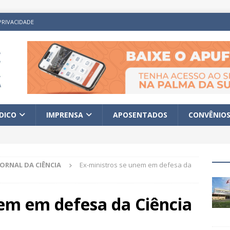
PRIVACIDADE
ÍDICO
IMPRENSA
APOSENTADOS
CONVÊNIO
JORNAL DA CIÊNCIA
Ex-ministros se unem em defesa da
nem em defesa da Ciência