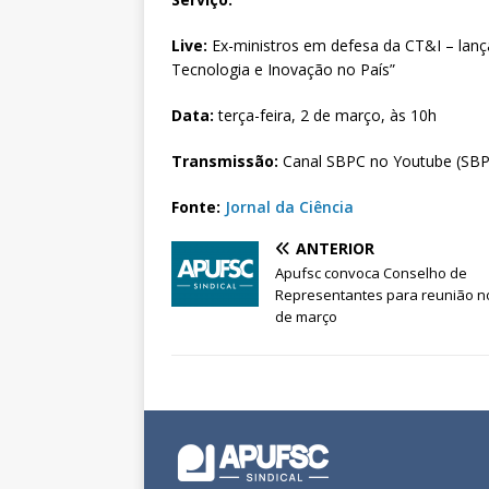
Live:
Ex-ministros em defesa da CT&I – lan
Tecnologia e Inovação no País”
Data:
terça-feira, 2 de março, às 10h
Transmissão:
Canal SBPC no Youtube (SBP
Fonte:
Jornal da Ciência
ANTERIOR
Apufsc convoca Conselho de
Representantes para reunião no
de março