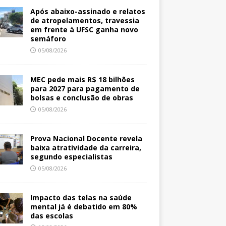
Após abaixo-assinado e relatos
de atropelamentos, travessia
em frente à UFSC ganha novo
semáforo
05/08/2026
MEC pede mais R$ 18 bilhões
para 2027 para pagamento de
bolsas e conclusão de obras
05/08/2026
Prova Nacional Docente revela
baixa atratividade da carreira,
segundo especialistas
05/08/2026
Impacto das telas na saúde
mental já é debatido em 80%
das escolas