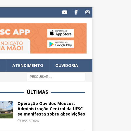
S
ATENDIMENTO
OUVIDORIA
ÚLTIMAS
Operação Ouvidos Moucos:
Administração Central da UFSC
se manifesta sobre absolvições
05/08/2026