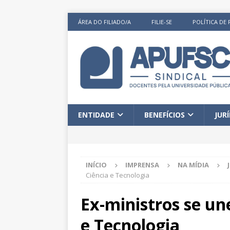
ÁREA DO FILIADO/A
FILIE-SE
POLÍTICA DE 
ENTIDADE
BENEFÍCIOS
JUR
INÍCIO
IMPRENSA
NA MÍDIA
Ciência e Tecnologia
Ex-ministros se u
e Tecnologia