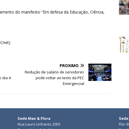
çamento do manifesto “Em defesa da Educação, Ciência,
Cnet)
PRÓXIMO
Redução de salário de servidores
 dia 4
pode voltar ao texto da PEC
Emergencial
Sede Max & Flora
Sede
Rua Lauro Linhares 2055
Flor 