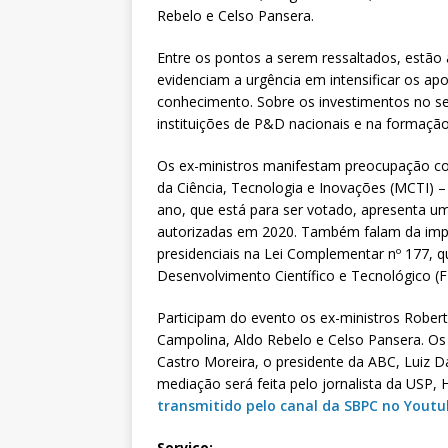
Rebelo e Celso Pansera.
Entre os pontos a serem ressaltados, estão a
evidenciam a urgência em intensificar os apor
conhecimento. Sobre os investimentos no se
instituições de P&D nacionais e na formação
Os ex-ministros manifestam preocupação co
da Ciência, Tecnologia e Inovações (MCTI) –
ano, que está para ser votado, apresenta 
autorizadas em 2020. Também falam da imp
presidenciais na Lei Complementar nº 177, q
Desenvolvimento Científico e Tecnológico (F
Participam do evento os ex-ministros Robert
Campolina, Aldo Rebelo e Celso Pansera. Os
Castro Moreira, o presidente da ABC, Luiz D
mediação será feita pelo jornalista da USP,
transmitido pelo canal da SBPC no Yout
Serviço: