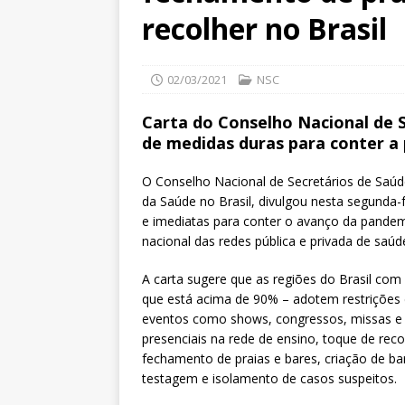
recolher no Brasil
02/03/2021
NSC
Carta do Conselho Nacional de S
de medidas duras para conter a
O Conselho Nacional de Secretários de Saúd
da Saúde no Brasil, divulgou nesta segunda-
e imediatas para conter o avanço da pandemi
nacional das redes pública e privada de saúd
A carta sugere que as regiões do Brasil co
que está acima de 90% – adotem restrições 
eventos como shows, congressos, missas e a
presenciais na rede de ensino, toque de reco
fechamento de praias e bares, criação de ba
testagem e isolamento de casos suspeitos.