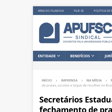
ÁREA DO FILIADO/A
FILIE-SE
POLÍTICA DE 
ENTIDADE
BENEFÍCIOS
JUR
INÍCIO
IMPRENSA
NA MÍDIA
de praias, escolas e toque de recolher no Bras
Secretários Estad
fechamento de prai