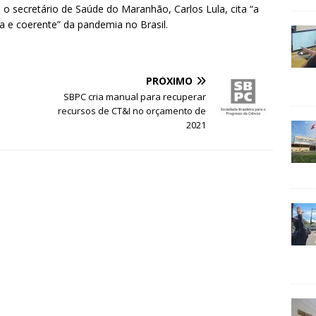
 o secretário de Saúde do Maranhão, Carlos Lula, cita “a
a e coerente” da pandemia no Brasil.
PRÓXIMO
SBPC cria manual para recuperar
recursos de CT&I no orçamento de
2021