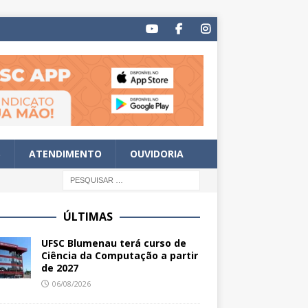
S
ATENDIMENTO
OUVIDORIA
ÚLTIMAS
UFSC Blumenau terá curso de
Ciência da Computação a partir
de 2027
06/08/2026