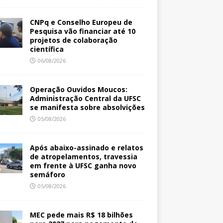
CNPq e Conselho Europeu de
Pesquisa vão financiar até 10
projetos de colaboração
científica
06/08/2026
Operação Ouvidos Moucos:
Administração Central da UFSC
se manifesta sobre absolvições
05/08/2026
Após abaixo-assinado e relatos
de atropelamentos, travessia
em frente à UFSC ganha novo
semáforo
05/08/2026
MEC pede mais R$ 18 bilhões