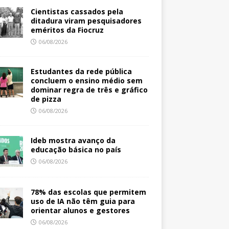
Cientistas cassados pela
ditadura viram pesquisadores
eméritos da Fiocruz
06/08/2026
Estudantes da rede pública
concluem o ensino médio sem
dominar regra de três e gráfico
de pizza
06/08/2026
Ideb mostra avanço da
educação básica no país
06/08/2026
78% das escolas que permitem
uso de IA não têm guia para
orientar alunos e gestores
06/08/2026