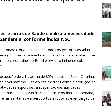
ecretários de Saúde sinaliza a necessidade
 pandemia, conforme indica NSC
e (Conass), órgão que reúne todos os gestores estaduais
feira (1º) uma carta aberta em que cobra por medidas duras
a do coronavírus no Brasil e “evitar o iminente colapso
e”.
m ocupação de UTIs acima de 85% – caso de Santa Catarina,
de nível máximo. O texto cita medidas como a proibição de
tividades esportivas, a suspensão das atividades
lher nacional das 20h às 6h e durante os finais de semana,
rreiras sanitárias em aeroportos e rodovias e ampliação de