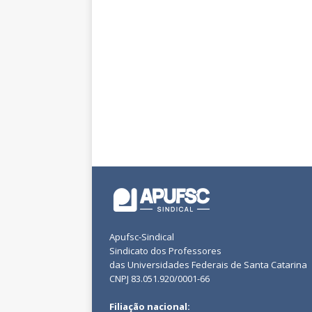
Apufsc-Sindical
Sindicato dos Professores
das Universidades Federais de Santa Catarina
CNPJ 83.051.920/0001-66
Filiação nacional: