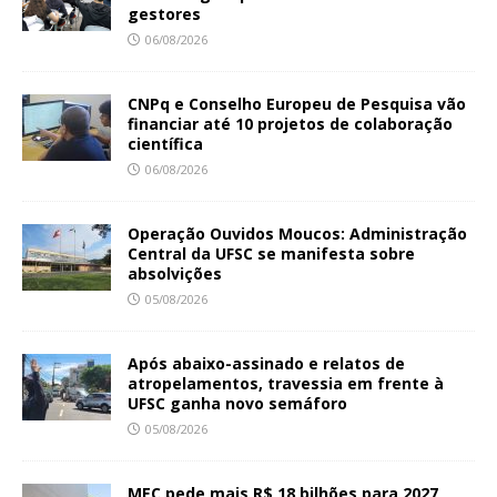
gestores
06/08/2026
CNPq e Conselho Europeu de Pesquisa vão
financiar até 10 projetos de colaboração
científica
06/08/2026
Operação Ouvidos Moucos: Administração
Central da UFSC se manifesta sobre
absolvições
05/08/2026
Após abaixo-assinado e relatos de
atropelamentos, travessia em frente à
UFSC ganha novo semáforo
05/08/2026
MEC pede mais R$ 18 bilhões para 2027