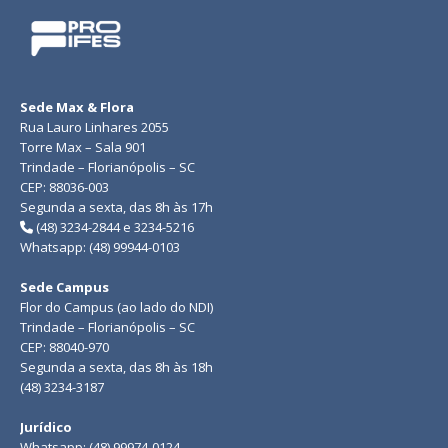
Sede Max & Flora
Rua Lauro Linhares 2055
Torre Max – Sala 901
Trindade – Florianópolis – SC
CEP: 88036-003
Segunda a sexta, das 8h às 17h
(48) 3234-2844 e 3234-5216
Whatsapp: (48) 99944-0103
Sede Campus
Flor do Campus (ao lado do NDI)
Trindade – Florianópolis – SC
CEP: 88040-970
Segunda a sexta, das 8h às 18h
(48) 3234-3187
Jurídico
Whatsapp: (48) 99974-0124