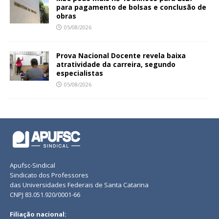
para pagamento de bolsas e conclusão de
obras
05/08/2026
Prova Nacional Docente revela baixa
atratividade da carreira, segundo
especialistas
05/08/2026
Apufsc-Sindical
Sindicato dos Professores
das Universidades Federais de Santa Catarina
CNPJ 83.051.920/0001-66
Filiação nacional: