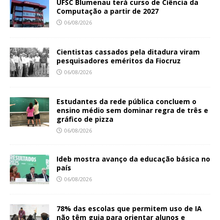
UFSC Blumenau terá curso de Ciência da
Computação a partir de 2027
06/08/2026
Cientistas cassados pela ditadura viram
pesquisadores eméritos da Fiocruz
06/08/2026
Estudantes da rede pública concluem o
ensino médio sem dominar regra de três e
gráfico de pizza
06/08/2026
Ideb mostra avanço da educação básica no
país
06/08/2026
78% das escolas que permitem uso de IA
não têm guia para orientar alunos e