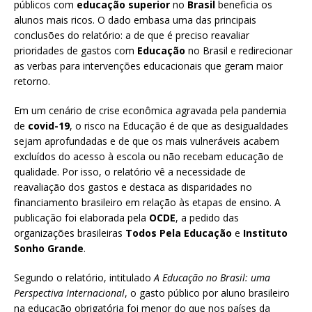
públicos com
educação superior
no
Brasil
beneficia os
alunos mais ricos. O dado embasa uma das principais
conclusões do relatório: a de que é preciso reavaliar
prioridades de gastos com
Educação
no Brasil e redirecionar
as verbas para intervenções educacionais que geram maior
retorno.
Em um cenário de crise econômica agravada pela pandemia
de
covid-19
, o risco na Educação é de que as desigualdades
sejam aprofundadas e de que os mais vulneráveis acabem
excluídos do acesso à escola ou não recebam educação de
qualidade. Por isso, o relatório vê a necessidade de
reavaliação dos gastos e destaca as disparidades no
financiamento brasileiro em relação às etapas de ensino. A
publicação foi elaborada pela
OCDE
, a pedido das
organizações brasileiras
Todos Pela Educação
e
Instituto
Sonho Grande
.
Segundo o relatório, intitulado
A Educação no Brasil: uma
Perspectiva Internacional
, o gasto público por aluno brasileiro
na educação obrigatória foi menor do que nos países da