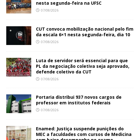
nesta segunda-feira na UFSC
07/08/2026
CUT convoca mobilização nacional pelo fim
da escala 6×1 nesta segunda-feira, dia 10
07/08/2026
Luta de servidor será essencial para que
PL da negociação coletiva seja aprovado,
defende coletivo da CUT
07/08/2026
Portaria distribui 937 novos cargos de
professor em institutos federais
07/08/2026
Enamed: Justiça suspende punições do
MEC a faculdades com cursos de Medicina
com baixo desempenho no exame