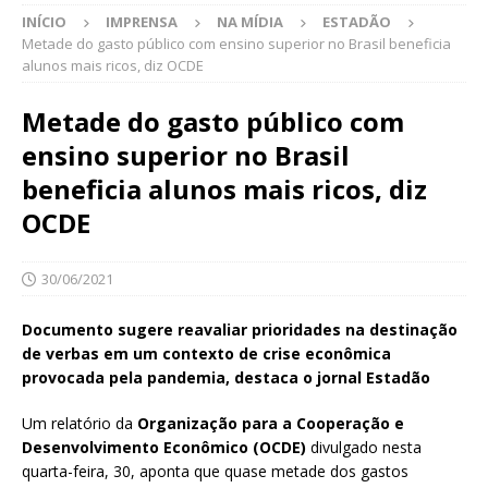
INÍCIO
IMPRENSA
NA MÍDIA
ESTADÃO
Metade do gasto público com ensino superior no Brasil beneficia
alunos mais ricos, diz OCDE
Metade do gasto público com
ensino superior no Brasil
beneficia alunos mais ricos, diz
OCDE
30/06/2021
Documento sugere reavaliar prioridades na destinação
de verbas em um contexto de crise econômica
provocada pela pandemia, destaca o jornal Estadão
Um relatório da
Organização para a Cooperação e
Desenvolvimento Econômico (OCDE)
divulgado nesta
quarta-feira, 30, aponta que quase metade dos gastos