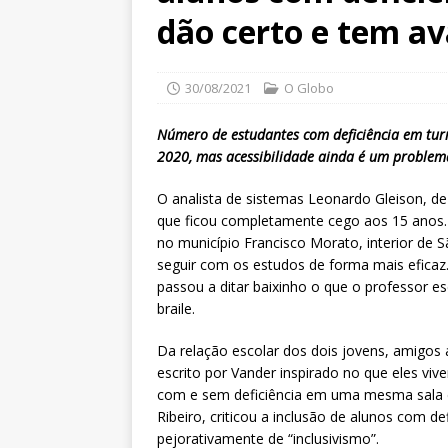
dão certo e tem av
30/08/2021
O Globo
Número de estudantes com deficiência em tur
2020, mas acessibilidade ainda é um problem
O analista de sistemas Leonardo Gleison, de
que ficou completamente cego aos 15 anos.
no município Francisco Morato, interior de 
seguir com os estudos de forma mais eficaz.
passou a ditar baixinho o que o professor e
braile.
Da relação escolar dos dois jovens, amigos a
escrito por Vander inspirado no que eles viv
com e sem deficiência em uma mesma sala d
Ribeiro, criticou a inclusão de alunos com d
pejorativamente de “inclusivismo”.