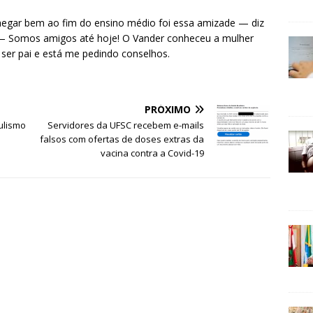
egar bem ao fim do ensino médio foi essa amizade — diz
o. — Somos amigos até hoje! O Vander conheceu a mulher
ser pai e está me pedindo conselhos.
PRÓXIMO
ulismo
Servidores da UFSC recebem e-mails
falsos com ofertas de doses extras da
vacina contra a Covid-19