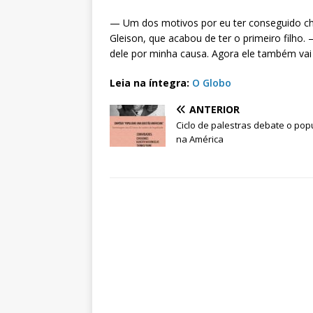
— Um dos motivos por eu ter conseguido ch
Gleison, que acabou de ter o primeiro filh
dele por minha causa. Agora ele também vai 
Leia na íntegra:
O Globo
ANTERIOR
Ciclo de palestras debate o pop
na América