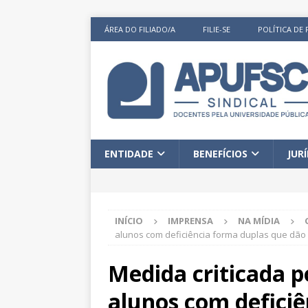
ÁREA DO FILIADO/A
FILIE-SE
POLÍTICA DE 
ENTIDADE
BENEFÍCIOS
JUR
INÍCIO
IMPRENSA
NA MÍDIA
alunos com deficiência forma duplas que dão c
Medida criticada p
alunos com defici