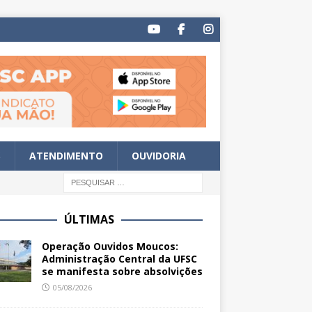
S
ATENDIMENTO
OUVIDORIA
ÚLTIMAS
Operação Ouvidos Moucos:
Administração Central da UFSC
se manifesta sobre absolvições
05/08/2026