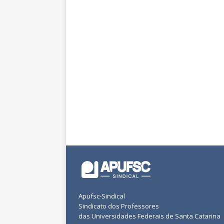
Apufsc-Sindical
Sindicato dos Professores
das Universidades Federais de Santa Catarina