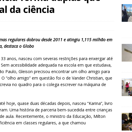
al da ciência
mas regulares dobrou desde 2011 e atingiu 1,115 milhão em
a, destaca o Globo
 33 anos, nasceu com severas restrições para enxergar até
 Sem acessibilidade adequada na escola em que estudava,
São Paulo, Gleison precisou encontrar um olho amigo para
 O “olho amigo” em questão foi o de Vander Christian, que
screvia no quadro para o colega escrever na máquina de
té hoje, quase duas décadas depois, nasceu “Karina”, livro
eram. Uma história de parceria bem-sucedida entre crianças
e aula. Recentemente, o ministro da Educação, Milton
eficiência em classes regulares, a que chamou