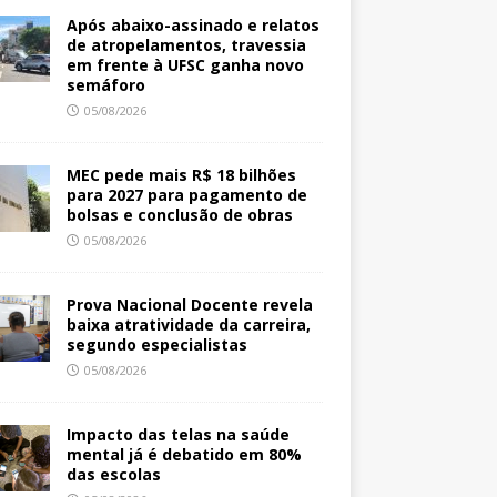
Após abaixo-assinado e relatos
de atropelamentos, travessia
em frente à UFSC ganha novo
semáforo
05/08/2026
MEC pede mais R$ 18 bilhões
para 2027 para pagamento de
bolsas e conclusão de obras
05/08/2026
Prova Nacional Docente revela
baixa atratividade da carreira,
segundo especialistas
05/08/2026
Impacto das telas na saúde
mental já é debatido em 80%
das escolas