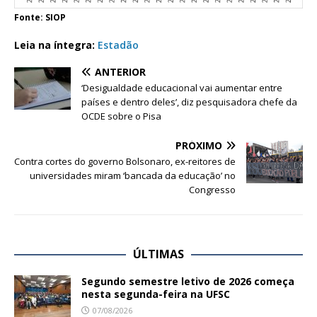
Fonte: SIOP
Leia na íntegra:
Estadão
ANTERIOR
‘Desigualdade educacional vai aumentar entre
países e dentro deles’, diz pesquisadora chefe da
OCDE sobre o Pisa
PRÓXIMO
Contra cortes do governo Bolsonaro, ex-reitores de
universidades miram ‘bancada da educação’ no
Congresso
ÚLTIMAS
Segundo semestre letivo de 2026 começa
nesta segunda-feira na UFSC
07/08/2026