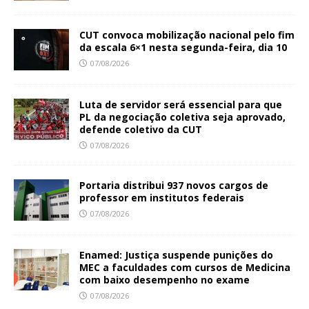
CUT convoca mobilização nacional pelo fim
da escala 6×1 nesta segunda-feira, dia 10
07/08/2026
Luta de servidor será essencial para que
PL da negociação coletiva seja aprovado,
defende coletivo da CUT
07/08/2026
Portaria distribui 937 novos cargos de
professor em institutos federais
07/08/2026
Enamed: Justiça suspende punições do
MEC a faculdades com cursos de Medicina
com baixo desempenho no exame
07/08/2026