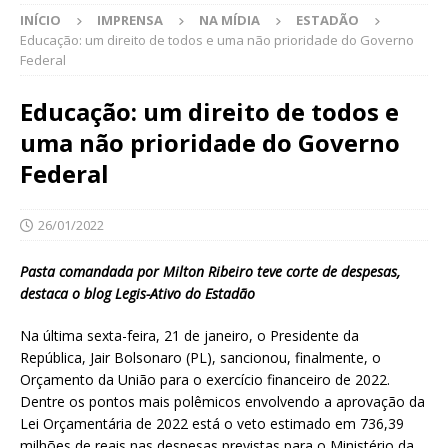
INÍCIO
IMPRENSA
NA MÍDIA
ESTADÃO
Educação: um direito de todos e uma não prioridade do Governo
Federal
Educação: um direito de todos e
uma não prioridade do Governo
Federal
26/01/2022
Pasta comandada por Milton Ribeiro teve corte de despesas,
destaca o blog Legis-Ativo do Estadão
Na última sexta-feira, 21 de janeiro, o Presidente da
República, Jair Bolsonaro (PL), sancionou, finalmente, o
Orçamento da União para o exercício financeiro de 2022.
Dentre os pontos mais polêmicos envolvendo a aprovação da
Lei Orçamentária de 2022 está o veto estimado em 736,39
milhões de reais nas despesas previstas para o Ministério da