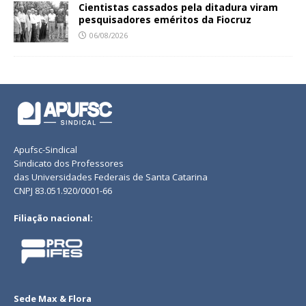
Cientistas cassados pela ditadura viram
pesquisadores eméritos da Fiocruz
06/08/2026
Apufsc-Sindical
Sindicato dos Professores
das Universidades Federais de Santa Catarina
CNPJ 83.051.920/0001-66
Filiação nacional:
Sede Max & Flora