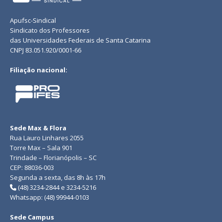
Apufsc-Sindical
Sindicato dos Professores
das Universidades Federais de Santa Catarina
CNPJ 83.051.920/0001-66
Filiação nacional:
Sede Max & Flora
Rua Lauro Linhares 2055
Torre Max – Sala 901
Trindade – Florianópolis – SC
CEP: 88036-003
Segunda a sexta, das 8h às 17h
(48) 3234-2844 e 3234-5216
Whatsapp: (48) 99944-0103
Sede Campus