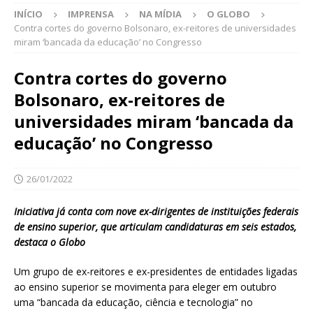
INÍCIO
IMPRENSA
NA MÍDIA
O GLOBO
Contra cortes do governo Bolsonaro, ex-reitores de universidades
miram ‘bancada da educação’ no Congresso
Contra cortes do governo
Bolsonaro, ex-reitores de
universidades miram ‘bancada da
educação’ no Congresso
26/01/2022
Iniciativa já conta com nove ex-dirigentes de instituições federais
de ensino superior, que articulam candidaturas em seis estados,
destaca o Globo
Um grupo de ex-reitores e ex-presidentes de entidades ligadas
ao ensino superior se movimenta para eleger em outubro
uma “bancada da educação, ciência e tecnologia” no