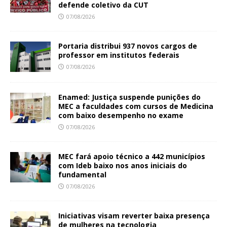
defende coletivo da CUT
07/08/2026
Portaria distribui 937 novos cargos de
professor em institutos federais
07/08/2026
Enamed: Justiça suspende punições do
MEC a faculdades com cursos de Medicina
com baixo desempenho no exame
07/08/2026
MEC fará apoio técnico a 442 municípios
com Ideb baixo nos anos iniciais do
fundamental
07/08/2026
Iniciativas visam reverter baixa presença
de mulheres na tecnologia