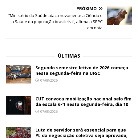
PRÓXIMO
“Ministério da Saúde ataca novamente a Ciência e
a Saúde da população brasileira”, afirma a SBPC
em nota
ÚLTIMAS
Segundo semestre letivo de 2026 começa
nesta segunda-feira na UFSC
07/08/2026
CUT convoca mobilização nacional pelo fim
da escala 6×1 nesta segunda-feira, dia 10
07/08/2026
Luta de servidor será essencial para que
PL da negociação coletiva seja aprovado,