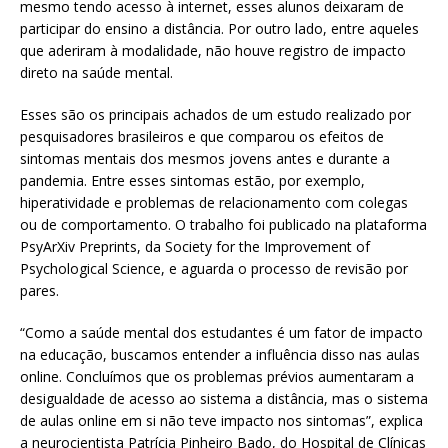
mesmo tendo acesso à internet, esses alunos deixaram de
participar do ensino a distância. Por outro lado, entre aqueles
que aderiram à modalidade, não houve registro de impacto
direto na saúde mental.
Esses são os principais achados de um estudo realizado por
pesquisadores brasileiros e que comparou os efeitos de
sintomas mentais dos mesmos jovens antes e durante a
pandemia. Entre esses sintomas estão, por exemplo,
hiperatividade e problemas de relacionamento com colegas
ou de comportamento. O trabalho foi publicado na plataforma
PsyArXiv Preprints, da Society for the Improvement of
Psychological Science, e aguarda o processo de revisão por
pares.
“Como a saúde mental dos estudantes é um fator de impacto
na educação, buscamos entender a influência disso nas aulas
online. Concluímos que os problemas prévios aumentaram a
desigualdade de acesso ao sistema a distância, mas o sistema
de aulas online em si não teve impacto nos sintomas”, explica
a neurocientista Patrícia Pinheiro Bado, do Hospital de Clínicas