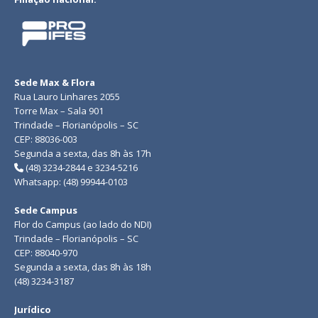
Sede Max & Flora
Rua Lauro Linhares 2055
Torre Max – Sala 901
Trindade – Florianópolis – SC
CEP: 88036-003
Segunda a sexta, das 8h às 17h
(48) 3234-2844 e 3234-5216
Whatsapp: (48) 99944-0103
Sede Campus
Flor do Campus (ao lado do NDI)
Trindade – Florianópolis – SC
CEP: 88040-970
Segunda a sexta, das 8h às 18h
(48) 3234-3187
Jurídico