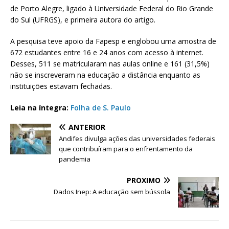
de Porto Alegre, ligado à Universidade Federal do Rio Grande
do Sul (UFRGS), e primeira autora do artigo.
A pesquisa teve apoio da Fapesp e englobou uma amostra de
672 estudantes entre 16 e 24 anos com acesso à internet.
Desses, 511 se matricularam nas aulas online e 161 (31,5%)
não se inscreveram na educação a distância enquanto as
instituições estavam fechadas.
Leia na íntegra:
Folha de S. Paulo
ANTERIOR
Andifes divulga ações das universidades federais
que contribuíram para o enfrentamento da
pandemia
PRÓXIMO
Dados Inep: A educação sem bússola