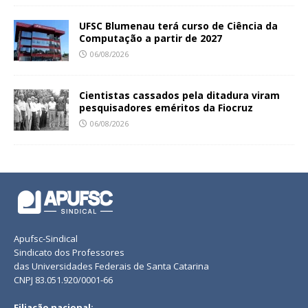
UFSC Blumenau terá curso de Ciência da
Computação a partir de 2027
06/08/2026
Cientistas cassados pela ditadura viram
pesquisadores eméritos da Fiocruz
06/08/2026
Apufsc-Sindical
Sindicato dos Professores
das Universidades Federais de Santa Catarina
CNPJ 83.051.920/0001-66
Filiação nacional: