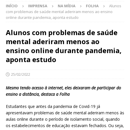
INÍCIO
IMPRENSA
NA MÍDIA
FOLHA
Alunos
com problemas de saúde mental aderiram menos ao ensino
online durante pandemia, aponta estudo
Alunos com problemas de saúde
mental aderiram menos ao
ensino online durante pandemia,
aponta estudo
25/02/2022
Mesmo tendo acesso à internet, eles deixaram de participar do
ensino a distância, destaca a Folha
Estudantes que antes da pandemia de Covid-19 já
apresentavam problemas de saúde mental aderiram menos às
aulas online durante o período de isolamento social, quando
os estabelecimentos de educação estavam fechados. Ou seja,