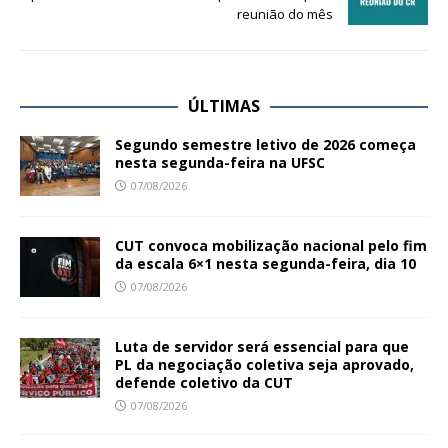
reunião do mês
ÚLTIMAS
Segundo semestre letivo de 2026 começa
nesta segunda-feira na UFSC
07/08/2026
CUT convoca mobilização nacional pelo fim
da escala 6×1 nesta segunda-feira, dia 10
07/08/2026
Luta de servidor será essencial para que
PL da negociação coletiva seja aprovado,
defende coletivo da CUT
07/08/2026