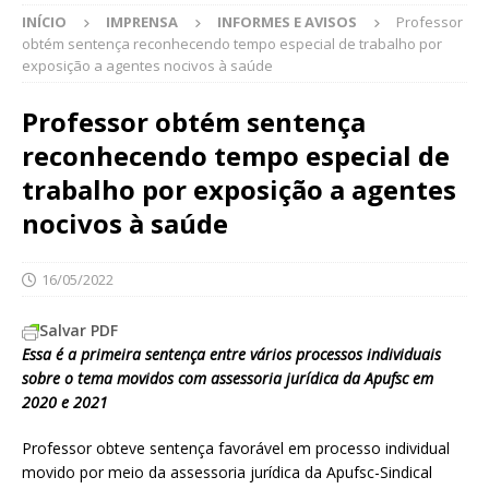
INÍCIO
IMPRENSA
INFORMES E AVISOS
Professor
obtém sentença reconhecendo tempo especial de trabalho por
exposição a agentes nocivos à saúde
Professor obtém sentença
reconhecendo tempo especial de
trabalho por exposição a agentes
nocivos à saúde
16/05/2022
Salvar PDF
Essa é a primeira sentença entre vários processos individuais
sobre o tema movidos com assessoria jurídica da Apufsc em
2020 e 2021
Professor obteve sentença favorável em processo individual
movido por meio da assessoria jurídica da Apufsc-Sindical