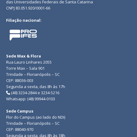
das Universidades Federais de Santa Catarina
CNPJ 83.051.920/0001-66
Filiação nacional:
Sede Max & Flora
Rua Lauro Linhares 2055
Torre Max – Sala 901
Trindade – Florianópolis – SC
CEP: 88036-003
Segunda a sexta, das 8h às 17h
(48) 3234-2844 e 3234-5216
Whatsapp: (48) 99944-0103
Sede Campus
Flor do Campus (ao lado do NDI)
Trindade – Florianópolis – SC
CEP: 88040-970
Segunda a sexta, das 8h às 18h