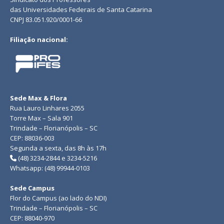
das Universidades Federais de Santa Catarina
CNPJ 83.051.920/0001-66
Filiação nacional:
Sede Max & Flora
Rua Lauro Linhares 2055
Torre Max – Sala 901
Trindade – Florianópolis – SC
CEP: 88036-003
Segunda a sexta, das 8h às 17h
(48) 3234-2844 e 3234-5216
Whatsapp: (48) 99944-0103
Sede Campus
Flor do Campus (ao lado do NDI)
Trindade – Florianópolis – SC
CEP: 88040-970