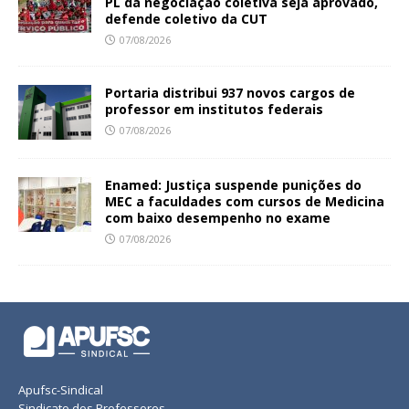
PL da negociação coletiva seja aprovado,
defende coletivo da CUT
07/08/2026
Portaria distribui 937 novos cargos de
professor em institutos federais
07/08/2026
Enamed: Justiça suspende punições do
MEC a faculdades com cursos de Medicina
com baixo desempenho no exame
07/08/2026
Apufsc-Sindical
Sindicato dos Professores