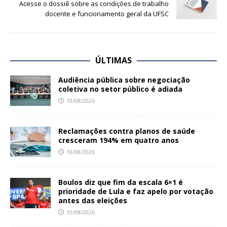
Acesse o dossiê sobre as condições de trabalho
docente e funcionamento geral da UFSC
ÚLTIMAS
Audiência pública sobre negociação
coletiva no setor público é adiada
10/08/2026
Reclamações contra planos de saúde
cresceram 194% em quatro anos
10/08/2026
Boulos diz que fim da escala 6×1 é
prioridade de Lula e faz apelo por votação
antes das eleições
10/08/2026