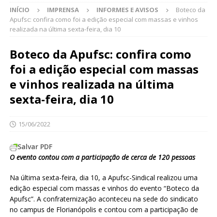
INÍCIO
IMPRENSA
INFORMES E AVISOS
Boteco da
Apufsc: confira como foi a edição especial com massas e vinhos
realizada na última sexta-feira, dia 10
Boteco da Apufsc: confira como
foi a edição especial com massas
e vinhos realizada na última
sexta-feira, dia 10
15/06/2022
Salvar PDF
O evento contou com a participação de cerca de 120 pessoas
Na última sexta-feira, dia 10, a Apufsc-Sindical realizou uma
edição especial com massas e vinhos do evento “Boteco da
Apufsc”. A confraternização aconteceu na sede do sindicato
no campus de Florianópolis e contou com a participação de