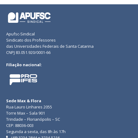
Apufsc-Sindical
Sindicato dos Professores
das Universidades Federais de Santa Catarina
CNPJ 83.051.920/0001-66
Filiação nacional:
Sede Max & Flora
Rua Lauro Linhares 2055
Torre Max – Sala 901
Trindade – Florianópolis – SC
CEP: 88036-003
Segunda a sexta, das 8h às 17h
(48) 3234-2844 e 3234-5216