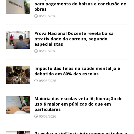
para pagamento de bolsas e conclusão de
obras
05/08/2026
Prova Nacional Docente revela baixa
atratividade da carreira, segundo
especialistas
05/08/2026
Impacto das telas na saúde mental já é
debatido em 80% das escolas
05/08/2026
Maioria das escolas veta IA; liberação de
uso é maior em públicas do que em
particulares
05/08/2026
Gravidez na infância interrompe estudos e