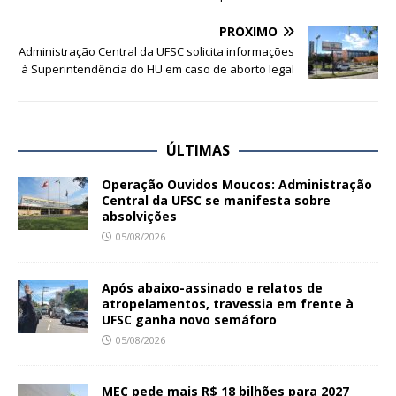
PRÓXIMO
Administração Central da UFSC solicita informações
à Superintendência do HU em caso de aborto legal
ÚLTIMAS
Operação Ouvidos Moucos: Administração
Central da UFSC se manifesta sobre
absolvições
05/08/2026
Após abaixo-assinado e relatos de
atropelamentos, travessia em frente à
UFSC ganha novo semáforo
05/08/2026
MEC pede mais R$ 18 bilhões para 2027