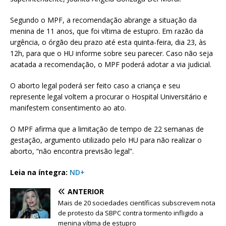
Segundo o MPF, a recomendação abrange a situação da
menina de 11 anos, que foi vítima de estupro. Em razão da
urgência, o órgão deu prazo até esta quinta-feira, dia 23, às
12h, para que o HU informe sobre seu parecer. Caso não seja
acatada a recomendação, o MPF poderá adotar a via judicial.
O aborto legal poderá ser feito caso a criança e seu
represente legal voltem a procurar o Hospital Universitário e
manifestem consentimento ao ato.
O MPF afirma que a limitação de tempo de 22 semanas de
gestação, argumento utilizado pelo HU para não realizar o
aborto, “não encontra previsão legal”.
Leia na íntegra:
ND+
ANTERIOR
Mais de 20 sociedades científicas subscrevem nota
de protesto da SBPC contra tormento infligido a
menina vítima de estupro