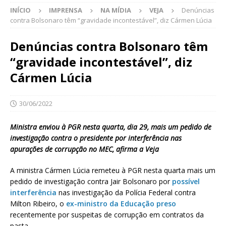
INÍCIO
IMPRENSA
NA MÍDIA
VEJA
Denúncias
contra Bolsonaro têm “gravidade incontestável”, diz Cármen Lúcia
Denúncias contra Bolsonaro têm
“gravidade incontestável”, diz
Cármen Lúcia
30/06/2022
Ministra enviou à PGR nesta quarta, dia 29, mais um pedido de
investigação contra o presidente por interferência nas
apurações de corrupção no MEC, afirma a Veja
A ministra Cármen Lúcia remeteu à PGR nesta quarta mais um
pedido de investigação contra Jair Bolsonaro por
possível
interferência
nas investigação da Polícia Federal contra
Milton Ribeiro, o
ex-ministro da Educação preso
recentemente por suspeitas de corrupção em contratos da
pasta.