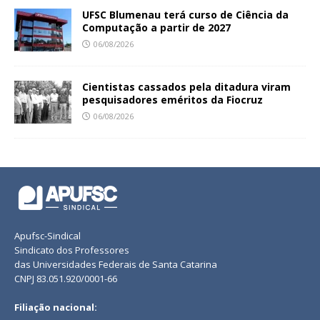
UFSC Blumenau terá curso de Ciência da
Computação a partir de 2027
06/08/2026
Cientistas cassados pela ditadura viram
pesquisadores eméritos da Fiocruz
06/08/2026
Apufsc-Sindical
Sindicato dos Professores
das Universidades Federais de Santa Catarina
CNPJ 83.051.920/0001-66
Filiação nacional: