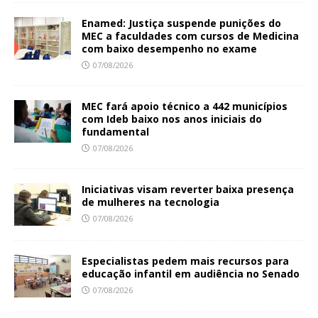
Enamed: Justiça suspende punições do
MEC a faculdades com cursos de Medicina
com baixo desempenho no exame
07/08/2026
MEC fará apoio técnico a 442 municípios
com Ideb baixo nos anos iniciais do
fundamental
07/08/2026
Iniciativas visam reverter baixa presença
de mulheres na tecnologia
07/08/2026
Especialistas pedem mais recursos para
educação infantil em audiência no Senado
07/08/2026