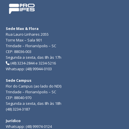
Sede Max & Flora
Rua Lauro Linhares 2055
Torre Max – Sala 901
Trindade – Florianópolis – SC
CEP: 88036-003
Segunda a sexta, das 8h às 17h
(48) 3234-2844 e 3234-5216
Whatsapp: (48) 99944-0103
Sede Campus
Flor do Campus (ao lado do NDI)
Trindade – Florianópolis – SC
CEP: 88040-970
Segunda a sexta, das 8h às 18h
(48) 3234-3187
Jurídico
Whatsapp: (48) 99974-0124