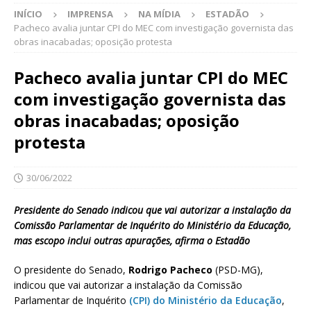
INÍCIO
IMPRENSA
NA MÍDIA
ESTADÃO
Pacheco avalia juntar CPI do MEC com investigação governista das
obras inacabadas; oposição protesta
Pacheco avalia juntar CPI do MEC
com investigação governista das
obras inacabadas; oposição
protesta
30/06/2022
Presidente do Senado indicou que vai autorizar a instalação da
Comissão Parlamentar de Inquérito do Ministério da Educação,
mas escopo inclui outras apurações, afirma o Estadão
O presidente do Senado,
Rodrigo Pacheco
(PSD-MG),
indicou que vai autorizar a instalação da Comissão
Parlamentar de Inquérito
(CPI) do Ministério da Educação
,