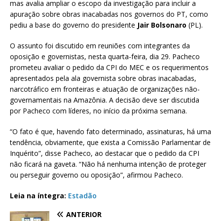
mas avalia ampliar o escopo da investigação para incluir a
apuração sobre obras inacabadas nos governos do PT, como
pediu a base do governo do presidente
Jair Bolsonaro
(PL).
O assunto foi discutido em reuniões com integrantes da
oposição e governistas, nesta quarta-feira, dia 29. Pacheco
prometeu avaliar o pedido da CPI do MEC e os requerimentos
apresentados pela ala governista sobre obras inacabadas,
narcotráfico em fronteiras e atuação de organizações não-
governamentais na Amazônia. A decisão deve ser discutida
por Pacheco com líderes, no início da próxima semana.
“O fato é que, havendo fato determinado, assinaturas, há uma
tendência, obviamente, que exista a Comissão Parlamentar de
Inquérito”, disse Pacheco, ao destacar que o pedido da CPI
não ficará na gaveta. “Não há nenhuma intenção de proteger
ou perseguir governo ou oposição”, afirmou Pacheco.
Leia na íntegra:
Estadão
ANTERIOR