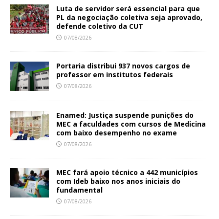
Luta de servidor será essencial para que
PL da negociação coletiva seja aprovado,
defende coletivo da CUT
07/08/2026
Portaria distribui 937 novos cargos de
professor em institutos federais
07/08/2026
Enamed: Justiça suspende punições do
MEC a faculdades com cursos de Medicina
com baixo desempenho no exame
07/08/2026
MEC fará apoio técnico a 442 municípios
com Ideb baixo nos anos iniciais do
fundamental
07/08/2026