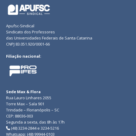
Apufsc-Sindical
Sindicato dos Professores
das Universidades Federais de Santa Catarina
CNPJ 83.051.920/0001-66
Filiação nacional:
Sede Max & Flora
Rua Lauro Linhares 2055
Torre Max – Sala 901
Trindade – Florianópolis – SC
CEP: 88036-003
Segunda a sexta, das 8h às 17h
(48) 3234-2844 e 3234-5216
Whatsapp: (48) 99944-0103