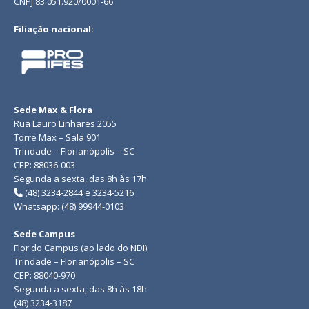
CNPJ 83.051.920/0001-66
Filiação nacional:
Sede Max & Flora
Rua Lauro Linhares 2055
Torre Max – Sala 901
Trindade – Florianópolis – SC
CEP: 88036-003
Segunda a sexta, das 8h às 17h
(48) 3234-2844 e 3234-5216
Whatsapp: (48) 99944-0103
Sede Campus
Flor do Campus (ao lado do NDI)
Trindade – Florianópolis – SC
CEP: 88040-970
Segunda a sexta, das 8h às 18h
(48) 3234-3187