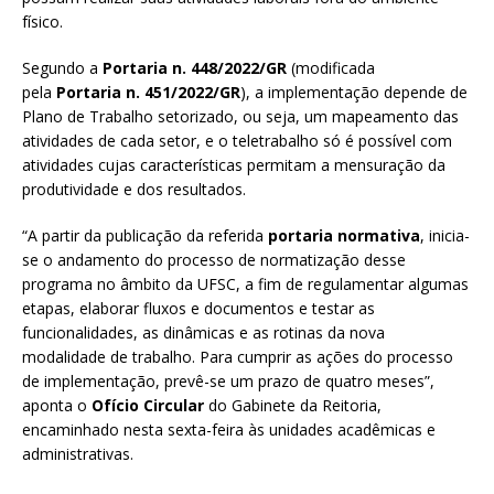
físico.
Segundo a
Portaria n. 448/2022/GR
(modificada
pela
Portaria n. 451/2022/GR
), a implementação depende de
Plano de Trabalho setorizado, ou seja, um mapeamento das
atividades de cada setor, e o teletrabalho só é possível com
atividades cujas características permitam a mensuração da
produtividade e dos resultados.
“A partir da publicação da referida
portaria normativa
, inicia-
se o andamento do processo de normatização desse
programa no âmbito da UFSC, a fim de regulamentar algumas
etapas, elaborar fluxos e documentos e testar as
funcionalidades, as dinâmicas e as rotinas da nova
modalidade de trabalho. Para cumprir as ações do processo
de implementação, prevê-se um prazo de quatro meses”,
aponta o
Ofício Circular
do Gabinete da Reitoria,
encaminhado nesta sexta-feira às unidades acadêmicas e
administrativas.