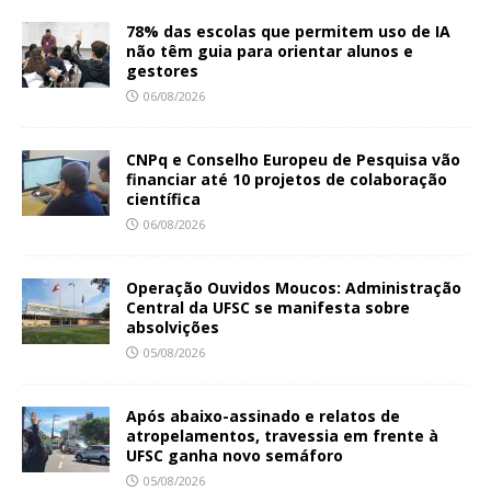
78% das escolas que permitem uso de IA
não têm guia para orientar alunos e
gestores
06/08/2026
CNPq e Conselho Europeu de Pesquisa vão
financiar até 10 projetos de colaboração
científica
06/08/2026
Operação Ouvidos Moucos: Administração
Central da UFSC se manifesta sobre
absolvições
05/08/2026
Após abaixo-assinado e relatos de
atropelamentos, travessia em frente à
UFSC ganha novo semáforo
05/08/2026