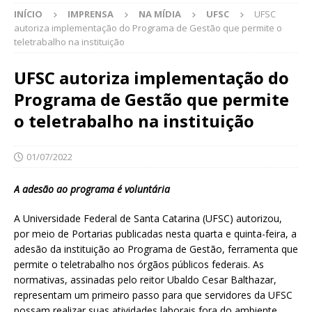
INÍCIO
IMPRENSA
NA MÍDIA
UFSC
UFSC
autoriza implementação do Programa de Gestão que permite o
teletrabalho na instituição
UFSC autoriza implementação do
Programa de Gestão que permite
o teletrabalho na instituição
01/07/2022
A adesão ao programa é voluntária
A Universidade Federal de Santa Catarina (UFSC) autorizou,
por meio de Portarias publicadas nesta quarta e quinta-feira, a
adesão da instituição ao Programa de Gestão, ferramenta que
permite o teletrabalho nos órgãos públicos federais. As
normativas, assinadas pelo reitor Ubaldo Cesar Balthazar,
representam um primeiro passo para que servidores da UFSC
possam realizar suas atividades laborais fora do ambiente