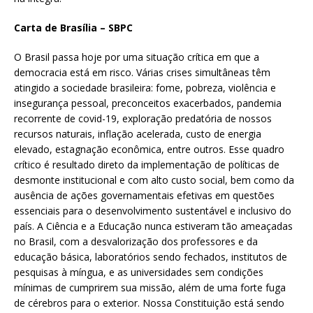
Carta de Brasília – SBPC
O Brasil passa hoje por uma situação crítica em que a
democracia está em risco. Várias crises simultâneas têm
atingido a sociedade brasileira: fome, pobreza, violência e
insegurança pessoal, preconceitos exacerbados, pandemia
recorrente de covid-19, exploração predatória de nossos
recursos naturais, inflação acelerada, custo de energia
elevado, estagnação econômica, entre outros. Esse quadro
crítico é resultado direto da implementação de políticas de
desmonte institucional e com alto custo social, bem como da
ausência de ações governamentais efetivas em questões
essenciais para o desenvolvimento sustentável e inclusivo do
país. A Ciência e a Educação nunca estiveram tão ameaçadas
no Brasil, com a desvalorização dos professores e da
educação básica, laboratórios sendo fechados, institutos de
pesquisas à míngua, e as universidades sem condições
mínimas de cumprirem sua missão, além de uma forte fuga
de cérebros para o exterior. Nossa Constituição está sendo