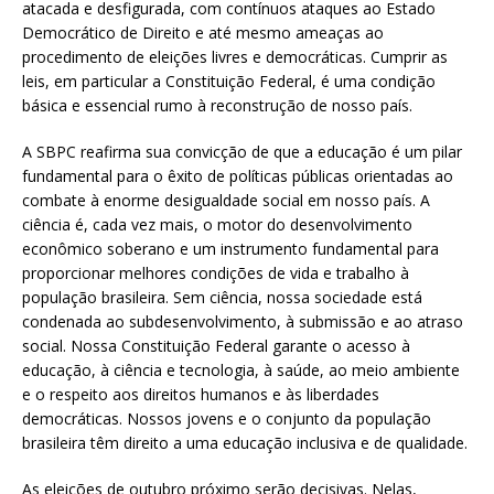
atacada e desfigurada, com contínuos ataques ao Estado
Democrático de Direito e até mesmo ameaças ao
procedimento de eleições livres e democráticas. Cumprir as
leis, em particular a Constituição Federal, é uma condição
básica e essencial rumo à reconstrução de nosso país.
A SBPC reafirma sua convicção de que a educação é um pilar
fundamental para o êxito de políticas públicas orientadas ao
combate à enorme desigualdade social em nosso país. A
ciência é, cada vez mais, o motor do desenvolvimento
econômico soberano e um instrumento fundamental para
proporcionar melhores condições de vida e trabalho à
população brasileira. Sem ciência, nossa sociedade está
condenada ao subdesenvolvimento, à submissão e ao atraso
social. Nossa Constituição Federal garante o acesso à
educação, à ciência e tecnologia, à saúde, ao meio ambiente
e o respeito aos direitos humanos e às liberdades
democráticas. Nossos jovens e o conjunto da população
brasileira têm direito a uma educação inclusiva e de qualidade.
As eleições de outubro próximo serão decisivas. Nelas,