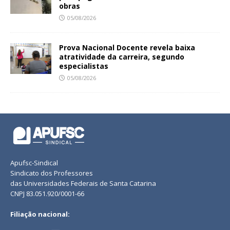
obras
05/08/2026
Prova Nacional Docente revela baixa
atratividade da carreira, segundo
especialistas
05/08/2026
Apufsc-Sindical
Sindicato dos Professores
das Universidades Federais de Santa Catarina
CNPJ 83.051.920/0001-66
Filiação nacional: