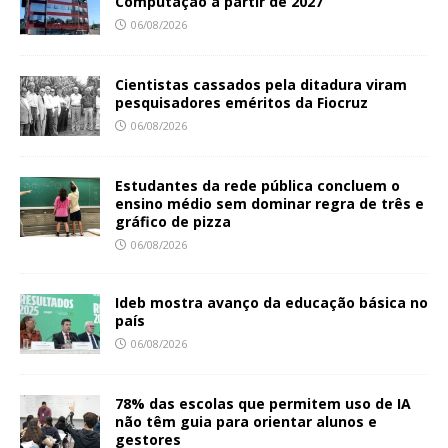
Computação a partir de 2027
06/08/2026
Cientistas cassados pela ditadura viram
pesquisadores eméritos da Fiocruz
06/08/2026
Estudantes da rede pública concluem o
ensino médio sem dominar regra de três e
gráfico de pizza
06/08/2026
Ideb mostra avanço da educação básica no
país
06/08/2026
78% das escolas que permitem uso de IA
não têm guia para orientar alunos e
gestores