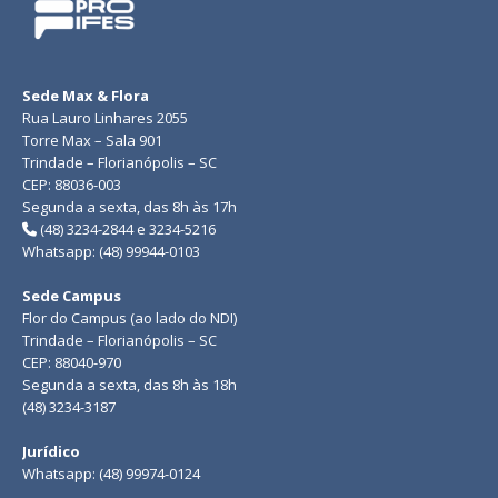
Sede Max & Flora
Rua Lauro Linhares 2055
Torre Max – Sala 901
Trindade – Florianópolis – SC
CEP: 88036-003
Segunda a sexta, das 8h às 17h
(48) 3234-2844 e 3234-5216
Whatsapp: (48) 99944-0103
Sede Campus
Flor do Campus (ao lado do NDI)
Trindade – Florianópolis – SC
CEP: 88040-970
Segunda a sexta, das 8h às 18h
(48) 3234-3187
Jurídico
Whatsapp: (48) 99974-0124