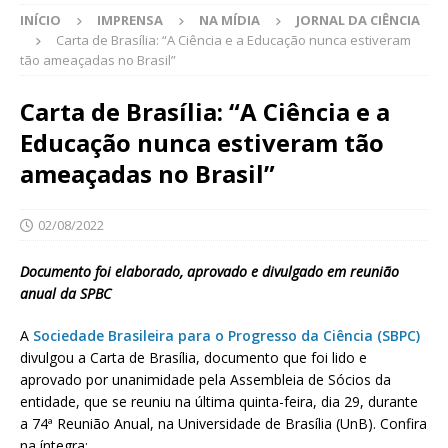
INÍCIO
IMPRENSA
NA MÍDIA
JORNAL DA CIÊNCIA
Carta de Brasília: “A Ciência e a Educação nunca estiveram
tão ameaçadas no Brasil”
Carta de Brasília: “A Ciência e a
Educação nunca estiveram tão
ameaçadas no Brasil”
02/08/2022
Documento foi elaborado, aprovado e divulgado em reunião
anual da SPBC
A
Sociedade Brasileira para o Progresso da Ciência (SBPC)
divulgou a Carta de Brasília, documento que foi lido e
aprovado por unanimidade pela Assembleia de Sócios da
entidade, que se reuniu na última quinta-feira, dia 29, durante
a 74ª Reunião Anual, na Universidade de Brasília (UnB). Confira
na íntegra: