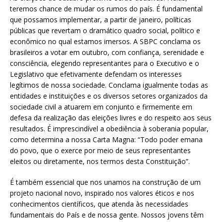
teremos chance de mudar os rumos do país. É fundamental
que possamos implementar, a partir de janeiro, políticas
públicas que revertam o dramático quadro social, político e
econômico no qual estamos imersos. A SBPC conclama os
brasileiros a votar em outubro, com confiança, serenidade e
consciência, elegendo representantes para o Executivo e o
Legislativo que efetivamente defendam os interesses
legítimos de nossa sociedade. Conclama igualmente todas as
entidades e instituições e os diversos setores organizados da
sociedade civil a atuarem em conjunto e firmemente em
defesa da realização das eleições livres e do respeito aos seus
resultados. É imprescindível a obediência à soberania popular,
como determina a nossa Carta Magna: “Todo poder emana
do povo, que o exerce por meio de seus representantes
eleitos ou diretamente, nos termos desta Constituição”.
É também essencial que nos unamos na construção de um
projeto nacional novo, inspirado nos valores éticos e nos
conhecimentos científicos, que atenda às necessidades
fundamentais do País e de nossa gente. Nossos jovens têm