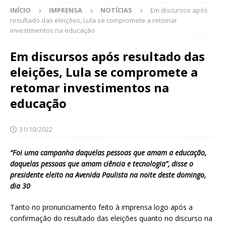
INÍCIO
IMPRENSA
NOTÍCIAS
Em discursos após
resultado das eleições, Lula se compromete a retomar
investimentos na educação
Em discursos após resultado das
eleições, Lula se compromete a
retomar investimentos na
educação
31/10/2022
“Foi uma campanha daquelas pessoas que amam a educação,
daquelas pessoas que amam ciência e tecnologia”, disse o
presidente eleito na Avenida Paulista na noite deste domingo,
dia 30
Tanto no pronunciamento feito à imprensa logo após a
confirmação do resultado das eleições quanto no discurso na