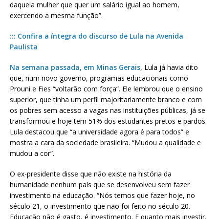
daquela mulher que quer um salário igual ao homem,
exercendo a mesma função”.
::: Confira a íntegra do discurso de Lula na Avenida
Paulista
Na semana passada, em Minas Gerais
, Lula já havia dito
que, num novo governo, programas educacionais como
Prouni e Fies “voltarão com força”. Ele lembrou que o ensino
superior, que tinha um perfil majoritariamente branco e com
os pobres sem acesso a vagas nas instituições públicas, já se
transformou e hoje tem 51% dos estudantes pretos e pardos.
Lula destacou que “a universidade agora é para todos” e
mostra a cara da sociedade brasileira. “Mudou a qualidade e
mudou a cor”.
O ex-presidente disse que não existe na história da
humanidade nenhum país que se desenvolveu sem fazer
investimento na educação. “Nós temos que fazer hoje, no
século 21, o investimento que não foi feito no século 20.
Educação não é gasto, é investimento. E quanto mais investir,