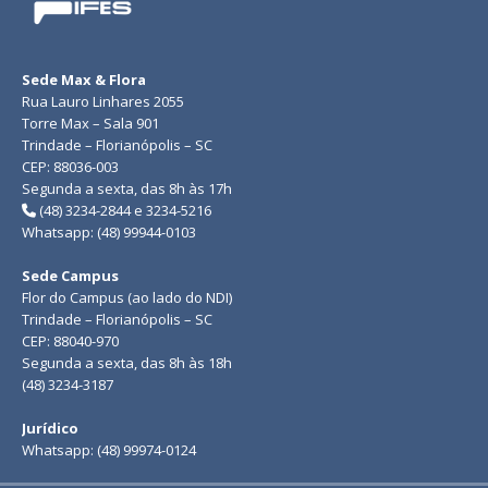
Sede Max & Flora
Rua Lauro Linhares 2055
Torre Max – Sala 901
Trindade – Florianópolis – SC
CEP: 88036-003
Segunda a sexta, das 8h às 17h
(48) 3234-2844 e 3234-5216
Whatsapp: (48) 99944-0103
Sede Campus
Flor do Campus (ao lado do NDI)
Trindade – Florianópolis – SC
CEP: 88040-970
Segunda a sexta, das 8h às 18h
(48) 3234-3187
Jurídico
Whatsapp: (48) 99974-0124