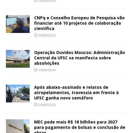
06/08/2026
CNPq e Conselho Europeu de Pesquisa vão
financiar até 10 projetos de colaboração
científica
06/08/2026
Operação Ouvidos Moucos: Administração
Central da UFSC se manifesta sobre
absolvições
05/08/2026
Após abaixo-assinado e relatos de
atropelamentos, travessia em frente à
UFSC ganha novo semáforo
05/08/2026
MEC pede mais R$ 18 bilhões para 2027
para pagamento de bolsas e conclusão de
obras