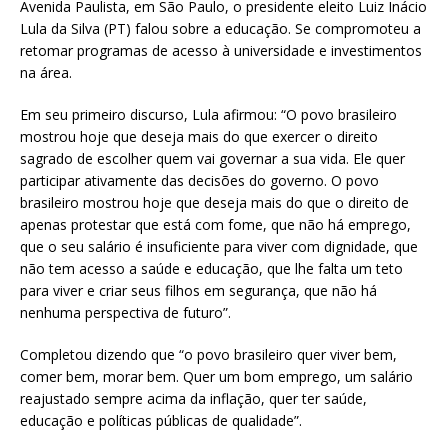
Avenida Paulista, em São Paulo, o presidente eleito Luiz Inácio
Lula da Silva (PT) falou sobre a educação. Se compromoteu a
retomar programas de acesso à universidade e investimentos
na área.
Em seu primeiro discurso, Lula afirmou: “O povo brasileiro
mostrou hoje que deseja mais do que exercer o direito
sagrado de escolher quem vai governar a sua vida. Ele quer
participar ativamente das decisões do governo. O povo
brasileiro mostrou hoje que deseja mais do que o direito de
apenas protestar que está com fome, que não há emprego,
que o seu salário é insuficiente para viver com dignidade, que
não tem acesso a saúde e educação, que lhe falta um teto
para viver e criar seus filhos em segurança, que não há
nenhuma perspectiva de futuro”.
Completou dizendo que “o povo brasileiro quer viver bem,
comer bem, morar bem. Quer um bom emprego, um salário
reajustado sempre acima da inflação, quer ter saúde,
educação e políticas públicas de qualidade”.