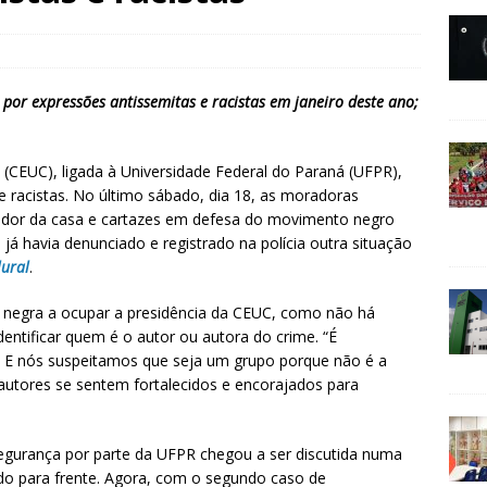
por expressões antissemitas e racistas em janeiro deste ano;
a (CEUC), ligada à Universidade Federal do Paraná (UFPR),
e racistas. No último sábado, dia 18, as moradoras
ador da casa e cartazes em defesa do movimento negro
 já havia denunciado e registrado na polícia outra situação
lural
.
 negra a ocupar a presidência da CEUC, como não há
dentificar quem é o autor ou autora do crime. “É
. E nós suspeitamos que seja um grupo porque não é a
 autores se sentem fortalecidos e encorajados para
egurança por parte da UFPR chegou a ser discutida numa
do para frente. Agora, com o segundo caso de