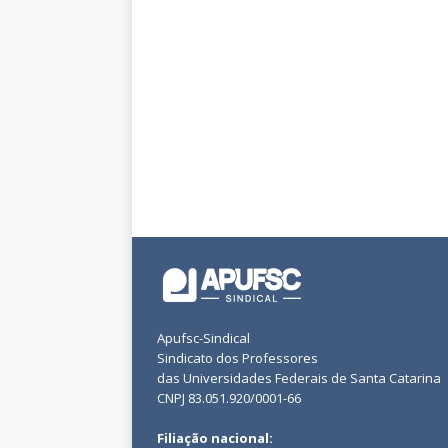
Apufsc-Sindical
Sindicato dos Professores
das Universidades Federais de Santa Catarina
CNPJ 83.051.920/0001-66
Filiação nacional: