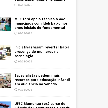
07/08/2026
MEC fará apoio técnico a 442
municípios com Ideb baixo nos
anos iniciais do fundamental
07/08/2026
Iniciativas visam reverter baixa
presença de mulheres na
tecnologia
07/08/2026
Especialistas pedem mais
recursos para educação infantil
em audiência no Senado
07/08/2026
UFSC Blumenau terá curso de
Ciência da Computação a partir