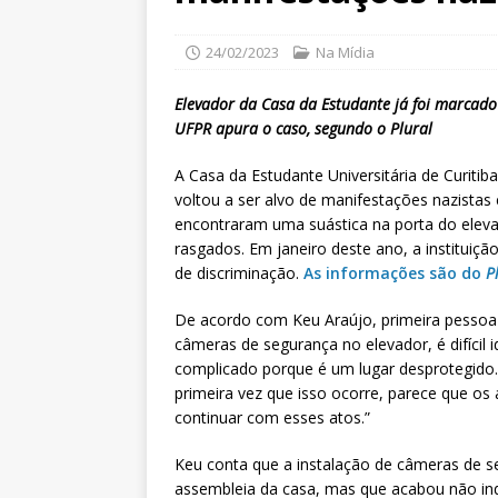
24/02/2023
Na Mídia
Elevador da Casa da Estudante já foi marcado 
UFPR apura o caso, segundo o Plural
A Casa da Estudante Universitária de Curitib
voltou a ser alvo de manifestações nazistas 
encontraram uma suástica na porta do elev
rasgados. Em janeiro deste ano, a instituição
de discriminação.
As informações são do
P
De acordo com Keu Araújo, primeira pessoa
câmeras de segurança no elevador, é difícil i
complicado porque é um lugar desprotegido
primeira vez que isso ocorre, parece que os
continuar com esses atos.”
Keu conta que a instalação de câmeras de s
assembleia da casa, mas que acabou não in