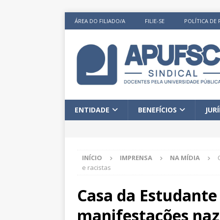
ÁREA DO FILIADO/A
FILIE-SE
POLÍTICA DE 
ENTIDADE
BENEFÍCIOS
JUR
INÍCIO
IMPRENSA
NA MÍDIA
e racistas
Casa da Estudante
manifestações nazi