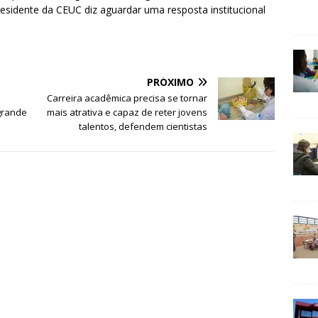
residente da CEUC diz aguardar uma resposta institucional
PRÓXIMO
Carreira acadêmica precisa se tornar
 grande
mais atrativa e capaz de reter jovens
talentos, defendem cientistas