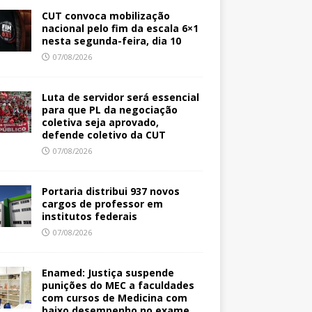
CUT convoca mobilização
nacional pelo fim da escala 6×1
nesta segunda-feira, dia 10
07/08/2026
Luta de servidor será essencial
para que PL da negociação
coletiva seja aprovado,
defende coletivo da CUT
07/08/2026
Portaria distribui 937 novos
cargos de professor em
institutos federais
07/08/2026
Enamed: Justiça suspende
punições do MEC a faculdades
com cursos de Medicina com
baixo desempenho no exame