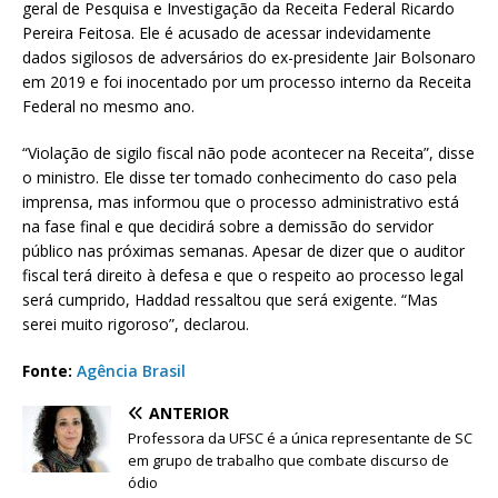
geral de Pesquisa e Investigação da Receita Federal Ricardo
Pereira Feitosa. Ele é acusado de acessar indevidamente
dados sigilosos de adversários do ex-presidente Jair Bolsonaro
em 2019 e foi inocentado por um processo interno da Receita
Federal no mesmo ano.
“Violação de sigilo fiscal não pode acontecer na Receita”, disse
o ministro. Ele disse ter tomado conhecimento do caso pela
imprensa, mas informou que o processo administrativo está
na fase final e que decidirá sobre a demissão do servidor
público nas próximas semanas. Apesar de dizer que o auditor
fiscal terá direito à defesa e que o respeito ao processo legal
será cumprido, Haddad ressaltou que será exigente. “Mas
serei muito rigoroso”, declarou.
Fonte:
Agência Brasil
ANTERIOR
Professora da UFSC é a única representante de SC
em grupo de trabalho que combate discurso de
ódio