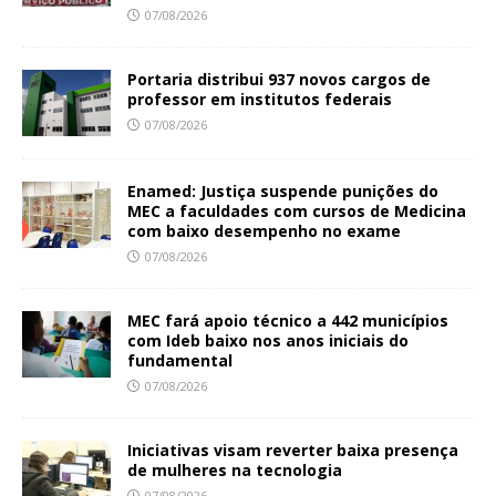
07/08/2026
Portaria distribui 937 novos cargos de
professor em institutos federais
07/08/2026
Enamed: Justiça suspende punições do
MEC a faculdades com cursos de Medicina
com baixo desempenho no exame
07/08/2026
MEC fará apoio técnico a 442 municípios
com Ideb baixo nos anos iniciais do
fundamental
07/08/2026
Iniciativas visam reverter baixa presença
de mulheres na tecnologia
07/08/2026