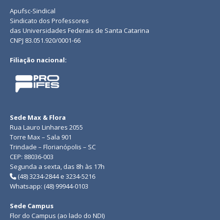
Apufsc-Sindical
Sindicato dos Professores
das Universidades Federais de Santa Catarina
CNPJ 83.051.920/0001-66
Filiação nacional:
Sede Max & Flora
Rua Lauro Linhares 2055
Torre Max – Sala 901
Trindade – Florianópolis – SC
CEP: 88036-003
Segunda a sexta, das 8h às 17h
(48) 3234-2844 e 3234-5216
Whatsapp: (48) 99944-0103
Sede Campus
Flor do Campus (ao lado do NDI)