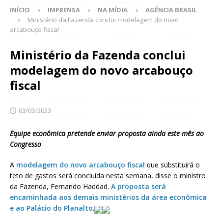
INÍCIO
IMPRENSA
NA MÍDIA
AGÊNCIA BRASIL
Ministério da Fazenda conclui modelagem do novo
arcabouço fiscal
Ministério da Fazenda conclui
modelagem do novo arcabouço
fiscal
03/03/2023
Equipe econômica pretende enviar proposta ainda este mês ao
Congresso
A
modelagem do novo arcabouço fiscal
que substituirá o
teto de gastos será concluída nesta semana, disse o ministro
da Fazenda, Fernando Haddad.
A proposta será
encaminhada aos demais ministérios da área econômica
e ao Palácio do Planalto
.