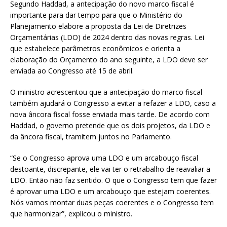
Segundo Haddad, a antecipação do novo marco fiscal é
importante para dar tempo para que o Ministério do
Planejamento elabore a proposta da Lei de Diretrizes
Orçamentárias (LDO) de 2024 dentro das novas regras. Lei
que estabelece parâmetros econômicos e orienta a
elaboração do Orçamento do ano seguinte, a LDO deve ser
enviada ao Congresso até 15 de abril.
O ministro acrescentou que a antecipação do marco fiscal
também ajudará o Congresso a evitar a refazer a LDO, caso a
nova âncora fiscal fosse enviada mais tarde. De acordo com
Haddad, o governo pretende que os dois projetos, da LDO e
da âncora fiscal, tramitem juntos no Parlamento.
“Se o Congresso aprova uma LDO e um arcabouço fiscal
destoante, discrepante, ele vai ter o retrabalho de reavaliar a
LDO. Então não faz sentido. O que o Congresso tem que fazer
é aprovar uma LDO e um arcabouço que estejam coerentes.
Nós vamos montar duas peças coerentes e o Congresso tem
que harmonizar”, explicou o ministro.