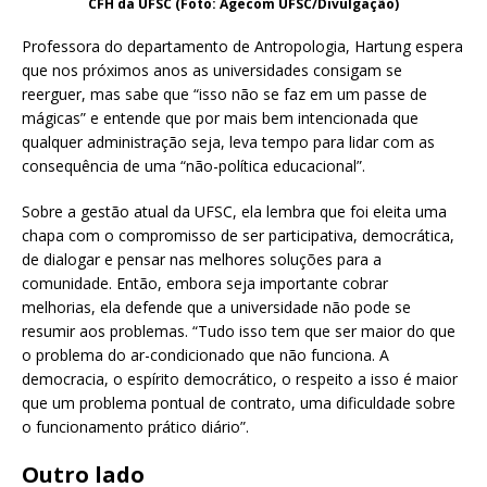
CFH da UFSC (Foto: Agecom UFSC/Divulgação)
Professora do departamento de Antropologia, Hartung espera
que nos próximos anos as universidades consigam se
reerguer, mas sabe que “isso não se faz em um passe de
mágicas” e entende que por mais bem intencionada que
qualquer administração seja, leva tempo para lidar com as
consequência de uma “não-política educacional”.
Sobre a gestão atual da UFSC, ela lembra que foi eleita uma
chapa com o compromisso de ser participativa, democrática,
de dialogar e pensar nas melhores soluções para a
comunidade. Então, embora seja importante cobrar
melhorias, ela defende que a universidade não pode se
resumir aos problemas. “Tudo isso tem que ser maior do que
o problema do ar-condicionado que não funciona. A
democracia, o espírito democrático, o respeito a isso é maior
que um problema pontual de contrato, uma dificuldade sobre
o funcionamento prático diário”.
Outro lado