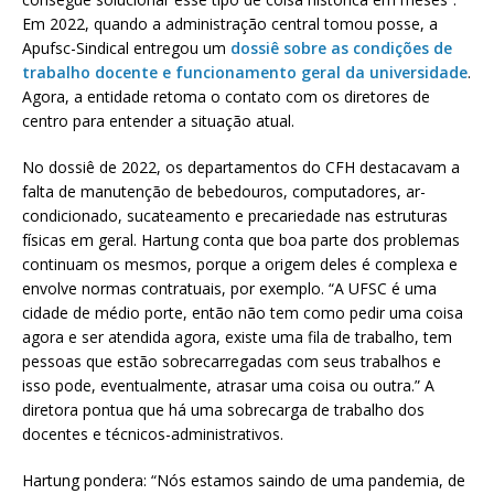
Em 2022, quando a administração central tomou posse, a
Apufsc-Sindical entregou um
dossiê sobre as condições de
trabalho docente e funcionamento geral da universidade
.
Agora, a entidade retoma o contato com os diretores de
centro para entender a situação atual.
No dossiê de 2022, os departamentos do CFH destacavam a
falta de manutenção de bebedouros, computadores, ar-
condicionado, sucateamento e precariedade nas estruturas
físicas em geral. Hartung conta que boa parte dos problemas
continuam os mesmos, porque a origem deles é complexa e
envolve normas contratuais, por exemplo. “A UFSC é uma
cidade de médio porte, então não tem como pedir uma coisa
agora e ser atendida agora, existe uma fila de trabalho, tem
pessoas que estão sobrecarregadas com seus trabalhos e
isso pode, eventualmente, atrasar uma coisa ou outra.” A
diretora pontua que há uma sobrecarga de trabalho dos
docentes e técnicos-administrativos.
Hartung pondera: “Nós estamos saindo de uma pandemia, de