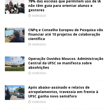
78% das escolas que permitem uso de IA
não têm guia para orientar alunos e
gestores
06/08/2026
CNPq e Conselho Europeu de Pesquisa vão
financiar até 10 projetos de colaboração
científica
06/08/2026
Operação Ouvidos Moucos: Administração
Central da UFSC se manifesta sobre
absolvições
05/08/2026
Após abaixo-assinado e relatos de
atropelamentos, travessia em frente à
UFSC ganha novo semáforo
05/08/2026