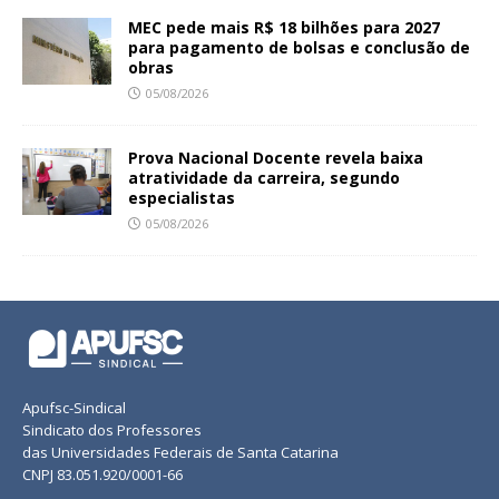
MEC pede mais R$ 18 bilhões para 2027
para pagamento de bolsas e conclusão de
obras
05/08/2026
Prova Nacional Docente revela baixa
atratividade da carreira, segundo
especialistas
05/08/2026
Apufsc-Sindical
Sindicato dos Professores
das Universidades Federais de Santa Catarina
CNPJ 83.051.920/0001-66