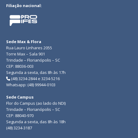
Filiação nacional:
Sede Max & Flora
Rua Lauro Linhares 2055
Torre Max – Sala 901
Trindade – Florianópolis – SC
CEP: 88036-003
Segunda a sexta, das 8h às 17h
(48) 3234-2844 e 3234-5216
Whatsapp: (48) 99944-0103
Sede Campus
Flor do Campus (ao lado do NDI)
Trindade – Florianópolis – SC
CEP: 88040-970
Segunda a sexta, das 8h às 18h
(48) 3234-3187