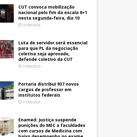
CUT convoca mobilização
nacional pelo fim da escala 6×1
nesta segunda-feira, dia 10
07/08/2026
Luta de servidor será essencial
para que PL da negociação
coletiva seja aprovado,
defende coletivo da CUT
07/08/2026
Portaria distribui 937 novos
cargos de professor em
institutos federais
07/08/2026
Enamed: Justiça suspende
punições do MEC a faculdades
com cursos de Medicina com
baixo desempenho no exame