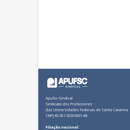
Apufsc-Sindical
Sindicato dos Professores
das Universidades Federais de Santa Catarina
CNPJ 83.051.920/0001-66
Filiação nacional: