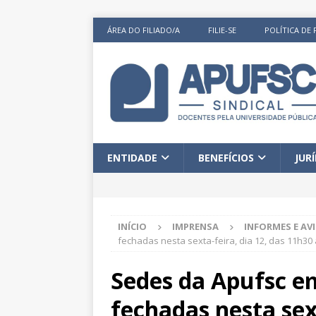
ÁREA DO FILIADO/A
FILIE-SE
POLÍTICA DE 
ENTIDADE
BENEFÍCIOS
JUR
INÍCIO
IMPRENSA
INFORMES E AV
fechadas nesta sexta-feira, dia 12, das 11h30
Sedes da Apufsc em
fechadas nesta sext