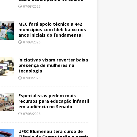
07/08/2026
MEC fará apoio técnico a 442
municípios com Ideb baixo nos
anos iniciais do fundamental
07/08/2026
Iniciativas visam reverter baixa
presença de mulheres na
tecnologia
07/08/2026
Especialistas pedem mais
recursos para educação infantil
em audiência no Senado
07/08/2026
UFSC Blumenau terá curso de
Ciência da Computação a partir