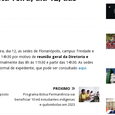
ira, dia 12, as sedes de Florianópolis, campus Trindade e
s 14h30 por motivo de
reunião geral da Diretoria e
ormalmente das 8h às 11h30 e partir das 14h30. As sedes
normal de expediente, que pode ser consultado
aqui
.
PRÓXIMO
mposto
Programa Bolsa Permanência vai
beneficiar 10 mil estudantes indígenas
e quilombolas em 2023