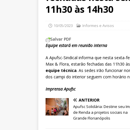
11h30 às 14h30
10/05/2023
Informes e Avisos
Salvar PDF
Equipe estará em reunião interna
A Apufsc-Sindical informa que nesta sexta-fe
Max & Flora, estarão fechadas das 11h30 à
equipe técnica
. As sedes irão funcionar n
dos campi do interior seguem com horário 
Imprensa Apufsc
ANTERIOR
Apufsc Solidária: Destine seu I
de Renda a projetos sociais na
Grande Florianópolis