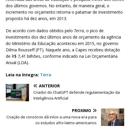
dos últimos governos. No entanto, de maneira geral, o
incremento no orçamento retoma o patamar de investimento
proposto há dez anos, em 2013.
De acordo com dados obtidos pelo
Terra
, o pico de
investimento dos dez últimos anos de orçamento da agência
do Ministério da Educação aconteceu em 2015, no governo
Dilma Rousseff (PT). Naquele ano, a Capes recebeu dotação
de R$ 7,41 bilhões, conforme indicado na Lei Orçamentária
Anual (LOA).
Leia na íntegra:
Terra
ANTERIOR
Criador do ChatGPT defende regulamentação da
Inteligência Artificial
PRÓXIMO
Criação de consórcio dá início a uma nova era para
os estudos afro-latino-americanos