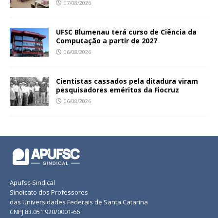
07/08/2026
UFSC Blumenau terá curso de Ciência da
Computação a partir de 2027
06/08/2026
Cientistas cassados pela ditadura viram
pesquisadores eméritos da Fiocruz
06/08/2026
Apufsc-Sindical
Sindicato dos Professores
das Universidades Federais de Santa Catarina
CNPJ 83.051.920/0001-66