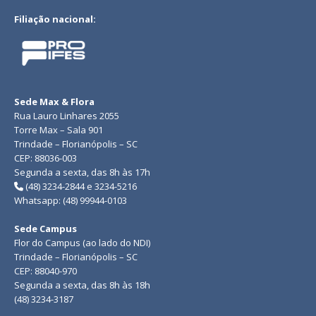
Filiação nacional:
Sede Max & Flora
Rua Lauro Linhares 2055
Torre Max – Sala 901
Trindade – Florianópolis – SC
CEP: 88036-003
Segunda a sexta, das 8h às 17h
(48) 3234-2844 e 3234-5216
Whatsapp: (48) 99944-0103
Sede Campus
Flor do Campus (ao lado do NDI)
Trindade – Florianópolis – SC
CEP: 88040-970
Segunda a sexta, das 8h às 18h
(48) 3234-3187