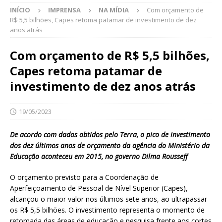
INÍCIO
IMPRENSA
NA MÍDIA
Com orçamento de
R$ 5,5 bilhões, Capes retoma patamar de investimento de dez
anos atrás
Com orçamento de R$ 5,5 bilhões,
Capes retoma patamar de
investimento de dez anos atrás
19/05/2023
De acordo com dados obtidos pelo Terra, o pico de investimento
dos dez últimos anos de orçamento da agência do Ministério da
Educação aconteceu em 2015, no governo Dilma Rousseff
O orçamento previsto para a Coordenação de
Aperfeiçoamento de Pessoal de Nível Superior (Capes),
alcançou o maior valor nos últimos sete anos, ao ultrapassar
os R$ 5,5 bilhões. O investimento representa o momento de
retomada das áreas de educação e pesquisa frente aos cortes