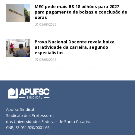
MEC pede mais R$ 18 bilhões para 2027
para pagamento de bolsas e conclusão de
obras
05/08/2026
Prova Nacional Docente revela baixa
atratividade da carreira, segundo
especialistas
05/08/2026
Apufsc-Sindical
Sindicato dos Professores
das Universidades Federais de Santa Catarina
CNPJ 83.051.920/0001-66