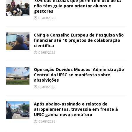
78% das escolas que permitem uso de IA
não têm guia para orientar alunos e
gestores
06/08/2026
CNPq e Conselho Europeu de Pesquisa vão
financiar até 10 projetos de colaboração
científica
06/08/2026
Operação Ouvidos Moucos: Administração
Central da UFSC se manifesta sobre
absolvições
05/08/2026
Após abaixo-assinado e relatos de
atropelamentos, travessia em frente à
UFSC ganha novo semáforo
05/08/2026