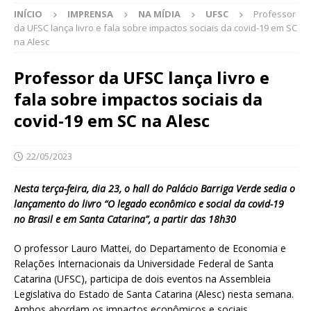
INÍCIO
IMPRENSA
NA MÍDIA
UFSC
Professor
da UFSC lança livro e fala sobre impactos sociais da covid-19 em SC
na Alesc
Professor da UFSC lança livro e
fala sobre impactos sociais da
covid-19 em SC na Alesc
22/05/2023
Nesta terça-feira, dia 23, o hall do Palácio Barriga Verde sedia o
lançamento do livro “O legado econômico e social da covid-19
no Brasil e em Santa Catarina”, a partir das 18h30
O professor Lauro Mattei, do Departamento de Economia e
Relações Internacionais da Universidade Federal de Santa
Catarina (UFSC), participa de dois eventos na Assembleia
Legislativa do Estado de Santa Catarina (Alesc) nesta semana.
Ambos abordam os impactos econômicos e sociais