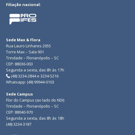
Filiação nacional:
Sede Max & Flora
Rua Lauro Linhares 2055
Torre Max – Sala 901
Trindade – Florianópolis – SC
CEP: 88036-003
Segunda a sexta, das 8h às 17h
(48) 3234-2844 e 3234-5216
Whatsapp: (48) 99944-0103
Sede Campus
Flor do Campus (ao lado do NDI)
Trindade – Florianópolis – SC
CEP: 88040-970
Segunda a sexta, das 8h às 18h
(48) 3234-3187