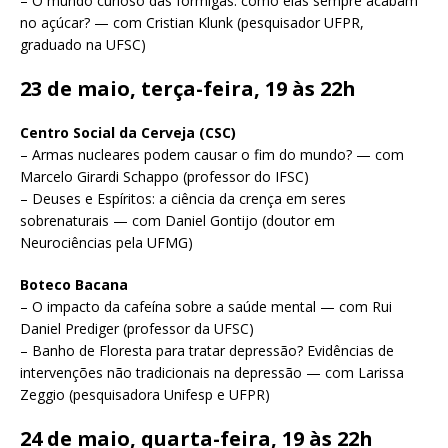
– O mundo curioso das formigas: como elas sempre acabam
no açúcar? — com Cristian Klunk (pesquisador UFPR,
graduado na UFSC)
23 de maio, terça-feira, 19 às 22h
Centro Social da Cerveja (CSC)
– Armas nucleares podem causar o fim do mundo? — com
Marcelo Girardi Schappo (professor do IFSC)
– Deuses e Espíritos: a ciência da crença em seres
sobrenaturais — com Daniel Gontijo (doutor em
Neurociências pela UFMG)
Boteco Bacana
– O impacto da cafeína sobre a saúde mental — com Rui
Daniel Prediger (professor da UFSC)
– Banho de Floresta para tratar depressão? Evidências de
intervenções não tradicionais na depressão — com Larissa
Zeggio (pesquisadora Unifesp e UFPR)
24 de maio, quarta-feira, 19 às 22h