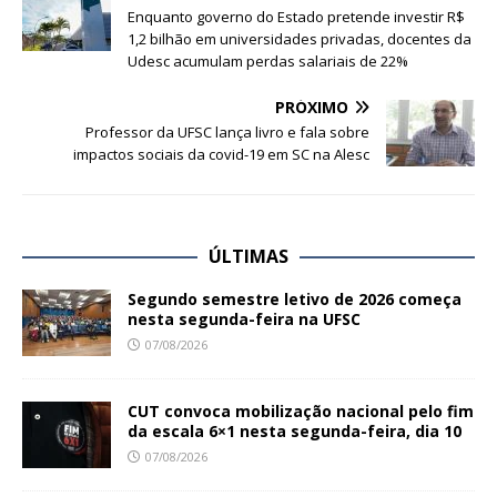
Enquanto governo do Estado pretende investir R$
1,2 bilhão em universidades privadas, docentes da
Udesc acumulam perdas salariais de 22%
PRÓXIMO
Professor da UFSC lança livro e fala sobre
impactos sociais da covid-19 em SC na Alesc
ÚLTIMAS
Segundo semestre letivo de 2026 começa
nesta segunda-feira na UFSC
07/08/2026
CUT convoca mobilização nacional pelo fim
da escala 6×1 nesta segunda-feira, dia 10
07/08/2026