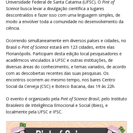
Universidade Federal de Santa Catarina (UFSC). O
Pint of
Science
busca levar a divulgação científica a lugares
descontraídos e fazer isso com uma linguagem simples, de
modo a envolver toda a comunidade no desenvolvimento da
ciência.
Ocorrendo simultaneamente em diversos países e cidades, no
Brasil o
Pint of Science
estará em 123 cidades, entre elas
Florianópolis. Participam desta edição local pesquisadores e
acadêmicos vinculados à UFSC e outras instituições, de
diversas áreas do conhecimento, e temas variados, de acordo
com as descobertas recentes das suas pesquisas. Os
encontros ocorrem ao mesmo tempo, nos bares Centro
Social da Cerveja (CSC) e Boteco Bacana, das 19 às 22h.
O evento é organizado pela
Pint of Science Brasil
, pelo Instituto
Brasileiro de Inteligência Emocional e Social (Ibies), e
localmente pela UFSC e IFSC.