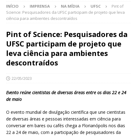
INÍCIO
IMPRENSA
NA MÍDIA
UFSC
Pint of
Science: Pesquisadores da UFSC participam de projeto que leva
ciência para ambientes descontraídos
Pint of Science: Pesquisadores da
UFSC participam de projeto que
leva ciência para ambientes
descontraídos
22/05/2023
Evento reúne cientistas de diversas áreas entre os dias 22 e 24
de maio
O evento mundial de divulgação científica que une cientistas
de diversas áreas e pessoas interessadas em ciência para
conversar em bares ou cafés chega a Florianópolis nos dias
22 a 24 de maio, com a participação de pesquisadores da