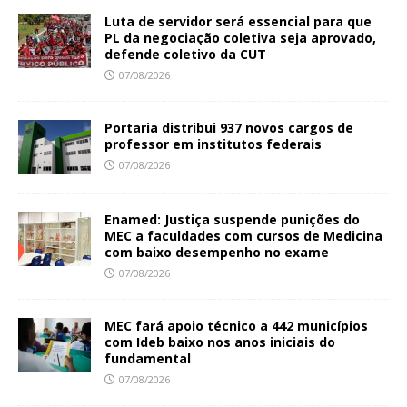
Luta de servidor será essencial para que
PL da negociação coletiva seja aprovado,
defende coletivo da CUT
07/08/2026
Portaria distribui 937 novos cargos de
professor em institutos federais
07/08/2026
Enamed: Justiça suspende punições do
MEC a faculdades com cursos de Medicina
com baixo desempenho no exame
07/08/2026
MEC fará apoio técnico a 442 municípios
com Ideb baixo nos anos iniciais do
fundamental
07/08/2026