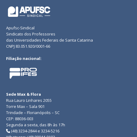
Apufsc-Sindical
Sindicato dos Professores
das Universidades Federais de Santa Catarina
CNPJ 83.051.920/0001-66
Filiação nacional:
Sede Max & Flora
Rua Lauro Linhares 2055
Torre Max – Sala 901
Trindade – Florianópolis – SC
CEP: 88036-003
Segunda a sexta, das 8h às 17h
(48) 3234-2844 e 3234-5216