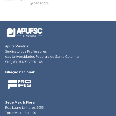
04/08/2026
Apufsc-Sindical
Sindicato dos Professores
das Universidades Federais de Santa Catarina
CNPJ 83.051.920/0001-66
Filiação nacional:
Sede Max & Flora
Rua Lauro Linhares 2055
Torre Max – Sala 901