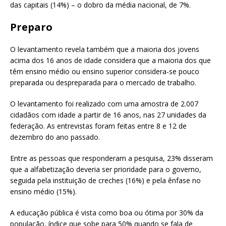
das capitais (14%) – o dobro da média nacional, de 7%.
Preparo
O levantamento revela também que a maioria dos jovens
acima dos 16 anos de idade considera que a maioria dos que
têm ensino médio ou ensino superior considera-se pouco
preparada ou despreparada para o mercado de trabalho.
O levantamento foi realizado com uma amostra de 2.007
cidadãos com idade a partir de 16 anos, nas 27 unidades da
federação. As entrevistas foram feitas entre 8 e 12 de
dezembro do ano passado.
Entre as pessoas que responderam a pesquisa, 23% disseram
que a alfabetização deveria ser prioridade para o governo,
seguida pela instituição de creches (16%) e pela ênfase no
ensino médio (15%).
A educação pública é vista como boa ou ótima por 30% da
população, índice que sobe para 50% quando se fala de