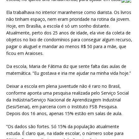
Ela trabalhava no interior maranhense como diarista. Os livros
não tinham espaço, nem eram prioridade na rotina da jovem.
Hoje, em Brasília, a escola é só um sonho distante.
Atualmente, perto dos 25 anos de idade, ela vive da coleta de
objetos no lixo de condomínios para conseguir algum recurso,
pagar o aluguel e mandar ao menos R$ 50 para a mãe, que
ficou em Araioses.
Da escola, Maria de Fátima diz que sente falta das aulas de
matemática. “Eu gostava e iria me ajudar na minha vida hoje.”
Deixar a escola em plena juventude não é raro no Brasil,
conforme aponta uma pesquisa realizada pelo Serviço Social
da Indústria/Serviço Nacional de Aprendizagem Industrial
(Sesi/Senai), em parceria com o Instituto FSB Pesquisa.
Depois dos 16 anos, apenas 15% estão em salas de aula.
”Os dados são fortes. Só 15% da população atualmente
estuda. É claro que, na idade escolar, o número sobe para